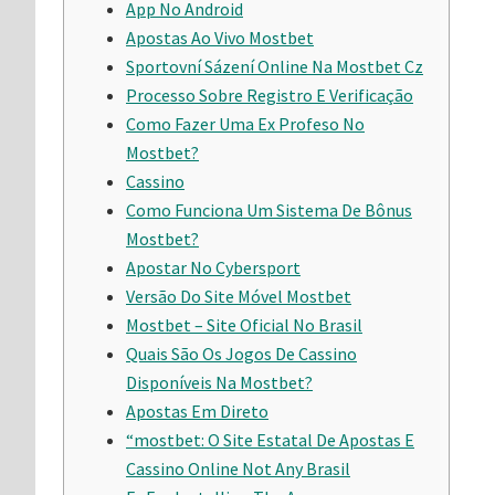
App No Android
Apostas Ao Vivo Mostbet
Sportovní Sázení Online Na Mostbet Cz
Processo Sobre Registro E Verificação
Como Fazer Uma Ex Profeso No
Mostbet?
Cassino
Como Funciona Um Sistema De Bônus
Mostbet?
Apostar No Cybersport
Versão Do Site Móvel Mostbet
Mostbet – Site Oficial No Brasil
Quais São Os Jogos De Cassino
Disponíveis Na Mostbet?
Apostas Em Direto
“mostbet: O Site Estatal De Apostas E
Cassino Online Not Any Brasil