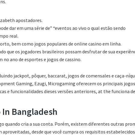
ns.
zabeth apostadores.
de dar em uma série de” “eventos ao vivo o qual estão sendo
mpo real.
orto, bem como jogos populares de online casino em linha.
do que os jogadores brasileiros possam desfrutar de sua experiên
 ano de esportes e jogos de cassino.
luindo jackpot, pôquer, baccarat, jogos de comensales e caça-níqu
lopment Gaming, Ezugi, Microgaming oferecem os principais jogo
as e funcionalidades dieses versões anteriores, at the funciona d
o In Bangladesh
go quando cria a sua conta. Porém, existem diferentes outras pr
m aproveitadas, desde que você cumpra os requisitos estabelecidos