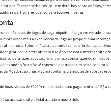
atísticas. Essas estatísticas incluem detalhes sobre vitórias, derr
ogadores particulares quanto para equipes inteiras.
Conta
 uma infinidade de jogos de caça-níqueis, há algo em virtude de qu
aprimora ainda mais a experiência de jogo ao proporcionar interaçã
et afin de smartphone” “está disponível tanto afin de dispositivos
oad gratuito, electronic para isso é só acessar o internet site ofi
plicativo para fazer apostas, financiar sua conta fazendo um depósi
indas and so forth. Você concorda possuindo um certo conjunto
s da Mostbet ao criar alguma conta na trampolín de apostas espo
de boas-vindas de +125% relacionada o seu pagamento até R$ a co
 é só acessar o site oficial usando o nosso link.