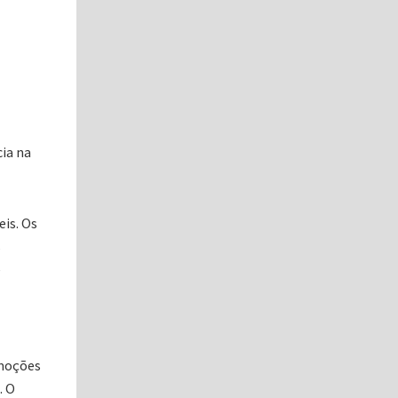
cia na
eis. Os
s
e
omoções
. O