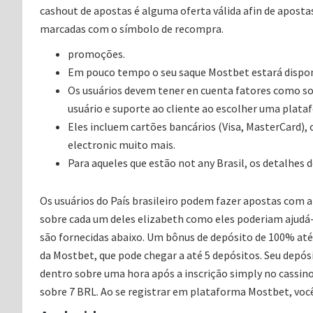
cashout de apostas é alguma oferta válida afin de aposta
marcadas com o símbolo de recompra.
promoções.
Em pouco tempo o seu saque Mostbet estará disponí
Os usuários devem tener en cuenta fatores como so
usuário e suporte ao cliente ao escolher uma plata
Eles incluem cartões bancários (Visa, MasterCard), 
electronic muito mais.
Para aqueles que estão not any Brasil, os detalhes 
Os usuários do País brasileiro podem fazer apostas com 
sobre cada um deles elizabeth como eles poderiam ajudá-lo
são fornecidas abaixo. Um bônus de depósito de 100% até 
da Mostbet, que pode chegar a até 5 depósitos. Seu depó
dentro sobre uma hora após a inscrição simply no cassino
sobre 7 BRL. Ao se registrar em plataforma Mostbet, voc