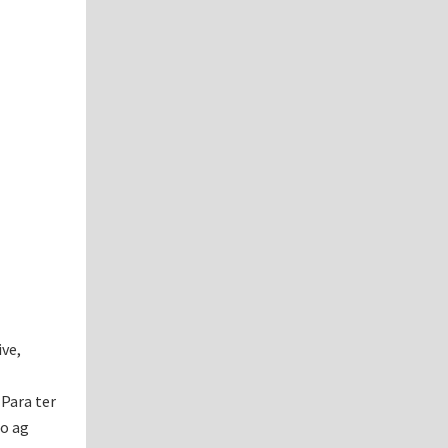
ive,
 Para ter
to ag