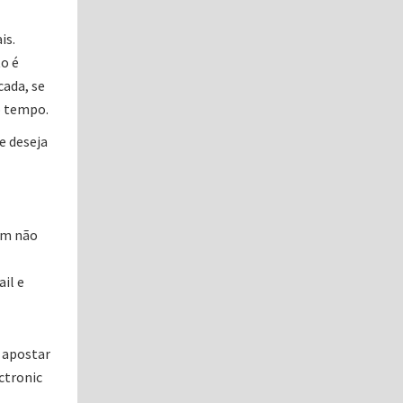
is.
o é
cada, se
o tempo.
e deseja
bém não
il e
 apostar
ctronic