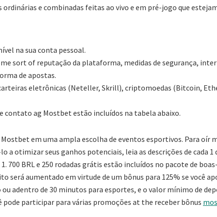
s ordinárias e combinadas feitas ao vivo e em pré-jogo que esteja
vel na sua conta pessoal.
me sort of reputação da plataforma, medidas de segurança, inter
forma de apostas.
carteiras eletrônicas (Neteller, Skrill), criptomoedas (Bitcoin, Et
de contato ag Mostbet estão incluídos na tabela abaixo.
a Mostbet em uma ampla escolha de eventos esportivos. Para oír 
 a otimizar seus ganhos potenciais, leia as descrições de cada 1 
1. 700 BRL e 250 rodadas grátis estão incluídos no pacote de boas
sito será aumentado em virtude de um bônus para 125% se você ap
 ou adentro de 30 minutos para esportes, e o valor mínimo de dep
ê pode participar para várias promoções at the receber bônus
mos