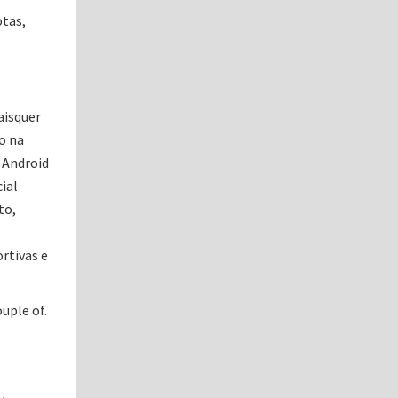
otas,
aisquer
o na
 Android
cial
to,
rtivas e
uple of.