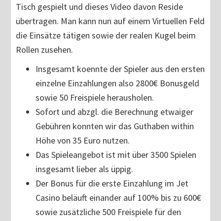
Tisch gespielt und dieses Video davon Reside
übertragen. Man kann nun auf einem Virtuellen Feld
die Einsätze tätigen sowie der realen Kugel beim
Rollen zusehen.
Insgesamt koennte der Spieler aus den ersten
einzelne Einzahlungen also 2800€ Bonusgeld
sowie 50 Freispiele herausholen.
Sofort und abzgl. die Berechnung etwaiger
Gebühren konnten wir das Guthaben within
Höhe von 35 Euro nutzen.
Das Spieleangebot ist mit über 3500 Spielen
insgesamt lieber als üppig.
Der Bonus für die erste Einzahlung im Jet
Casino beläuft einander auf 100% bis zu 600€
sowie zusätzliche 500 Freispiele für den