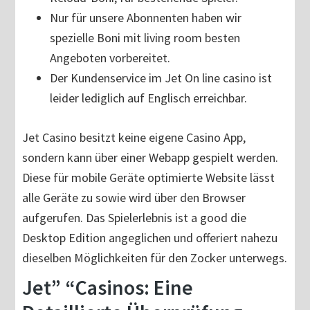
Nur für unsere Abonnenten haben wir
spezielle Boni mit living room besten
Angeboten vorbereitet.
Der Kundenservice im Jet On line casino ist
leider lediglich auf Englisch erreichbar.
Jet Casino besitzt keine eigene Casino App,
sondern kann über einer Webapp gespielt werden.
Diese für mobile Geräte optimierte Website lässt
alle Geräte zu sowie wird über den Browser
aufgerufen. Das Spielerlebnis ist a good die
Desktop Edition angeglichen und offeriert nahezu
dieselben Möglichkeiten für den Zocker unterwegs.
Jet” “Casinos: Eine