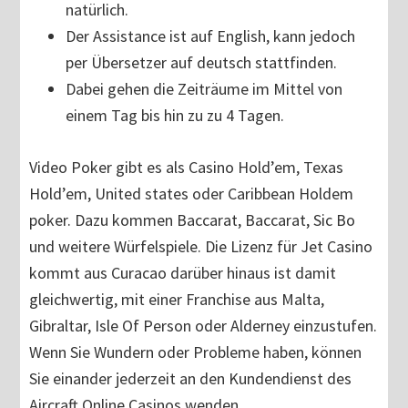
natürlich.
Der Assistance ist auf English, kann jedoch
per Übersetzer auf deutsch stattfinden.
Dabei gehen die Zeiträume im Mittel von
einem Tag bis hin zu zu 4 Tagen.
Video Poker gibt es als Casino Hold’em, Texas
Hold’em, United states oder Caribbean Holdem
poker. Dazu kommen Baccarat, Baccarat, Sic Bo
und weitere Würfelspiele. Die Lizenz für Jet Casino
kommt aus Curacao darüber hinaus ist damit
gleichwertig, mit einer Franchise aus Malta,
Gibraltar, Isle Of Person oder Alderney einzustufen.
Wenn Sie Wundern oder Probleme haben, können
Sie einander jederzeit an den Kundendienst des
Aircraft Online Casinos wenden.