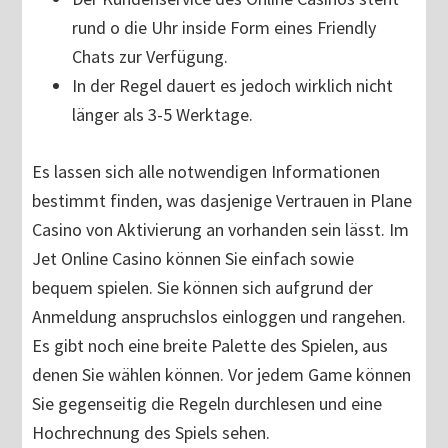
rund o die Uhr inside Form eines Friendly
Chats zur Verfügung.
In der Regel dauert es jedoch wirklich nicht
länger als 3-5 Werktage.
Es lassen sich alle notwendigen Informationen
bestimmt finden, was dasjenige Vertrauen in Plane
Casino von Aktivierung an vorhanden sein lässt. Im
Jet Online Casino können Sie einfach sowie
bequem spielen. Sie können sich aufgrund der
Anmeldung anspruchslos einloggen und rangehen.
Es gibt noch eine breite Palette des Spielen, aus
denen Sie wählen können. Vor jedem Game können
Sie gegenseitig die Regeln durchlesen und eine
Hochrechnung des Spiels sehen.