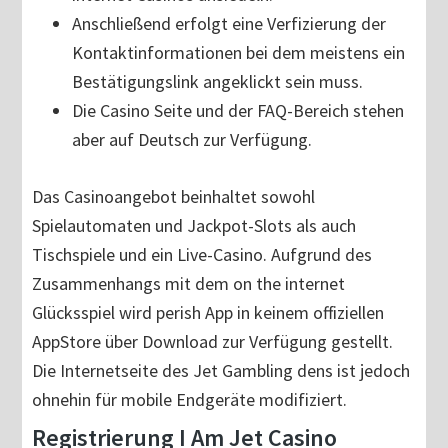
Anschließend erfolgt eine Verfizierung der
Kontaktinformationen bei dem meistens ein
Bestätigungslink angeklickt sein muss.
Die Casino Seite und der FAQ-Bereich stehen
aber auf Deutsch zur Verfügung.
Das Casinoangebot beinhaltet sowohl
Spielautomaten und Jackpot-Slots als auch
Tischspiele und ein Live-Casino. Aufgrund des
Zusammenhangs mit dem on the internet
Glücksspiel wird perish App in keinem offiziellen
AppStore über Download zur Verfügung gestellt.
Die Internetseite des Jet Gambling dens ist jedoch
ohnehin für mobile Endgeräte modifiziert.
Registrierung I Am Jet Casino