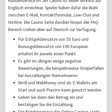
Kundenservice im Jet Casino ist leider wirklich auf
Englisch erreichbar. Spieler haben dafür die Wahl
zwischen E-Mail, Kontaktformular, Live-Chat und
Hotline. Die Casino Seite darüber hinaus der FAQ-
Bereich stehen aber auf Deutsch zur Verfügung.
Für Echtgeldeinsätze von 55 Euro und
Bonusgeldeinsätze von 100 European
erhaltet ihr jeweils einen Punkt.
Es gibt im übrigen einige negative
Bewertungen, die beispielsweise Stolperfallen
bei Auszahlungen thematisieren.
Skrill und WebMoney sind als E-Wallets am
Start und auch Piastrix kann genutzt werden.
Geben Sie dann den Betrag ein und
bestätigen Sie die Einzahlung.
Der Kundenservice des Online Casinos steht