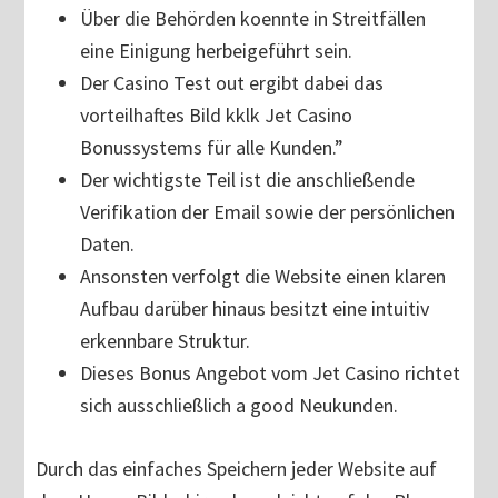
Über die Behörden koennte in Streitfällen
eine Einigung herbeigeführt sein.
Der Casino Test out ergibt dabei das
vorteilhaftes Bild kklk Jet Casino
Bonussystems für alle Kunden.”
Der wichtigste Teil ist die anschließende
Verifikation der Email sowie der persönlichen
Daten.
Ansonsten verfolgt die Website einen klaren
Aufbau darüber hinaus besitzt eine intuitiv
erkennbare Struktur.
Dieses Bonus Angebot vom Jet Casino richtet
sich ausschließlich a good Neukunden.
Durch das einfaches Speichern jeder Website auf