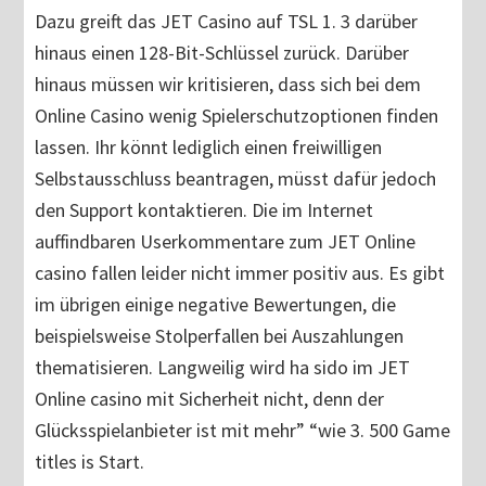
Dazu greift das JET Casino auf TSL 1. 3 darüber
hinaus einen 128-Bit-Schlüssel zurück. Darüber
hinaus müssen wir kritisieren, dass sich bei dem
Online Casino wenig Spielerschutzoptionen finden
lassen. Ihr könnt lediglich einen freiwilligen
Selbstausschluss beantragen, müsst dafür jedoch
den Support kontaktieren. Die im Internet
auffindbaren Userkommentare zum JET Online
casino fallen leider nicht immer positiv aus. Es gibt
im übrigen einige negative Bewertungen, die
beispielsweise Stolperfallen bei Auszahlungen
thematisieren. Langweilig wird ha sido im JET
Online casino mit Sicherheit nicht, denn der
Glücksspielanbieter ist mit mehr” “wie 3. 500 Game
titles is Start.