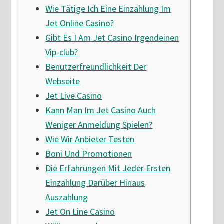
Wie Tätige Ich Eine Einzahlung Im
Jet Online Casino?
Gibt Es I Am Jet Casino Irgendeinen
Vip-club?
Benutzerfreundlichkeit Der
Webseite
Jet Live Casino
Kann Man Im Jet Casino Auch
Weniger Anmeldung Spielen?
Wie Wir Anbieter Testen
Boni Und Promotionen
Die Erfahrungen Mit Jeder Ersten
Einzahlung Darüber Hinaus
Auszahlung
Jet On Line Casino