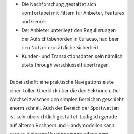
Die Nachforschung gestaltet sich
komfortabel mit Filtern für Anbieter, Features
und Genres.
Der Anbieter unterliegt den Regulierungen
der Aufsichtsbehörden in Curacao, had been
den Nutzern zusätzliche Sicherheit.
Kunden- und Transaktionsdaten sein nämlich
stets through verschlüsselt übertragen.
Dabei schafft eine praktische Navigationsleiste
einen tollen Überblick über die den Sektionen. Der
Wechsel zwischen den simplen Bereichen geschieht
enorm schnell. Auch der Bereich der Sportwetten
ist sehr übersichtlich gestaltet. Lediglich gerade
auf älteren Rechnern und Handymodellen kann
sera zu kleineren Verzögerungen oder einem