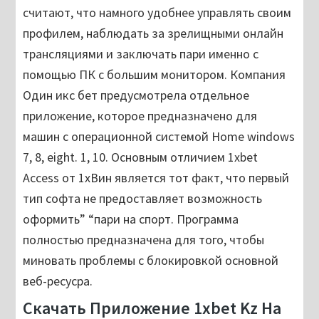
считают, что намного удобнее управлять своим
профилем, наблюдать за зрелищными онлайн
трансляциями и заключать пари именно с
помощью ПК с большим монитором. Компания
Один икс бет предусмотрела отдельное
приложение, которое предназначено для
машин с операционной системой Home windows
7, 8, eight. 1, 10. Основным отличием 1xbet
Access от 1хВин является тот факт, что первый
тип софта не предоставляет возможность
оформить” “пари на спорт. Программа
полностью предназначена для того, чтобы
миновать проблемы с блокировкой основной
веб-ресусра.
Скачать Приложение 1xbet Kz На