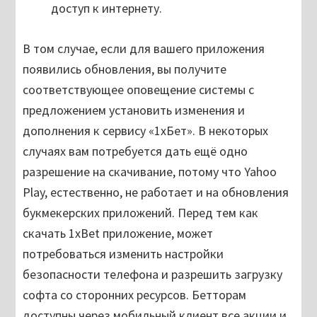
доступ к интернету.
В том случае, если для вашего приложения
появились обновления, вы получите
соответствующее оповещение системы с
предложением установить изменения и
дополнения к сервису «1хБет». В некоторых
случаях вам потребуется дать ещё одно
разрешение на скачивание, потому что Yahoo
Play, естественно, не работает и на обновления
букмекерских приложений. Перед тем как
скачать 1xBet приложение, может
потребоваться изменить настройки
безопасности телефона и разрешить загрузку
софта со сторонних ресурсов. Бетторам
доступны через мобильный клиент все акции и