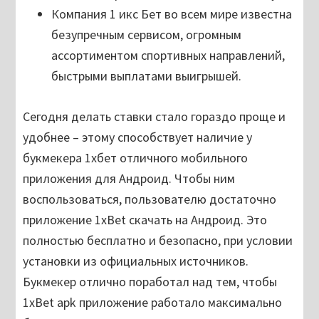
Компания 1 икс Бет во всем мире известна
безупречным сервисом, огромным
ассортиментом спортивных направлений,
быстрыми выплатами выигрышей.
Сегодня делать ставки стало гораздо проще и
удобнее – этому способствует наличие у
букмекера 1хбет отличного мобильного
приложения для Андроид. Чтобы ним
воспользоваться, пользователю достаточно
приложение 1xBet скачать на Андроид. Это
полностью бесплатно и безопасно, при условии
установки из официальных источников.
Букмекер отлично поработал над тем, чтобы
1xBet apk приложение работало максимально