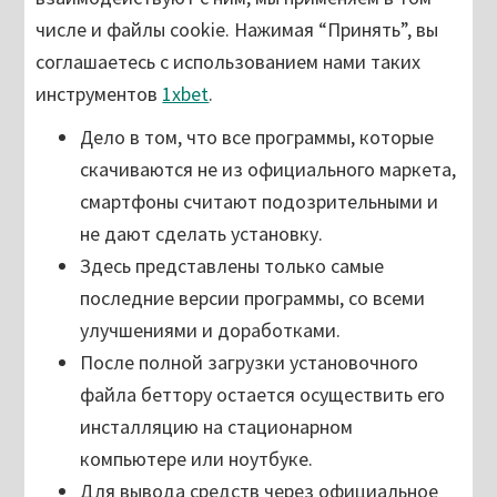
числе и файлы cookie. Нажимая “Принять”, вы
соглашаетесь с использованием нами таких
инструментов
1xbet
.
Дело в том, что все программы, которые
скачиваются не из официального маркета,
смартфоны считают подозрительными и
не дают сделать установку.
Здесь представлены только самые
последние версии программы, со всеми
улучшениями и доработками.
После полной загрузки установочного
файла беттору остается осуществить его
инсталляцию на стационарном
компьютере или ноутбуке.
Для вывода средств через официальное