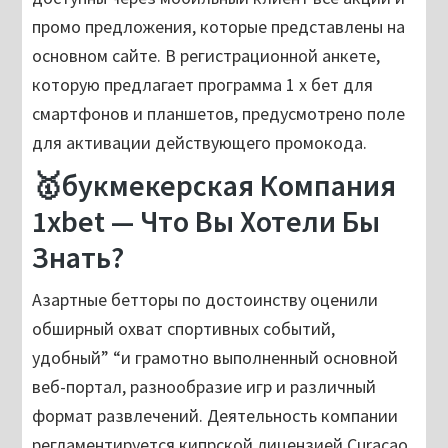
промо предложения, которые представлены на
основном сайте. В регистрационной анкете,
которую предлагает программа 1 х бет для
смартфонов и планшетов, предусмотрено поле
для активации действующего промокода.
🥇букмекерская Компания
1xbet — Что Вы Хотели Бы
Знать?
Азартные бетторы по достоинству оценили
обширный охват спортивных событий,
удобный” “и грамотно выполненный основной
веб-портал, разнообразие игр и различный
формат развлечений. Деятельность компании
регламентируется кипрской лицензией Curacao