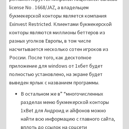
license No . 1668/JAZ, а владельцем
букмекерской конторы является компания
Exinvest Restricted. Клиентами букмекерской
конторы являются миллионы беттеров из
разных уголков Европы, в том числе
насчитывается несколько сотен игроков из
России. После того, как десктопное
приложение для windows от 1хбет будет
полностью установлено, на экране будет
выведен ярлык с названием программы.
В остальном же в” “многочисленных
разделах меню букмекерской конторы
1xBet для Андроид и айфонов можно
найти всю информацию с главного сайта,
вплоть до ссылок на соцсети