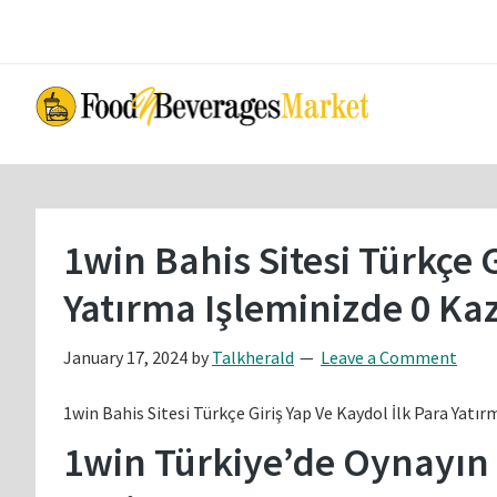
Skip
Skip
to
to
main
primary
content
sidebar
1win Bahis Sitesi Türkçe G
Yatırma Işleminizde 0 Ka
January 17, 2024
by
Talkherald
Leave a Comment
1win Bahis Sitesi Türkçe Giriş Yap Ve Kaydol İlk Para Yatı
1win Türkiye’de Oynayın 