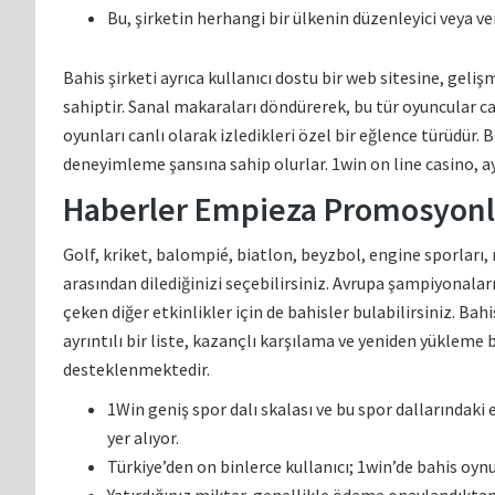
Bu, şirketin herhangi bir ülkenin düzenleyici veya ve
Bahis şirketi ayrıca kullanıcı dostu bir web sitesine, ge
sahiptir. Sanal makaraları döndürerek, bu tür oyuncular ca
oyunları canlı olarak izledikleri özel bir eğlence türüdür
deneyimleme şansına sahip olurlar. 1win on line casino, ayn
Haberler Empieza Promosyonl
Golf, kriket, balompié, ​​biatlon, beyzbol, engine sporları, 
arasından dilediğinizi seçebilirsiniz. Avrupa şampiyonaların
çeken diğer etkinlikler için de bahisler bulabilirsiniz. Bahi
ayrıntılı bir liste, kazançlı karşılama ve yeniden yükleme bo
desteklenmektedir.
1Win geniş spor dalı skalası ve bu spor dallarındaki
yer alıyor.
Türkiye’den on binlerce kullanıcı; 1win’de bahis oyn