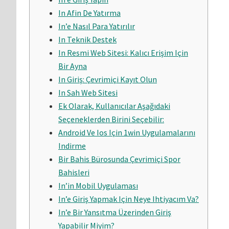
In Afin De Yatırma
In’e Nasıl Para Yatırılır
In Teknik Destek
In Resmi Web Sitesi: Kalıcı Erişim Için
Bir Ayna
In Giriş: Çevrimiçi Kayıt Olun
In Sah Web Sitesi
Ek Olarak, Kullanıcılar Aşağıdaki
Seçeneklerden Birini Seçebilir:
Android Ve Ios Için 1win Uygulamalarını
Indirme
Bir Bahis Bürosunda Çevrimiçi Spor
Bahisleri
In’in Mobil Uygulaması
In’e Giriş Yapmak Için Neye Ihtiyacım Va?
In’e Bir Yansıtma Üzerinden Giriş
Yapabilir Miyim?