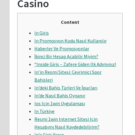
Casino
Content
In Giriş
In Promosyon Kodu Nasıl Kullanılır
Haberler Ve Promosyonlar
İkinci Bir Hesap Açabilir Miyim?
“Inside Giriş – Zafere Giden Ilk Adımınız!
In’in Resmi Sitesi: Çevrimiçi Spor
Bahisleri
In’deki Bahis Türleri Ve İpuçları
In’de Nasıl Bahis Oynanır
Ios Için 1win Uygulaması
In Türkiye
Resmi 1win Internet Sitesi Için
Hesabımı Nasıl Kaydedebilirim?
In’e Giriş Yapın