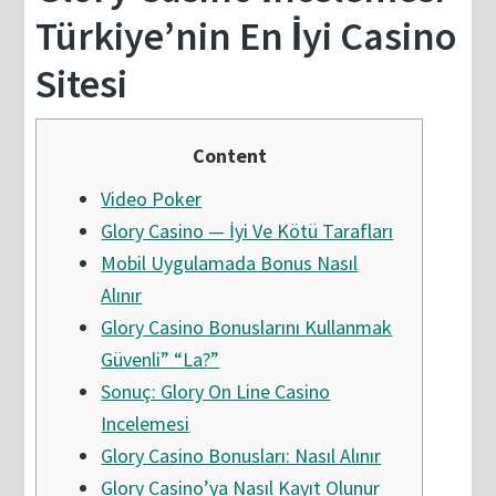
Türkiye’nin En İyi Casino
Sitesi
Content
Video Poker
Glory Casino — İyi Ve Kötü Tarafları
Mobil Uygulamada Bonus Nasıl
Alınır
Glory Casino Bonuslarını Kullanmak
Güvenli” “La?”
Sonuç: Glory On Line Casino
Incelemesi
Glory Casino Bonusları: Nasıl Alınır
Glory Casino’ya Nasıl Kayıt Olunur