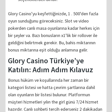
Glory Casino’yu keşfettiğinizde, 1 . 500’den fazla
oyun sunduğunu göreceksiniz. Slot ve video
pokerden canlı masa oyunlarına kadar herkes için
bir şeyler va. Bazı bonusların x1’lik bir rollover ile
geldiğini belirtmek gerekir. Bu, bahis miktarının
bonus miktarına eşit olduğu anlamına gelir.
Glory Casino Türkiye’ye
Katılın: Adım Adım Kılavuz
Bonus hüküm ve koşullarında her zaman bir
kategori listesi ve hatta çevrim şartlarına dahil
olan oyunların bir listesi bulunur. Platformun
müşteri hizmetleri yılın the girl günü 7/24 hizmet
hazırdır. Canlı sohbeti tercih ederseniz 2 dakikadan