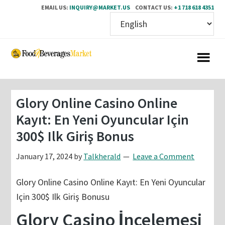
EMAIL US:
INQUIRY@MARKET.US
CONTACT US:
+1 718 618 4351
Skip
Skip
to
to
main
primary
content
sidebar
Glory Online Casino Online
Kayıt: En Yeni Oyuncular Için
300$ Ilk Giriş Bonus
January 17, 2024
by
Talkherald
Leave a Comment
Glory Online Casino Online Kayıt: En Yeni Oyuncular
Için 300$ Ilk Giriş Bonusu
Glory Casino İncelemesi