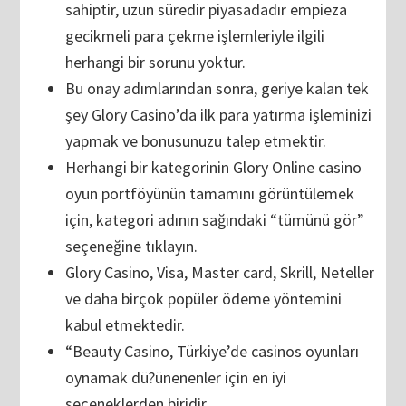
sahiptir, uzun süredir piyasadadır empieza
gecikmeli para çekme işlemleriyle ilgili
herhangi bir sorunu yoktur.
Bu onay adımlarından sonra, geriye kalan tek
şey Glory Casino’da ilk para yatırma işleminizi
yapmak ve bonusunuzu talep etmektir.
Herhangi bir kategorinin Glory Online casino
oyun portföyünün tamamını görüntülemek
için, kategori adının sağındaki “tümünü gör”
seçeneğine tıklayın.
Glory Casino, Visa, Master card, Skrill, Neteller
ve daha birçok popüler ödeme yöntemini
kabul etmektedir.
“Beauty Casino, Türkiye’de casinos oyunları
oynamak dü?ünenenler için en iyi
seçeneklerden biridir.