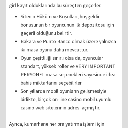
girl kayıt olduklarında bu süreçten geçerler.
Sitenin Hüküm ve Koşulları, hoşgeldin
bonusunun bir oyuncunun ilk depozitosu için
geçerli olduğunu belirtir.
Bakara ve Punto Banco olmak üzere yalnızca
iki masa oyunu daha mevcuttur.
Oyun çeşitliliği sınırlı olsa da, oyuncular
standart, yüksek roller ve VERY IMPORTANT
PERSONEL masa seçenekleri sayesinde ideal
bahis miktarlarını seçebilirler.
Son yıllarda mobil oyunların gelişmesiyle
birlikte, birçok on-line casino mobil uyumlu
casino web sitelerinin adresi açmıştır.
Ayrıca, kumarhane her pra yatırma işlemi için