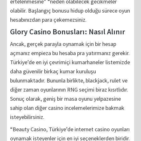
ertelenmesine” “neden olabilecek gecikmeler
olabilir. Başlangıç bonusu hidup olduğu sürece oyun
hesabınızdan para çekemezsiniz.
Glory Casino Bonusları: Nasıl Alınır
Ancak, gerçek parayla oynamak için bir hesap
açmanız empieza bu hesaba pra yatırmanız gerekir.
Türkiye’de en iyi çevrimiçi kumarhaneler listemizde
daha güvenilir birkaç kumar kuruluşu
bulunmaktadır. Bununla birlikte, blackjack, rulet ve
diğer zaman oyunlarının RNG seçimi biraz kısıtlıdır.
Sonuç olarak, geniş bir masa oyunu yelpazesine
sahip olan diğer casino incelemelerimize bakmak
isteyebilirsiniz.
“Beauty Casino, Türkiye’de internet casino oyunları
oynamak isteyenler için en iyi seçeneklerden biridir.