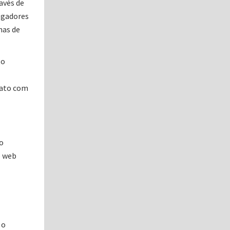
avés de
jogadores
nas de
to
tato com
o
o web
 o