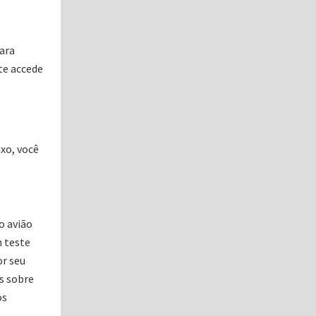
para
te accede
xo, você
o avião
m teste
or seu
s sobre
os