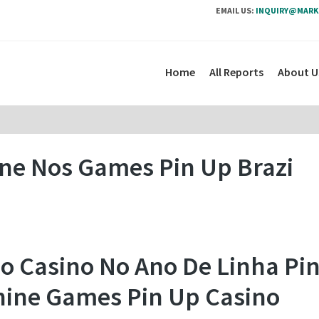
EMAIL US:
INQUIRY@MARK
Home
All Reports
About U
ine Nos Games Pin Up Brazi
o Casino No Ano De Linha Pi
hine Games Pin Up Casino