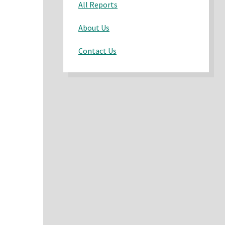
All Reports
About Us
Contact Us