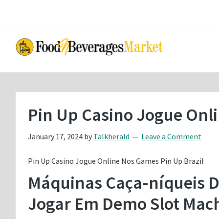
Skip
Skip
to
to
main
primary
content
sidebar
Pin Up Casino Jogue Onl
January 17, 2024
by
Talkherald
Leave a Comment
Pin Up Casino Jogue Online Nos Games Pin Up Brazil
Máquinas Caça-níqueis D
Jogar Em Demo Slot Mac