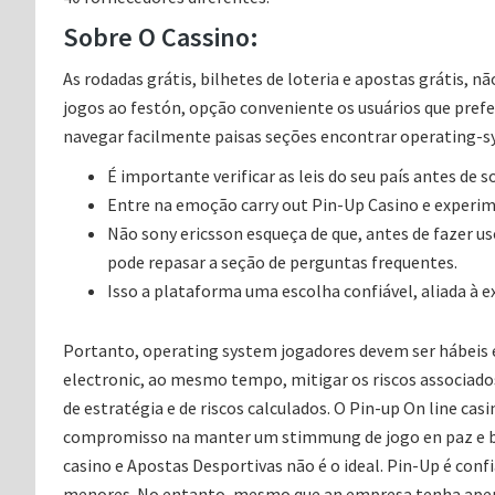
Sobre O Cassino:
As rodadas grátis, bilhetes de loteria e apostas grátis, 
jogos ao festón, opção conveniente os usuários que prefe
navegar facilmente paisas seções encontrar operating-sy
É importante verificar as leis do seu país antes de
Entre na emoção carry out Pin-Up Casino e experi
Não sony ericsson esqueça de que, antes de fazer 
pode repasar a seção de perguntas frequentes.
Isso a plataforma uma escolha confiável, aliada à e
Portanto, operating system jogadores devem ser hábeis e
electronic, ao mesmo tempo, mitigar os riscos associados
de estratégia e de riscos calculados. O Pin-up On line ca
compromisso na manter um stimmung de jogo en paz e be
casino e Apostas Desportivas não é o ideal. Pin-Up é conf
menores. No entanto, mesmo que an empresa tenha apenas 