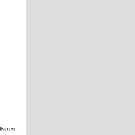
diversos