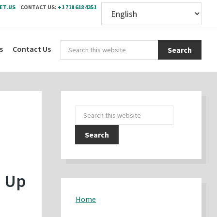
ET.US
CONTACT US:
+1 718 618 4351
Sear
s
Contact Us
this
webs
Primary
Search
Sidebar
this
website
n Up
Home