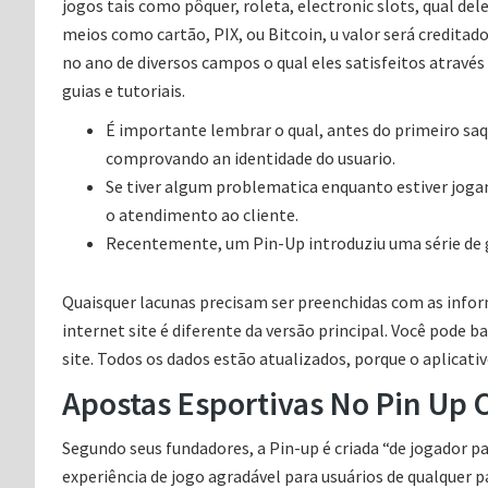
jogos tais como pôquer, roleta, electronic slots, qual d
meios como cartão, PIX, ou Bitcoin, u valor será creditad
no ano de diversos campos o qual eles satisfeitos atravé
guias e tutoriais.
É importante lembrar o qual, antes do primeiro saq
comprovando an identidade do usuario.
Se tiver algum problematica enquanto estiver joga
o atendimento ao cliente.
Recentemente, um Pin-Up introduziu uma série de
Quaisquer lacunas precisam ser preenchidas com as infor
internet site é diferente da versão principal. Você pod
site. Todos os dados estão atualizados, porque o aplicat
Apostas Esportivas No Pin Up 
Segundo seus fundadores, a Pin-up é criada “de jogador para
experiência de jogo agradável para usuários de qualquer 