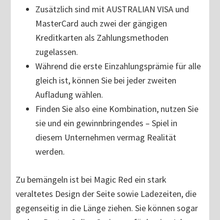
Zusätzlich sind mit AUSTRALIAN VISA und
MasterCard auch zwei der gängigen
Kreditkarten als Zahlungsmethoden
zugelassen.
Während die erste Einzahlungsprämie für alle
gleich ist, können Sie bei jeder zweiten
Aufladung wählen.
Finden Sie also eine Kombination, nutzen Sie
sie und ein gewinnbringendes – Spiel in
diesem Unternehmen vermag Realität
werden.
Zu bemängeln ist bei Magic Red ein stark
veraltetes Design der Seite sowie Ladezeiten, die
gegenseitig in die Länge ziehen. Sie können sogar