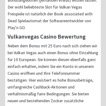
Bonusangeboten (jemanden etwas) wissen lassen.
Der wohl beliebteste Slot für Vulkan Vegas
Freispiele ist natürlich der Book associated with
Dead Spielautomat der Softwareentwickler von
Play’n GO.
Vulkanvegas Casino Bewertung
Neben dem Bonus mit 25 Euro nach sich ziehen wir
bei Vulkan Vegas auch einen Bonus ohne Einzahlung
für 10 European. Sie können diesen ebenfalls ganz
einfach erhalten, indem Sie ein Konto in unserem
Casino eröffnen und Ihre Telefonnummer
bestätigen. Hier existiert es hohe Bonusbeträge,
umfangreiche Cashback-Aktionen und
verhältnismäßig faire Bedingungen. Sie bieten
neuen und bestehenden Zocker zusätzliche