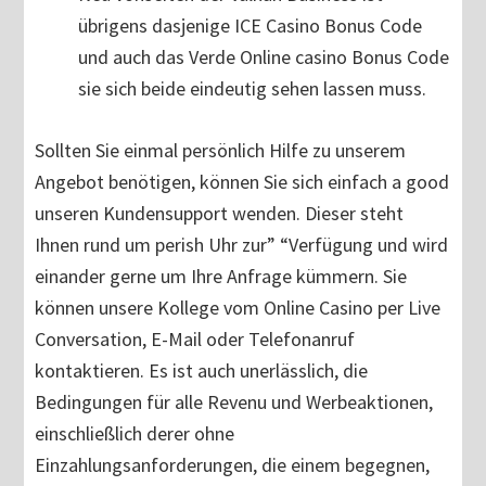
übrigens dasjenige ICE Casino Bonus Code
und auch das Verde Online casino Bonus Code
sie sich beide eindeutig sehen lassen muss.
Sollten Sie einmal persönlich Hilfe zu unserem
Angebot benötigen, können Sie sich einfach a good
unseren Kundensupport wenden. Dieser steht
Ihnen rund um perish Uhr zur” “Verfügung und wird
einander gerne um Ihre Anfrage kümmern. Sie
können unsere Kollege vom Online Casino per Live
Conversation, E-Mail oder Telefonanruf
kontaktieren. Es ist auch unerlässlich, die
Bedingungen für alle Revenu und Werbeaktionen,
einschließlich derer ohne
Einzahlungsanforderungen, die einem begegnen,