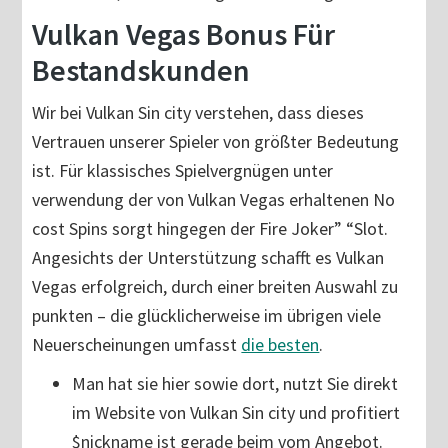
Vulkan Vegas Bonus Für
Bestandskunden
Wir bei Vulkan Sin city verstehen, dass dieses
Vertrauen unserer Spieler von größter Bedeutung
ist. Für klassisches Spielvergnügen unter
verwendung der von Vulkan Vegas erhaltenen No
cost Spins sorgt hingegen der Fire Joker” “Slot.
Angesichts der Unterstützung schafft es Vulkan
Vegas erfolgreich, durch einer breiten Auswahl zu
punkten – die glücklicherweise im übrigen viele
Neuerscheinungen umfasst
die besten
.
Man hat sie hier sowie dort, nutzt Sie direkt
im Website von Vulkan Sin city und profitiert
$nickname ist gerade beim vom Angebot.