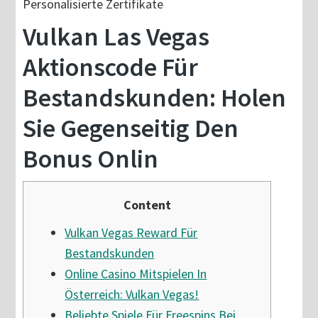
Personalisierte Zertifikate
Vulkan Las Vegas
Aktionscode Für
Bestandskunden: Holen
Sie Gegenseitig Den
Bonus Onlin
Content
Vulkan Vegas Reward Für
Bestandskunden
Online Casino Mitspielen In
Österreich: Vulkan Vegas!
Beliebte Spiele Für Freespins Bei