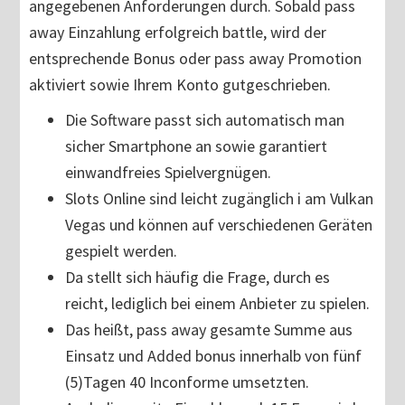
angegebenen Anforderungen durch. Sobald pass
away Einzahlung erfolgreich battle, wird der
entsprechende Bonus oder pass away Promotion
aktiviert sowie Ihrem Konto gutgeschrieben.
Die Software passt sich automatisch man
sicher Smartphone an sowie garantiert
einwandfreies Spielvergnügen.
Slots Online sind leicht zugänglich i am Vulkan
Vegas und können auf verschiedenen Geräten
gespielt werden.
Da stellt sich häufig die Frage, durch es
reicht, lediglich bei einem Anbieter zu spielen.
Das heißt, pass away gesamte Summe aus
Einsatz und Added bonus innerhalb von fünf
(5)Tagen 40 Inconforme umsetzten.