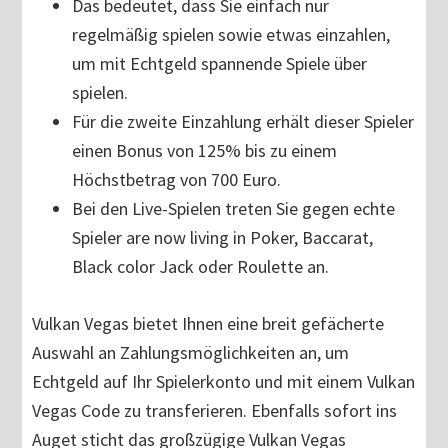
Das bedeutet, dass Sie einfach nur
regelmäßig spielen sowie etwas einzahlen,
um mit Echtgeld spannende Spiele über
spielen.
Für die zweite Einzahlung erhält dieser Spieler
einen Bonus von 125% bis zu einem
Höchstbetrag von 700 Euro.
Bei den Live-Spielen treten Sie gegen echte
Spieler are now living in Poker, Baccarat,
Black color Jack oder Roulette an.
Vulkan Vegas bietet Ihnen eine breit gefächerte
Auswahl an Zahlungsmöglichkeiten an, um
Echtgeld auf Ihr Spielerkonto und mit einem Vulkan
Vegas Code zu transferieren. Ebenfalls sofort ins
Auget sticht das großzügige Vulkan Vegas