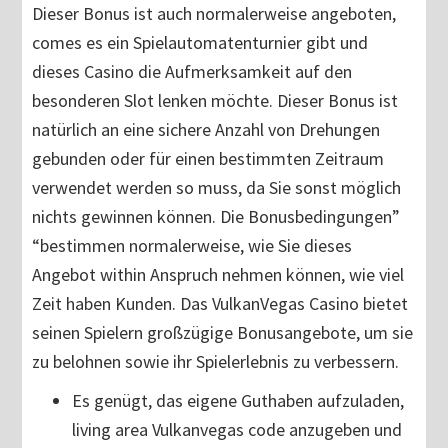
Dieser Bonus ist auch normalerweise angeboten,
comes es ein Spielautomatenturnier gibt und
dieses Casino die Aufmerksamkeit auf den
besonderen Slot lenken möchte. Dieser Bonus ist
natürlich an eine sichere Anzahl von Drehungen
gebunden oder für einen bestimmten Zeitraum
verwendet werden so muss, da Sie sonst möglich
nichts gewinnen können. Die Bonusbedingungen”
“bestimmen normalerweise, wie Sie dieses
Angebot within Anspruch nehmen können, wie viel
Zeit haben Kunden. Das VulkanVegas Casino bietet
seinen Spielern großzügige Bonusangebote, um sie
zu belohnen sowie ihr Spielerlebnis zu verbessern.
Es genügt, das eigene Guthaben aufzuladen,
living area Vulkanvegas code anzugeben und