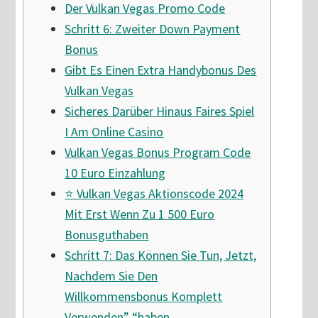
Der Vulkan Vegas Promo Code
Schritt 6: Zweiter Down Payment
Bonus
Gibt Es Einen Extra Handybonus Des
Vulkan Vegas
Sicheres Darüber Hinaus Faires Spiel
I Am Online Casino
Vulkan Vegas Bonus Program Code
10 Euro Einzahlung
⭐ Vulkan Vegas Aktionscode 2024
Mit Erst Wenn Zu 1 500 Euro
Bonusguthaben
Schritt 7: Das Können Sie Tun, Jetzt,
Nachdem Sie Den
Willkommensbonus Komplett
Verwenden” “haben