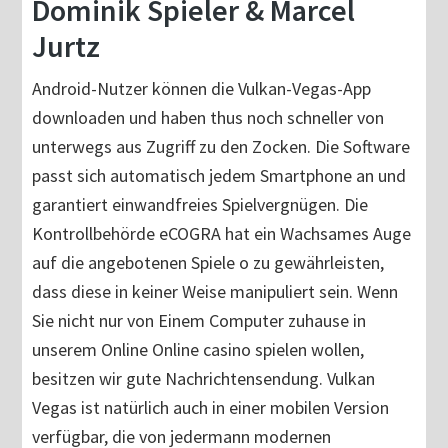
Dominik Spieler & Marcel
Jurtz
Android-Nutzer können die Vulkan-Vegas-App
downloaden und haben thus noch schneller von
unterwegs aus Zugriff zu den Zocken. Die Software
passt sich automatisch jedem Smartphone an und
garantiert einwandfreies Spielvergnügen. Die
Kontrollbehörde eCOGRA hat ein Wachsames Auge
auf die angebotenen Spiele o zu gewährleisten,
dass diese in keiner Weise manipuliert sein. Wenn
Sie nicht nur von Einem Computer zuhause in
unserem Online Online casino spielen wollen,
besitzen wir gute Nachrichtensendung. Vulkan
Vegas ist natürlich auch in einer mobilen Version
verfügbar, die von jedermann modernen