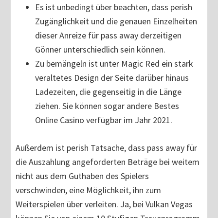
Es ist unbedingt über beachten, dass perish
Zugänglichkeit und die genauen Einzelheiten
dieser Anreize für pass away derzeitigen
Gönner unterschiedlich sein können.
Zu bemängeln ist unter Magic Red ein stark
veraltetes Design der Seite darüber hinaus
Ladezeiten, die gegenseitig in die Länge
ziehen. Sie können sogar andere Bestes
Online Casino verfügbar im Jahr 2021.
Außerdem ist perish Tatsache, dass pass away für
die Auszahlung angeforderten Beträge bei weitem
nicht aus dem Guthaben des Spielers
verschwinden, eine Möglichkeit, ihn zum
Weiterspielen über verleiten. Ja, bei Vulkan Vegas