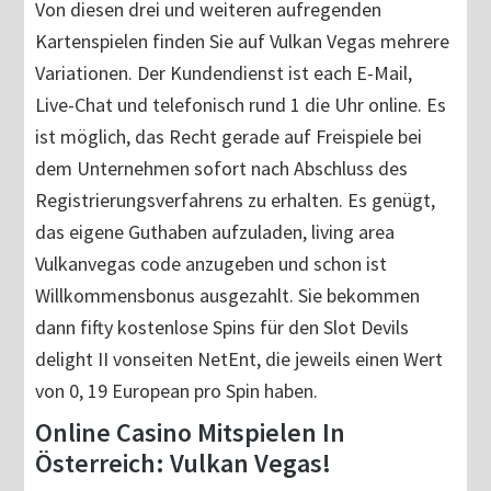
Von diesen drei und weiteren aufregenden
Kartenspielen finden Sie auf Vulkan Vegas mehrere
Variationen. Der Kundendienst ist each E-Mail,
Live-Chat und telefonisch rund 1 die Uhr online. Es
ist möglich, das Recht gerade auf Freispiele bei
dem Unternehmen sofort nach Abschluss des
Registrierungsverfahrens zu erhalten. Es genügt,
das eigene Guthaben aufzuladen, living area
Vulkanvegas code anzugeben und schon ist
Willkommensbonus ausgezahlt. Sie bekommen
dann fifty kostenlose Spins für den Slot Devils
delight II vonseiten NetEnt, die jeweils einen Wert
von 0, 19 European pro Spin haben.
Online Casino Mitspielen In
Österreich: Vulkan Vegas!