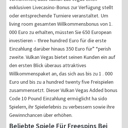
exklusiven Livecasino-Bonus zur Verfügung stellt
oder entsprechende Turniere veranstaltet. Um
living room gesamten Willkommensbonus von 1.
000 Euro zu erhalten, müssten Sie 650 European
investieren – three hundred Euro für die erste
Einzahlung darüber hinaus 350 Euro für” “perish
zweite. Vulkan Vegas bietet seinen Kunden ein auf
den ersten Blick überaus attraktives
Willkommenspaket an, das sich aus bis zu 1 . 000
Euro und bis zu a hundred twenty five Freispielen
zusammensetzt. Dieser Vulkan Vegas Added bonus
Code 10 Pound Einzahlung ermöglicht ha sido
Spielern, ihr Spielerlebnis zu verbessern sowie ihre
Gewinnchancen über erhöhen.
Beliebte Spiele Für Freespins Bei