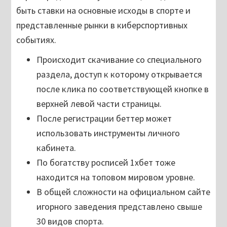
быть ставки на основные исходы в спорте и
представленные рынки в киберспортивных
событиях.
Происходит скачивание со специального
раздела, доступ к которому открывается
после клика по соответствующей кнопке в
верхней левой части страницы.
После регистрации беттер может
использовать инструменты личного
кабинета.
По богатству росписей 1хбет тоже
находится на топовом мировом уровне.
В общей сложности на официальном сайте
игорного заведения представлено свыше
30 видов спорта.