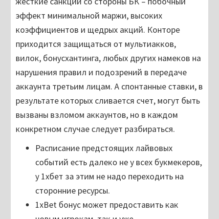
жесткие санкции со стороны БК – побочный
эффект минимальной маржи, высоких
коэффициентов и щедрых акций. Конторе
приходится защищаться от мультиакков,
вилок, бонусхантинга, любых других намеков на
нарушения правил и подозрений в передаче
аккаунта третьим лицам. А спонтанные ставки, в
результате которых сливается счет, могут быть
вызваны взломом аккаунтов, но в каждом
конкретном случае следует разбираться.
Расписание предстоящих лайвовых
событий есть далеко не у всех букмекеров,
у 1хбет за этим не надо переходить на
сторонние ресурсы.
1xBet бонус может предоставить как
новым игрокам, так и уже