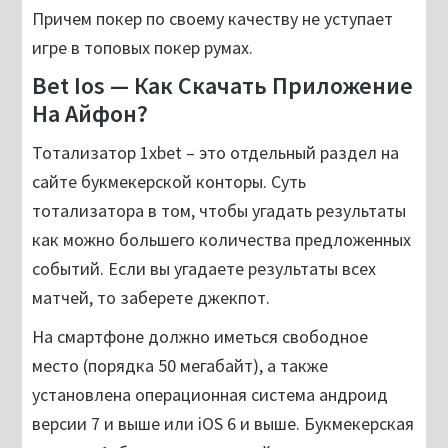
Причем покер по своему качеству не уступает
игре в топовых покер румах.
Bet Іos — Как Скачать Приложение
На Айфон?
Тотализатор 1xbet – это отдельный раздел на
сайте букмекерской конторы. Суть
тотализатора в том, чтобы угадать результаты
как можно большего количества предложенных
событий. Если вы угадаете результаты всех
матчей, то заберете джекпот.
На смартфоне должно иметься свободное
место (порядка 50 мегабайт), а также
установлена операционная система андроид
версии 7 и выше или iOS 6 и выше. Букмекерская