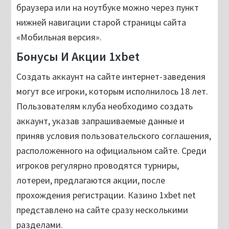
браузера или на ноутбуке можно через пункт
нижней навигации старой страницы сайта
«Мобильная версия».
Бонусы И Акции 1xbet
Создать аккаунт на сайте интернет-заведения
могут все игроки, которым исполнилось 18 лет.
Пользователям клуба необходимо создать
аккаунт, указав запрашиваемые данные и
приняв условия пользовательского соглашения,
расположенного на официальном сайте. Среди
игроков регулярно проводятся турниры,
лотереи, предлагаются акции, после
прохождения регистрации. Казино 1xbet net
представлено на сайте сразу несколькими
разделами.