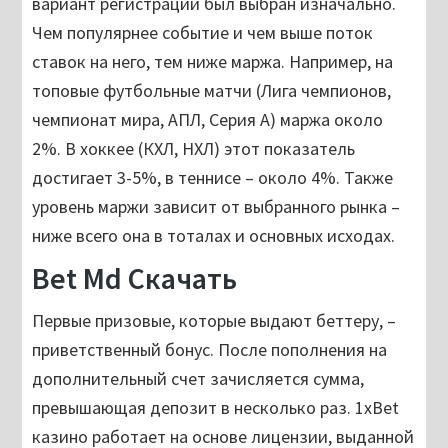
вариант регистрации был выбран изначально.
Чем популярнее событие и чем выше поток
ставок на него, тем ниже маржа. Например, на
топовые футбольные матчи (Лига чемпионов,
чемпионат мира, АПЛ, Серия А) маржа около
2%. В хоккее (КХЛ, НХЛ) этот показатель
достигает 3-5%, в теннисе – около 4%. Также
уровень маржи зависит от выбранного рынка –
ниже всего она в тоталах и основных исходах.
Bet Md Скачать
Первые призовые, которые выдают беттеру, –
приветственный бонус. После пополнения на
дополнительный счет зачисляется сумма,
превышающая депозит в несколько раз. 1xBet
казино работает на основе лицензии, выданной