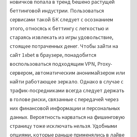
новичков попала в тренд бешено растущей
беттинговой индустрии. Пользоваться
сервисами такой БК следует с осознанием
этого, относясь к беттингу с легкостью и
стараясь извлекать из игры удовольствие,
стоящее потраченных денег. Чтобы зайти на
сайт 1xbet в браузере, понадобится
воспользоваться подходящим VPN, Proxy-
сервером, автоматическим анонимайзером или
найти работающее зеркало. Однако в случае с
трафик-посредниками всегда следует держать
в голове риски, связанные с передачей через
них финансовой информации и персональных
данных. Вероятность нарваться на фишинговую
страницу тоже исключать нельзя. Удобными
опциями, которые раньше применялись в лайве