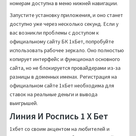
номерам доступна в меню нижней навигации.
Запустите установку приложения, и оно станет
доступно уже через несколько секунд. Если у
вас возникли проблемы с доступом к
официальному сайту БК 1хБет, попробуйте
использовать рабочее зеркало. Оно полностью
копирует интерфейс и функционал основного
сайта, но не блокируется провайдерами из-за
разницы в доменных именах. Регистрация на
официальном сайте 1хБет необходима для
ставок на реальные деньги и вывода
выигрышей.
Линия И Роспись 1 Х Бет
1хбет со своим акцентом на любителей и