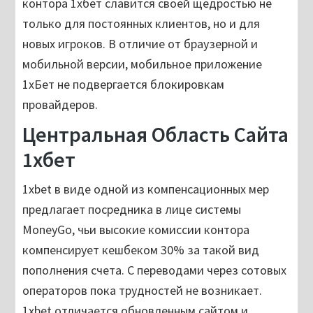
контора 1хбет славится своей щедростью не
только для постоянных клиентов, но и для
новых игроков. В отличие от браузерной и
мобильной версии, мобильное приложение
1хБет не подвергается блокировкам
провайдеров.
Центральная Область Сайта
1хбет
1xbet в виде одной из компенсационных мер
предлагает посредника в лице системы
MoneyGo, чьи высокие комиссии контора
компенсирует кешбеком 30% за такой вид
пополнения счета. С переводами через сотовых
операторов пока трудностей не возникает.
1xbet отличается обновленным сайтом и