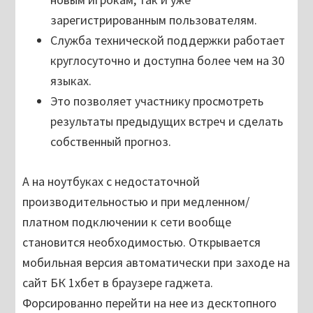
зарегистрированным пользователям.
Служба технической поддержки работает
круглосуточно и доступна более чем на 30
языках.
Это позволяет участнику просмотреть
результаты предыдущих встреч и сделать
собственный прогноз.
А на ноутбуках с недостаточной
производительностью и при медленном/
платном подключении к сети вообще
становится необходимостью. Открывается
мобильная версия автоматически при заходе на
сайт БК 1хбет в браузере гаджета.
Форсированно перейти на нее из десктопного