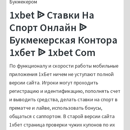
Букмекером
1xbet ᐉ Ставки На
Спорт Онлайн ᐉ
Букмекерская Контора
1хбет ᐉ 1xbet Com
По функционалу и скорости работы мобильные
приложения 1хБет ничем не уступают полной
версии сайта. Игроки могут проходить
регистрацию и идентификацию, пополнять счет
и выводить средства, делать ставки на спорт в
прематче и лайве, использовать бонусы,
общаться с саппортом. В старой версии сайта
1хбет страница проверки чужих купонов по их