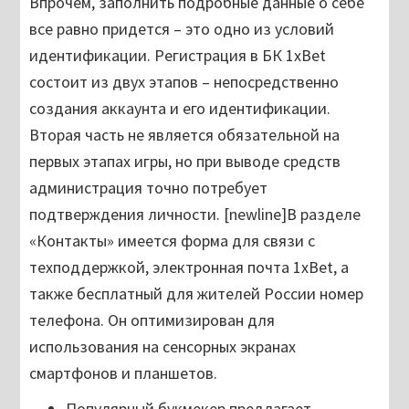
Впрочем, заполнить подробные данные о себе
все равно придется – это одно из условий
идентификации. Регистрация в БК 1xBet
состоит из двух этапов – непосредственно
создания аккаунта и его идентификации.
Вторая часть не является обязательной на
первых этапах игры, но при выводе средств
администрация точно потребует
подтверждения личности. [newline]В разделе
«Контакты» имеется форма для связи с
техподдержкой, электронная почта 1xBet, а
также бесплатный для жителей России номер
телефона. Он оптимизирован для
использования на сенсорных экранах
смартфонов и планшетов.
Популярный букмекер предлагает