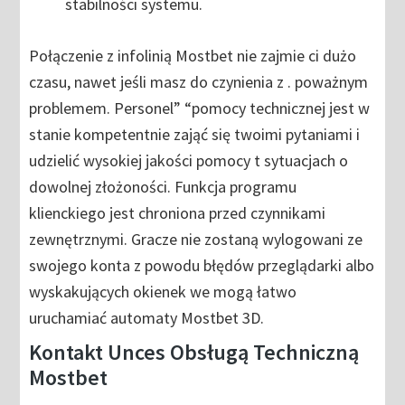
stabilności systemu.
Połączenie z infolinią Mostbet nie zajmie ci dużo
czasu, nawet jeśli masz do czynienia z . poważnym
problemem. Personel” “pomocy technicznej jest w
stanie kompetentnie zająć się twoimi pytaniami i
udzielić wysokiej jakości pomocy t sytuacjach o
dowolnej złożoności. Funkcja programu
klienckiego jest chroniona przed czynnikami
zewnętrznymi. Gracze nie zostaną wylogowani ze
swojego konta z powodu błędów przeglądarki albo
wyskakujących okienek we mogą łatwo
uruchamiać automaty Mostbet 3D.
Kontakt Unces Obsługą Techniczną
Mostbet