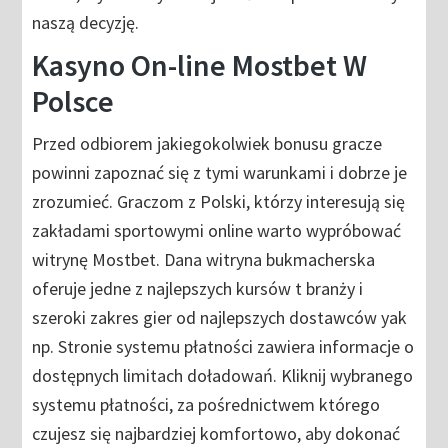
naszą decyzję.
Kasyno On-line Mostbet W
Polsce
Przed odbiorem jakiegokolwiek bonusu gracze
powinni zapoznać się z tymi warunkami i dobrze je
zrozumieć. Graczom z Polski, którzy interesują się
zakładami sportowymi online warto wypróbować
witrynę Mostbet. Dana witryna bukmacherska
oferuje jedne z najlepszych kursów t branży i
szeroki zakres gier od najlepszych dostawców yak
np. Stronie systemu płatności zawiera informacje o
dostępnych limitach doładowań. Kliknij wybranego
systemu płatności, za pośrednictwem którego
czujesz się najbardziej komfortowo, aby dokonać