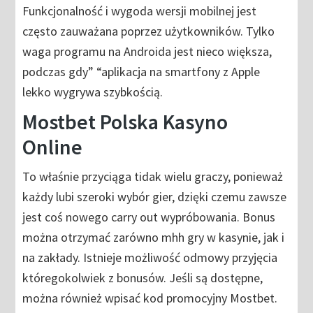
Funkcjonalność i wygoda wersji mobilnej jest
często zauważana poprzez użytkowników. Tylko
waga programu na Androida jest nieco większa,
podczas gdy” “aplikacja na smartfony z Apple
lekko wygrywa szybkością.
Mostbet Polska Kasyno
Online
To właśnie przyciąga tidak wielu graczy, ponieważ
każdy lubi szeroki wybór gier, dzięki czemu zawsze
jest coś nowego carry out wypróbowania. Bonus
można otrzymać zarówno mhh gry w kasynie, jak i
na zakłady. Istnieje możliwość odmowy przyjęcia
któregokolwiek z bonusów. Jeśli są dostępne,
można również wpisać kod promocyjny Mostbet.