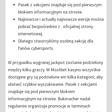
Pasek z sekcjami znajduje się pod pierwszym
blokiem informacyjnym na stronie.
Najnowsze i actually najnowsze wersje można
pobrać bezpośrednio z . oficjalnej strony
internetowej.
Dlatego stworzyliśmy osobną sekcję dla
fanów cybersports.
W przypadku wygranej jackpot zostanie podzielony
między kilku graczy. W Mostbet kasyno wszystkie
dostępne gry są podzielone em kilka kategorii, aby
ułatwić szybkie wyszukiwanie. Pasek z sekcjami
znajduje się pod pierwszym blokiem
informacyjnym na stronie. Bukmacher nadal
regularnie organizuje promocje w terminach