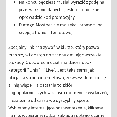
Na końcu będziesz musiał wyrazić zgodę na
przetwarzanie danych i, jeśli to konieczne,
wprowadzić kod promocyjny.
Dlatego Mostbet nie ma sekcji promocji na
swojej stronie internetowej.
Specjalny link “na żywo” w biurze, który pozwoli
mhh szybki dostęp do zasobu omijając wszelkie
blokady. Odpowiedni dział znajdziesz obok
kategorii “Linia” i “Live”. Jest taka sama jak
oficjalna strona internetowa, ze wszystkim, co się
z . nią wiąże. Ta ostatnia to zbiór
najpopularniejszych w danym momencie wydarzeń,
niezależnie od czasu we dyscypliny sportu.
Wybieramy interesujące nas wydarzenie, klikamy
na nie, wybieramy rodzaj zakładu i potwierdzamy