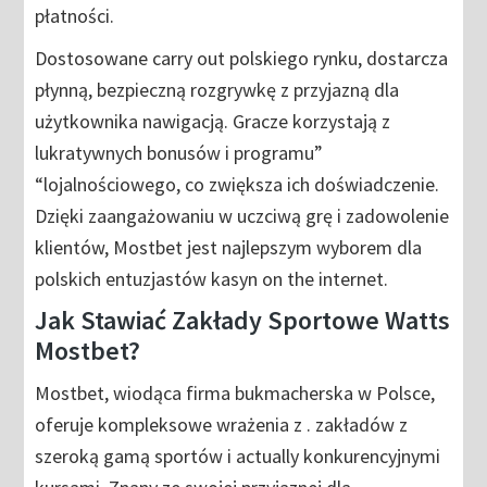
płatności.
Dostosowane carry out polskiego rynku, dostarcza
płynną, bezpieczną rozgrywkę z przyjazną dla
użytkownika nawigacją. Gracze korzystają z
lukratywnych bonusów i programu”
“lojalnościowego, co zwiększa ich doświadczenie.
Dzięki zaangażowaniu w uczciwą grę i zadowolenie
klientów, Mostbet jest najlepszym wyborem dla
polskich entuzjastów kasyn on the internet.
Jak Stawiać Zakłady Sportowe Watts
Mostbet?
Mostbet, wiodąca firma bukmacherska w Polsce,
oferuje kompleksowe wrażenia z . zakładów z
szeroką gamą sportów i actually konkurencyjnymi