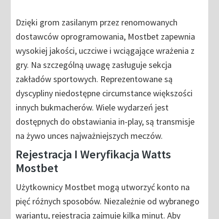
Dzięki grom zasilanym przez renomowanych
dostawców oprogramowania, Mostbet zapewnia
wysokiej jakości, uczciwe i wciągające wrażenia z
gry. Na szczególną uwagę zasługuje sekcja
zakładów sportowych. Reprezentowane są
dyscypliny niedostępne circumstance większości
innych bukmacherów. Wiele wydarzeń jest
dostępnych do obstawiania in-play, są transmisje
na żywo unces najważniejszych meczów.
Rejestracja I Weryfikacja Watts
Mostbet
Użytkownicy Mostbet mogą utworzyć konto na
pięć różnych sposobów. Niezależnie od wybranego
wariantu, rejestracja zajmuje kilka minut. Aby