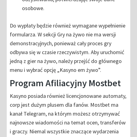
osobowe.
Do wypłaty będzie również wymagane wypełnienie
formularza. W sekcji Gry na żywo nie ma wersji
demonstracyjnych, ponieważ cały proces gry
odbywa się w czasie rzeczywistym. Aby uruchomić
jedną z gier na żywo, należy przejść do głównego
menu i wybrać opcję „Kasyno em żywo”.
Program Afiliacyjny Mostbet
Kasyno posiada również licencjonowane automaty,
corp jest dużym plusem dla fanów. Mostbet ma
kanał Telegram, na którym możesz otrzymywać
najnowsze wiadomości na temat ocen, transferów
i graczy. Niemal wszystkie znaczące wydarzenia