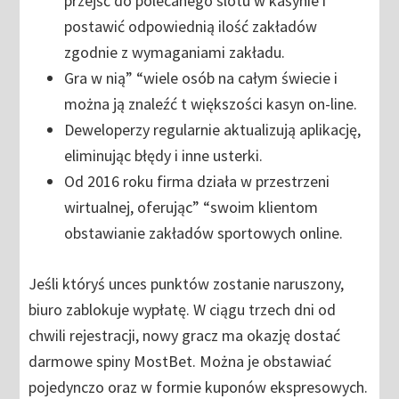
przejść do polecanego slotu w kasynie i
postawić odpowiednią ilość zakładów
zgodnie z wymaganiami zakładu.
Gra w nią” “wiele osób na całym świecie i
można ją znaleźć t większości kasyn on-line.
Deweloperzy regularnie aktualizują aplikację,
eliminując błędy i inne usterki.
Od 2016 roku firma działa w przestrzeni
wirtualnej, oferując” “swoim klientom
obstawianie zakładów sportowych online.
Jeśli któryś unces punktów zostanie naruszony,
biuro zablokuje wypłatę. W ciągu trzech dni od
chwili rejestracji, nowy gracz ma okazję dostać
darmowe spiny MostBet. Można je obstawiać
pojedynczo oraz w formie kuponów ekspresowych.