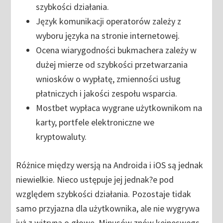
szybkości działania.
Język komunikacji operatorów zależy z
wyboru języka na stronie internetowej.
Ocena wiarygodności bukmachera zależy w
dużej mierze od szybkości przetwarzania
wniosków o wypłatę, zmienności usług
płatniczych i jakości zespołu wsparcia.
Mostbet wypłaca wygrane użytkownikom na
karty, portfele elektroniczne we
kryptowaluty.
Różnice między wersją na Androida i iOS są jednak
niewielkie. Nieco ustępuje jej jednak?e pod
względem szybkości działania. Pozostaje tidak
samo przyjazna dla użytkownika, ale nie wygrywa
już z witryną o głowę. Minusów znów keineswegs