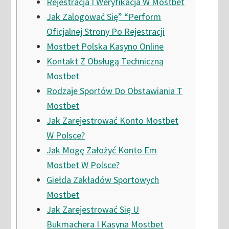
Rejestracja I Weryfikacja W Mostbet
Jak Zalogować Się” “Perform
Oficjalnej Strony Po Rejestracji
Mostbet Polska Kasyno Online
Kontakt Z Obsługą Techniczną
Mostbet
Rodzaje Sportów Do Obstawiania T
Mostbet
Jak Zarejestrować Konto Mostbet
W Polsce?
Jak Mogę Założyć Konto Em
Mostbet W Polsce?
Giełda Zakładów Sportowych
Mostbet
Jak Zarejestrować Się U
Bukmachera I Kasyna Mostbet