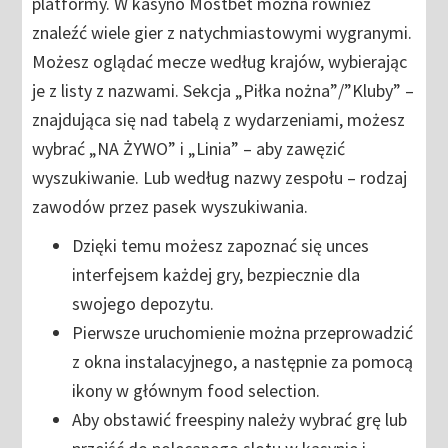
platformy. W kasyno Mostbet można również
znaleźć wiele gier z natychmiastowymi wygranymi.
Możesz oglądać mecze według krajów, wybierając
je z listy z nazwami. Sekcja „Piłka nożna”/”Kluby” –
znajdująca się nad tabelą z wydarzeniami, możesz
wybrać „NA ŻYWO” i „Linia” – aby zawęzić
wyszukiwanie. Lub według nazwy zespołu – rodzaj
zawodów przez pasek wyszukiwania.
Dzięki temu możesz zapoznać się unces
interfejsem każdej gry, bezpiecznie dla
swojego depozytu.
Pierwsze uruchomienie można przeprowadzić
z okna instalacyjnego, a następnie za pomocą
ikony w głównym food selection.
Aby obstawić freespiny należy wybrać grę lub