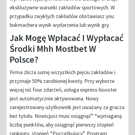
ekskluzywne warunki zakładów sportowych. W
przypadku zwykłych zakładów obstawiasz you
bukmachera wynik wydarzenia lub wynik gry.
Jak Mogę Wpłacać I Wypłacać
Środki Mhh Mostbet W
Polsce?
Firma zlicza sumę wszystkich pięciu zakładów i
przyznaje 50% zarobionej kwoty. Przy wyborze
więcej niż four zdarzeń, usługa express-booster
jest automatycznie aktywowana. Nowy
zarejestrowany użytkownik jest uważany za gracza
bez tytułu. Nowicjusz musi osiągnąć” “wymaganą
liczbę punktów, aby osiągnąć pierwszy stopień
rankingu, stopień “Początkujący”. Program