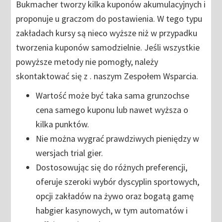
Bukmacher tworzy kilka kuponów akumulacyjnych i
proponuje u graczom do postawienia. W tego typu
zakładach kursy są nieco wyższe niż w przypadku
tworzenia kuponów samodzielnie. Jeśli wszystkie
powyższe metody nie pomogły, należy
skontaktować się z . naszym Zespołem Wsparcia.
Wartość może być taka sama grunzochse
cena samego kuponu lub nawet wyższa o
kilka punktów.
Nie można wygrać prawdziwych pieniędzy w
wersjach trial gier.
Dostosowując się do różnych preferencji,
oferuje szeroki wybór dyscyplin sportowych,
opcji zakładów na żywo oraz bogatą gamę
habgier kasynowych, w tym automatów i