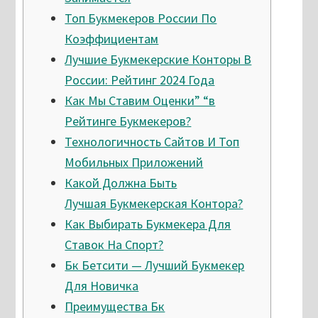
Топ Букмекеров России По
Коэффициентам
Лучшие Букмекерские Конторы В
России: Рейтинг 2024 Года
Как Мы Ставим Оценки” “в
Рейтинге Букмекеров?
Технологичность Сайтов И Топ
Мобильных Приложений
Какой Должна Быть
Лучшая Букмекерская Контора?
Как Выбирать Букмекера Для
Ставок На Спорт?
Бк Бетсити — Лучший Букмекер
Для Новичка
Преимущества Бк