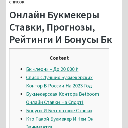
список
Онлайн Букмекеры
Ставки, Прогнозы,
Рейтинги И Бонусы Бк
Content
Бк «леон» – До 20 000 ₽
Список Лучших Букмекерских
Контор В России На 2023 Год
Букмекерская Контора Betboom
Онлайн Ставки На Спорт!
Бонусы И Бесплатные Ставки
Кто Такой Букмекер И Чем Он
Занимается