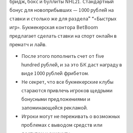
бридж, бокс и буллиты NHL21. Стандартный
бонус для новоприбывших — 1000 рублей на
ставки и столько же для раздела” “«Быстрых
игр». Букмекерская контора BetBoom
предлагает сделать ставки на спорт онлайн в
прематч и лайв.
После этого пополнить счет от five
hundred рублей, и за это БК даст награду в
виде 1000 рублей фрибетом.
Не секрет, что все букмекерские клубы
стараются привлечь игроков щедрыми
бонусными предложениями и
запоминающейся рекламой.
Игроки могут не переживать о возможных
проблемах с выводом средств или