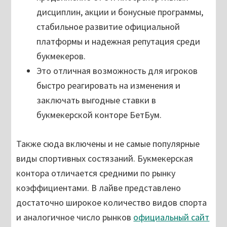
дисциплин, акции и бонусные программы,
стабильное развитие официальной
платформы и надежная репутация среди
букмекеров.
Это отличная возможность для игроков
быстро реагировать на изменения и
заключать выгодные ставки в
букмекерской конторе БетБум.
Также сюда включены и не самые популярные
виды спортивных состязаний. Букмекерская
контора отличается средними по рынку
коэффициентами. В лайве представлено
достаточно широкое количество видов спорта
и аналогичное число рынков
официальный сайт