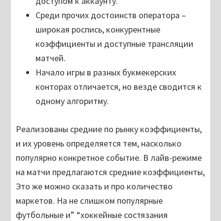
доступом к аккаунту.
Среди прочих достоинств оператора –
широкая роспись, конкурентные
коэффициенты и доступные трансляции
матчей.
Начало игры в разных букмекерских
конторах отличается, но везде сводится к
одному алгоритму.
Реализованы средние по рынку коэффициенты,
и их уровень определяется тем, насколько
популярно конкретное событие. В лайв-режиме
на матчи предлагаются средние коэффициенты,
Это же можно сказать и про количество
маркетов. На не слишком популярные
футбольные и” “хоккейные состязания