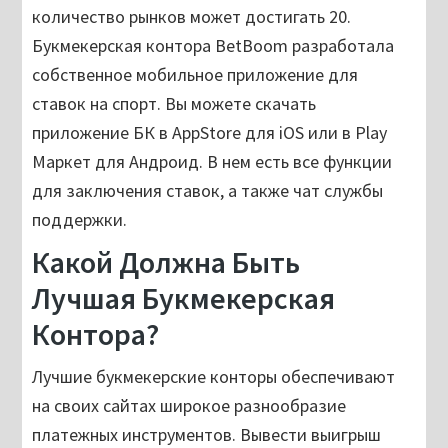
количество рынков может достигать 20.
Букмекерская контора BetBoom разработала
собственное мобильное приложение для
ставок на спорт. Вы можете скачать
приложение БК в AppStore для iOS или в Play
Маркет для Андроид. В нем есть все функции
для заключения ставок, а также чат службы
поддержки.
Какой Должна Быть
Лучшая Букмекерская
Контора?
Лучшие букмекерские конторы обеспечивают
на своих сайтах широкое разнообразие
платежных инструментов. Вывести выигрыш