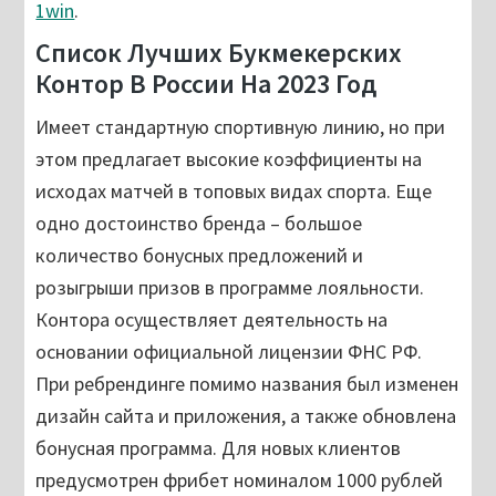
1win
.
Список Лучших Букмекерских
Контор В России На 2023 Год
Имеет стандартную спортивную линию, но при
этом предлагает высокие коэффициенты на
исходах матчей в топовых видах спорта. Еще
одно достоинство бренда – большое
количество бонусных предложений и
розыгрыши призов в программе лояльности.
Контора осуществляет деятельность на
основании официальной лицензии ФНС РФ.
При ребрендинге помимо названия был изменен
дизайн сайта и приложения, а также обновлена
бонусная программа. Для новых клиентов
предусмотрен фрибет номиналом 1000 рублей