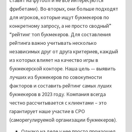
ставят на футбол и не все интересуются
фрибетами). Во-вторых, они больше подходят
для игроков, которые ищут букмекеров по
конкретному запросу, а не просто сводный”
“рейтинг топ букмекеров. Для составления
рейтинга важно учитывать несколько
независимых друг от друга критериев, каждый
из которых влияет на качество игры в
букмекерской конторе. Наша цель — выявить
лучших из букмекеров по совокупности
факторов и составить рейтинг самых луших
букмекеров в 2023 году. Компания всегда
честно рассчитывается с клиентами – это
гарантирует наше участие в СРО
(саморегулируемой организации букмекеров).
Однако на деле у нее просто произошел