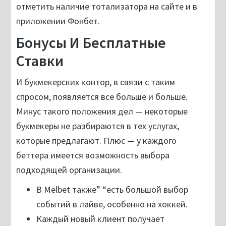
отметить наличие тотализатора на сайте и в
приложении Фонбет.
Бонусы И Бесплатные
Ставки
И букмекерских контор, в связи с таким
спросом, появляется все больше и больше.
Минус такого положения дел — некоторые
букмекеры не разбираются в тех услугах,
которые предлагают. Плюс — у каждого
беттера имеется возможность выбора
подходящей организации.
В Melbet также” “есть большой выбор
событий в лайве, особенно на хоккей.
Каждый новый клиент получает