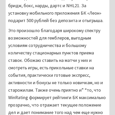
бридж, бокс, нарды, дартс и NHL21. За
установку мобильного приложения БК «Леон»
подарит 500 рублей без депозита и отыгрыша.
Это произошло благодаря широкому спектру
возможностей для гемблеров, выгодным
условиям сотрудничества и большому
количеству стационарных пунктов приема
ставок. Обожаю ставить на матчи у них и
смотреть игры, есть прикольные ставки на
события, практически готовые экспресс,
активности и бонусы не только новичкам, но и
старожилам. Также очень приятно и” “то, что
WinRating формирует рейтинги БК максимально
прозрачно, что отражает текущее положение
дел и дает понимание того над чем еще нужно