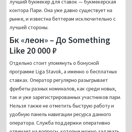
лучший букмекер для ставок — букмекерская
контора Пари. Она уже давно существует на
рынке, и известна беттерам исключительно с
лучшей стороны.
Бк «леон» – До Something
Like 20 000 ₽
Отдельно стоит упомянуть о бонусной
программе Liga Stavok, а именно о бесплатных
ставках. Оператор регулярно разыгрывает
фрибеты разных номиналов, как среди новых,
так и уже зарегистрированных участников пари.
Нельзя также не отметить быструю работу и
удобную панель навигации ресурса данного
оператора. Служба поддержки оперативно
отвечает на вопросы, которые можно задавать