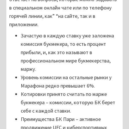
в специальном онлайн чате или по телефону
горячей линии, как” “на сайте, так и в
приложении.
Зачастую в каждую ставку уже заложена
комиссия букмекера, то есть процент
прибыли, и, как это называют в
профессиональном мире букмекерства,
маржу.
Уровень комиссии на остальные рынки у
Марафона редко превышает 6%.
Котировки принято считать по марже
букмекера – комиссии, которую БК берет
себе с каждой ставки.
Преимущества БК Пари – активное
продвижение UFC и киберспортивных