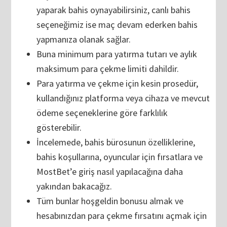
yaparak bahis oynayabilirsiniz, canlı bahis
seçeneğimiz ise maç devam ederken bahis
yapmanıza olanak sağlar.
Buna minimum para yatırma tutarı ve aylık
maksimum para çekme limiti dahildir.
Para yatırma ve çekme için kesin prosedür,
kullandığınız platforma veya cihaza ve mevcut
ödeme seçeneklerine göre farklılık
gösterebilir.
İncelemede, bahis bürosunun özelliklerine,
bahis koşullarına, oyuncular için fırsatlara ve
MostBet’e giriş nasıl yapılacağına daha
yakından bakacağız.
Tüm bunlar hoşgeldin bonusu almak ve
hesabınızdan para çekme fırsatını açmak için