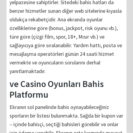
yelpazesine sahiptirler. Sitedeki bahis hatları da
benzer hizmetler sunan diğer web sitelerine kıyasla
oldukça rekabetçidir. Ana ekranda oyunlar
özelliklerine göre (bonus, jackpot, risk oyunu vb.),
türe göre (çizgi film, spor, 18+, Mısır vb.) ve
sağlayıcıya göre sıralanabilir. Yardım hattı, posta ve
mesajlaşma operatörleri günün 24 saati hizmet
vermekte ve oyuncuların sorularını derhal
yanıtlamaktadır.
ve Casino Oyunları Bahis
Platformu
Ekranın sol panelinde bahis oynayabileceğiniz
sporların bir listesi bulunmakta. Sağda bir kupon var
– içinde bahisçi, seçtiği bahisleri görebilir ve onlar
için ödeme yapabilir. Ekranın orta kısmında mevcut