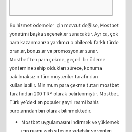
Bu hizmet ödemeler için mevcut değilse, Mostbet
yönetimi başka seçenekler sunacaktır. Ayrıca, çok
para kazanmanıza yardımcı olabilecek farklı türde
oranlar, bonuslar ve promosyonlar sunar.
Mostbet’ten para çekme, geçerli bir ödeme
yöntemine sahip oldukları sürece, konuma
bakılmaksızın tüm müşteriler tarafından
kullanılabilir. Minimum para çekme tutarı mostbet
tarafından 200 TRY olarak belirlenmiştir. Mostbet,
Türkiye’deki en popüler gayri resmi bahis
bürolarından biri olarak bilinmektedir.
Mostbet uygulamasını indirmek ve yüklemek
için resmi web sitesine gidebilir ve verilen