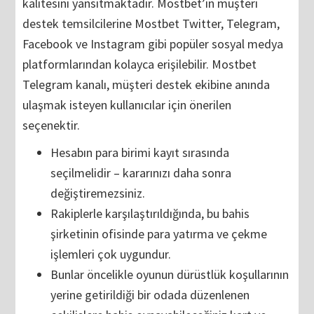
kalitesini yansıtmaktadır. Mostbet’in müşteri
destek temsilcilerine Mostbet Twitter, Telegram,
Facebook ve Instagram gibi popüler sosyal medya
platformlarından kolayca erişilebilir. Mostbet
Telegram kanalı, müşteri destek ekibine anında
ulaşmak isteyen kullanıcılar için önerilen
seçenektir.
Hesabın para birimi kayıt sırasında
seçilmelidir – kararınızı daha sonra
değiştiremezsiniz.
Rakiplerle karşılaştırıldığında, bu bahis
şirketinin ofisinde para yatırma ve çekme
işlemleri çok uygundur.
Bunlar öncelikle oyunun dürüstlük koşullarının
yerine getirildiği bir odada düzenlenen