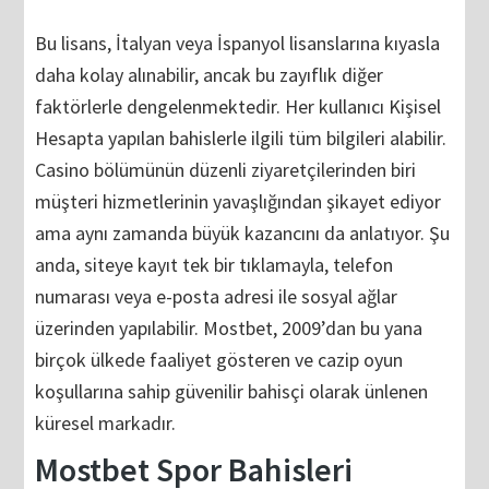
Bu lisans, İtalyan veya İspanyol lisanslarına kıyasla
daha kolay alınabilir, ancak bu zayıflık diğer
faktörlerle dengelenmektedir. Her kullanıcı Kişisel
Hesapta yapılan bahislerle ilgili tüm bilgileri alabilir.
Casino bölümünün düzenli ziyaretçilerinden biri
müşteri hizmetlerinin yavaşlığından şikayet ediyor
ama aynı zamanda büyük kazancını da anlatıyor. Şu
anda, siteye kayıt tek bir tıklamayla, telefon
numarası veya e-posta adresi ile sosyal ağlar
üzerinden yapılabilir. Mostbet, 2009’dan bu yana
birçok ülkede faaliyet gösteren ve cazip oyun
koşullarına sahip güvenilir bahisçi olarak ünlenen
küresel markadır.
Mostbet Spor Bahisleri