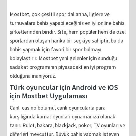
Mostbet, çok çeşitli spor dallarına, liglere ve
turnuvalara bahis yapabileceğiniz en iyi online bahis
şirketlerinden biridir. Site, hem popüler hem de özel
sporlardan oluşan harika bir seçkiye sahiptir, bu da
bahis yapmak için favori bir spor bulmayı
kolaylaştırır. Mostbet yeni gelenler için sunduğu
sadakat programının piyasadaki en iyi program
olduğuna inanıyoruz.
Türk oyuncular için Android ve iOS
için Mostbet Uygulaması
Canlı casino bölümü, canlı oyuncularla para
karşılığında kumar oyunları oynamanıza olanak
tanır. Rulet, bakara, blackjack, poker, TV oyunları ve
diğerleri mevcuttur. Büyük bahis yapmak isteyen