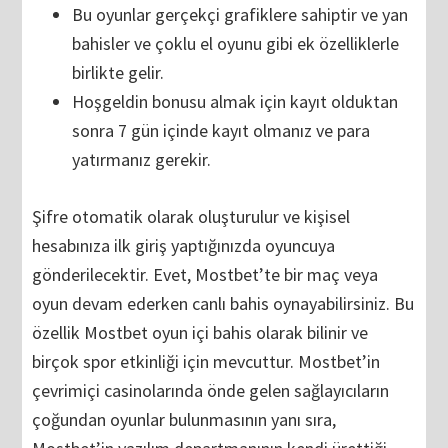
Bu oyunlar gerçekçi grafiklere sahiptir ve yan
bahisler ve çoklu el oyunu gibi ek özelliklerle
birlikte gelir.
Hoşgeldin bonusu almak için kayıt olduktan
sonra 7 gün içinde kayıt olmanız ve para
yatırmanız gerekir.
Şifre otomatik olarak oluşturulur ve kişisel
hesabınıza ilk giriş yaptığınızda oyuncuya
gönderilecektir. Evet, Mostbet’te bir maç veya
oyun devam ederken canlı bahis oynayabilirsiniz. Bu
özellik Mostbet oyun içi bahis olarak bilinir ve
birçok spor etkinliği için mevcuttur. Mostbet’in
çevrimiçi casinolarında önde gelen sağlayıcıların
çoğundan oyunlar bulunmasının yanı sıra,