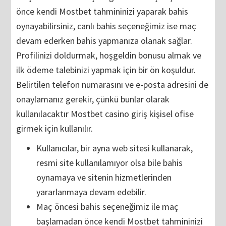
önce kendi Mostbet tahmininizi yaparak bahis
oynayabilirsiniz, canlı bahis seçeneğimiz ise maç
devam ederken bahis yapmanıza olanak sağlar.
Profilinizi doldurmak, hoşgeldin bonusu almak ve
ilk ödeme talebinizi yapmak için bir ön koşuldur.
Belirtilen telefon numarasını ve e-posta adresini de
onaylamanız gerekir, çünkü bunlar olarak
kullanılacaktır Mostbet casino giriş kişisel ofise
girmek için kullanılır.
Kullanıcılar, bir ayna web sitesi kullanarak,
resmi site kullanılamıyor olsa bile bahis
oynamaya ve sitenin hizmetlerinden
yararlanmaya devam edebilir.
Maç öncesi bahis seçeneğimiz ile maç
başlamadan önce kendi Mostbet tahmininizi