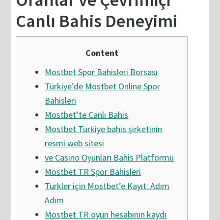
Canlı Bahis Deneyimi
Content
Mostbet Spor Bahisleri Borsası
Türkiye’de Mostbet Online Spor
Bahisleri
Mostbet’te Canlı Bahis
Mostbet Türkiye bahis şirketinin
resmi web sitesi
ve Casino Oyunları Bahis Platformu
Mostbet TR Spor Bahisleri
Türkler için Mostbet’e Kayıt: Adım
Adım
Mostbet TR oyun hesabının kaydı