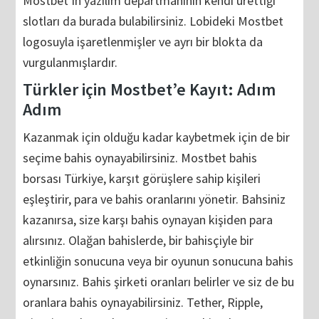
Mostbet’in yazılım departmanının kendi ürettiği
slotları da burada bulabilirsiniz. Lobideki Mostbet
logosuyla işaretlenmişler ve ayrı bir blokta da
vurgulanmışlardır.
Türkler için Mostbet’e Kayıt: Adım
Adım
Kazanmak için olduğu kadar kaybetmek için de bir
seçime bahis oynayabilirsiniz. Mostbet bahis
borsası Türkiye, karşıt görüşlere sahip kişileri
eşleştirir, para ve bahis oranlarını yönetir. Bahsiniz
kazanırsa, size karşı bahis oynayan kişiden para
alırsınız. Olağan bahislerde, bir bahisçiyle bir
etkinliğin sonucuna veya bir oyunun sonucuna bahis
oynarsınız. Bahis şirketi oranları belirler ve siz de bu
oranlara bahis oynayabilirsiniz. Tether, Ripple,