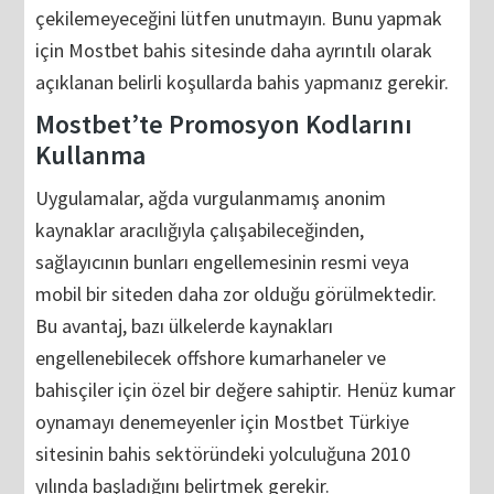
çekilemeyeceğini lütfen unutmayın. Bunu yapmak
için Mostbet bahis sitesinde daha ayrıntılı olarak
açıklanan belirli koşullarda bahis yapmanız gerekir.
Mostbet’te Promosyon Kodlarını
Kullanma
Uygulamalar, ağda vurgulanmamış anonim
kaynaklar aracılığıyla çalışabileceğinden,
sağlayıcının bunları engellemesinin resmi veya
mobil bir siteden daha zor olduğu görülmektedir.
Bu avantaj, bazı ülkelerde kaynakları
engellenebilecek offshore kumarhaneler ve
bahisçiler için özel bir değere sahiptir. Henüz kumar
oynamayı denemeyenler için Mostbet Türkiye
sitesinin bahis sektöründeki yolculuğuna 2010
yılında başladığını belirtmek gerekir.