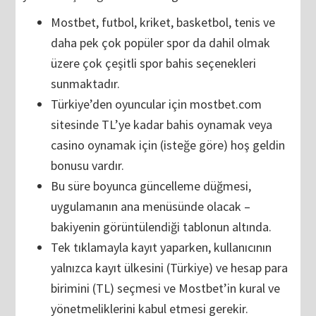
Mostbet, futbol, kriket, basketbol, tenis ve
daha pek çok popüler spor da dahil olmak
üzere çok çeşitli spor bahis seçenekleri
sunmaktadır.
Türkiye’den oyuncular için mostbet.com
sitesinde TL’ye kadar bahis oynamak veya
casino oynamak için (isteğe göre) hoş geldin
bonusu vardır.
Bu süre boyunca güncelleme düğmesi,
uygulamanın ana menüsünde olacak –
bakiyenin görüntülendiği tablonun altında.
Tek tıklamayla kayıt yaparken, kullanıcının
yalnızca kayıt ülkesini (Türkiye) ve hesap para
birimini (TL) seçmesi ve Mostbet’in kural ve
yönetmeliklerini kabul etmesi gerekir.