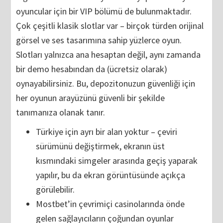
oyuncular için bir VIP bölümü de bulunmaktadır.
Çok çeşitli klasik slotlar var – birçok türden orijinal
görsel ve ses tasarımına sahip yüzlerce oyun.
Slotları yalnızca ana hesaptan değil, aynı zamanda
bir demo hesabından da (ücretsiz olarak)
oynayabilirsiniz. Bu, depozitonuzun güvenliği için
her oyunun arayüzünü güvenli bir şekilde
tanımanıza olanak tanır.
Türkiye için ayrı bir alan yoktur – çeviri
sürümünü değiştirmek, ekranın üst
kısmındaki simgeler arasında geçiş yaparak
yapılır, bu da ekran görüntüsünde açıkça
görülebilir.
Mostbet’in çevrimiçi casinolarında önde
gelen sağlayıcıların çoğundan oyunlar