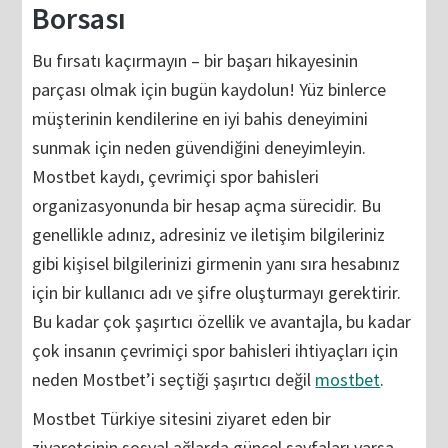
Borsası
Bu fırsatı kaçırmayın – bir başarı hikayesinin
parçası olmak için bugün kaydolun! Yüz binlerce
müşterinin kendilerine en iyi bahis deneyimini
sunmak için neden güvendiğini deneyimleyin.
Mostbet kaydı, çevrimiçi spor bahisleri
organizasyonunda bir hesap açma sürecidir. Bu
genellikle adınız, adresiniz ve iletişim bilgileriniz
gibi kişisel bilgilerinizi girmenin yanı sıra hesabınız
için bir kullanıcı adı ve şifre oluşturmayı gerektirir.
Bu kadar çok şaşırtıcı özellik ve avantajla, bu kadar
çok insanın çevrimiçi spor bahisleri ihtiyaçları için
neden Mostbet’i seçtiği şaşırtıcı değil
mostbet
.
Mostbet Türkiye sitesini ziyaret eden bir
ziyaretçinin sosyal ağlarda güncel sayfaları varsa