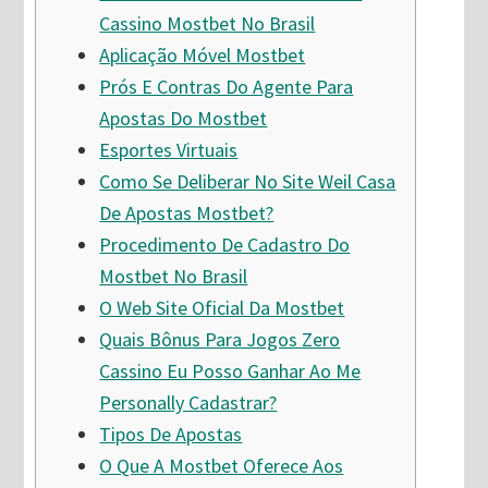
Cassino Mostbet No Brasil
Aplicação Móvel Mostbet
Prós E Contras Do Agente Para
Apostas Do Mostbet
Esportes Virtuais
Como Se Deliberar No Site Weil Casa
De Apostas Mostbet?
Procedimento De Cadastro Do
Mostbet No Brasil
O Web Site Oficial Da Mostbet
Quais Bônus Para Jogos Zero
Cassino Eu Posso Ganhar Ao Me
Personally Cadastrar?
Tipos De Apostas
O Que A Mostbet Oferece Aos