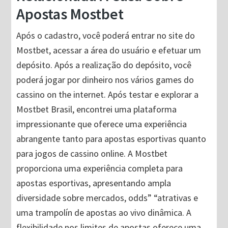
Apostas Mostbet
Após o cadastro, você poderá entrar no site do
Mostbet, acessar a área do usuário e efetuar um
depósito. Após a realização do depósito, você
poderá jogar por dinheiro nos vários games do
cassino on the internet. Após testar e explorar a
Mostbet Brasil, encontrei uma plataforma
impressionante que oferece uma experiência
abrangente tanto para apostas esportivas quanto
para jogos de cassino online. A Mostbet
proporciona uma experiência completa para
apostas esportivas, apresentando ampla
diversidade sobre mercados, odds” “atrativas e
uma trampolín de apostas ao vivo dinâmica. A
flexibilidade nos limites de apostas oferece uma