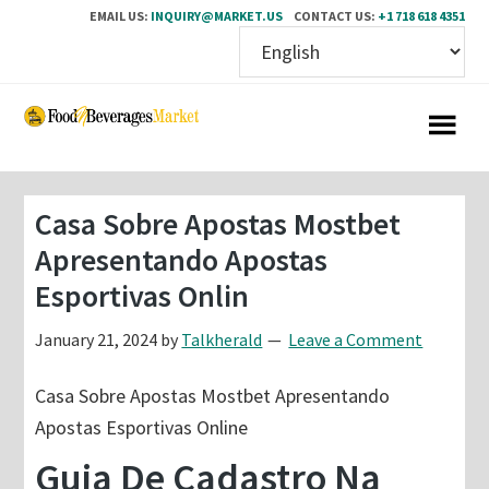
EMAIL US:
INQUIRY@MARKET.US
CONTACT US:
+1 718 618 4351
Skip
Skip
to
to
main
primary
content
sidebar
Casa Sobre Apostas Mostbet
Apresentando Apostas
Esportivas Onlin
January 21, 2024
by
Talkherald
Leave a Comment
Casa Sobre Apostas Mostbet Apresentando
Apostas Esportivas Online
Guia De Cadastro Na