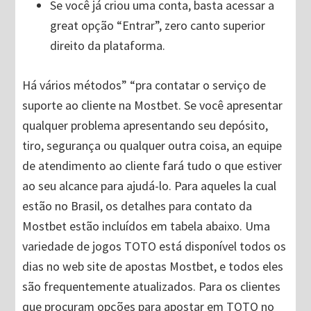
Se você já criou uma conta, basta acessar a
great opção “Entrar”, zero canto superior
direito da plataforma.
Há vários métodos” “pra contatar o serviço de
suporte ao cliente na Mostbet. Se você apresentar
qualquer problema apresentando seu depósito,
tiro, segurança ou qualquer outra coisa, an equipe
de atendimento ao cliente fará tudo o que estiver
ao seu alcance para ajudá-lo. Para aqueles la cual
estão no Brasil, os detalhes para contato da
Mostbet estão incluídos em tabela abaixo. Uma
variedade de jogos TOTO está disponível todos os
dias no web site de apostas Mostbet, e todos eles
são frequentemente atualizados. Para os clientes
que procuram opções para apostar em TOTO no