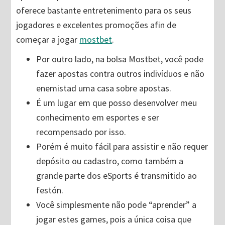
oferece bastante entretenimento para os seus
jogadores e excelentes promoções afin de
começar a jogar
mostbet
.
Por outro lado, na bolsa Mostbet, você pode
fazer apostas contra outros indivíduos e não
enemistad uma casa sobre apostas.
É um lugar em que posso desenvolver meu
conhecimento em esportes e ser
recompensado por isso.
Porém é muito fácil para assistir e não requer
depósito ou cadastro, como também a
grande parte dos eSports é transmitido ao
festón.
Você simplesmente não pode “aprender” a
jogar estes games, pois a única coisa que