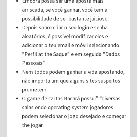
Embora possa ser uma aposta mais
arriscada, se você ganhar, você tem a
possibilidade de ser bastante juicioso.
Depois sobre criar o seu login e senha
aleatórios, é possível modificar eles e
adicionar o teu email e móvil selecionando
“Perfil at the Saque” e em seguida “Dados
Pessoais”.
Nem todos podem ganhar a vida apostando,
não importa um que alguns sites suspeitos
prometem.
O game de cartas Bacará possui” “diversas
salas onde operating-system jogadores
podem selecionar o jogo desejado e começar
the jogar.