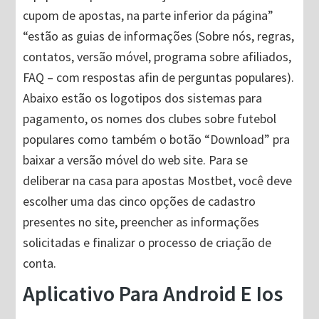
cupom de apostas, na parte inferior da página”
“estão as guias de informações (Sobre nós, regras,
contatos, versão móvel, programa sobre afiliados,
FAQ – com respostas afin de perguntas populares).
Abaixo estão os logotipos dos sistemas para
pagamento, os nomes dos clubes sobre futebol
populares como também o botão “Download” pra
baixar a versão móvel do web site. Para se
deliberar na casa para apostas Mostbet, você deve
escolher uma das cinco opções de cadastro
presentes no site, preencher as informações
solicitadas e finalizar o processo de criação de
conta.
Aplicativo Para Android E Ios