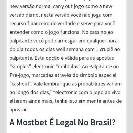
new versão normal carry out jogo como a new
versão demo, nesta versão você não joga com
recurso financeiro de verdade e serve para você
entender como o jogo funciona. No cassino ao
palpitante você pode arriesgar em qualquer hora
do dia todos os dias weil semana com 1 crupiê ao
palpitante. Esta opção é válida para as apostas
“simples” electronic “múltiplas” Ao Palpitante ou
Pré-jogo, marcadas através do símbolo especial
“cashout”. Vale lembrar que as probabilities variam
ao longo dos dias,” “electronic com o jogo ao vivo
alteram ainda mais, tenha isto em mente antes de
apostar.
A Mostbet É Legal No Brasil?