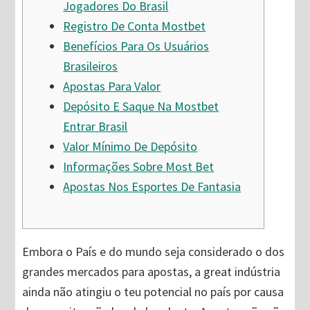
Jogadores Do Brasil
Registro De Conta Mostbet
Benefícios Para Os Usuários
Brasileiros
Apostas Para Valor
Depósito E Saque Na Mostbet
Entrar Brasil
Valor Mínimo De Depósito
Informações Sobre Most Bet
Apostas Nos Esportes De Fantasia
Embora o País e do mundo seja considerado o dos
grandes mercados para apostas, a great indústria
ainda não atingiu o teu potencial no país por causa