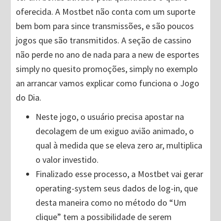
oferecida. A Mostbet não conta com um suporte
bem bom para since transmissões, e são poucos
jogos que são transmitidos. A seção de cassino
não perde no ano de nada para a new de esportes
simply no quesito promoções, simply no exemplo
an arrancar vamos explicar como funciona o Jogo
do Dia.
Neste jogo, o usuário precisa apostar na
decolagem de um exiguo avião animado, o
qual à medida que se eleva zero ar, multiplica
o valor investido.
Finalizado esse processo, a Mostbet vai gerar
operating-system seus dados de log-in, que
desta maneira como no método do “Um
clique” tem a possibilidade de serem