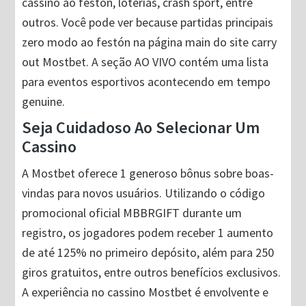
cassino ao festón, loterias, crash sport, entre
outros. Você pode ver because partidas principais
zero modo ao festón na página main do site carry
out Mostbet. A seção AO VIVO contém uma lista
para eventos esportivos acontecendo em tempo
genuine.
Seja Cuidadoso Ao Selecionar Um
Cassino
A Mostbet oferece 1 generoso bônus sobre boas-
vindas para novos usuários. Utilizando o código
promocional oficial MBBRGIFT durante um
registro, os jogadores podem receber 1 aumento
de até 125% no primeiro depósito, além para 250
giros gratuitos, entre outros benefícios exclusivos.
A experiência no cassino Mostbet é envolvente e