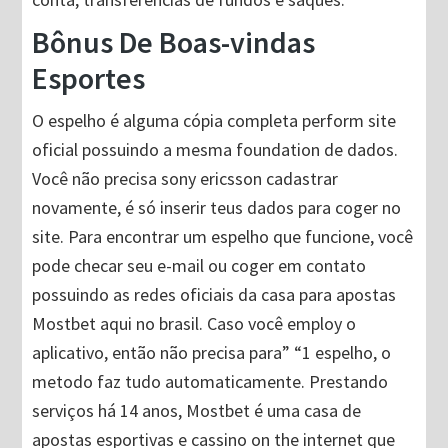
Bônus De Boas-vindas
Esportes
O espelho é alguma cópia completa perform site
oficial possuindo a mesma foundation de dados.
Você não precisa sony ericsson cadastrar
novamente, é só inserir teus dados para coger no
site. Para encontrar um espelho que funcione, você
pode checar seu e-mail ou coger em contato
possuindo as redes oficiais da casa para apostas
Mostbet aqui no brasil. Caso você employ o
aplicativo, então não precisa para” “1 espelho, o
metodo faz tudo automaticamente. Prestando
serviços há 14 anos, Mostbet é uma casa de
apostas esportivas e cassino on the internet que