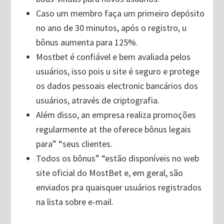
Caso um membro faça um primeiro depósito
no ano de 30 minutos, após o registro, u
bônus aumenta para 125%.
Mostbet é confiável e bem avaliada pelos
usuários, isso pois u site é seguro e protege
os dados pessoais electronic bancários dos
usuários, através de criptografia.
Além disso, an empresa realiza promoções
regularmente at the oferece bônus legais
para” “seus clientes.
Todos os bônus” “estão disponíveis no web
site oficial do MostBet e, em geral, são
enviados pra quaisquer usuários registrados
na lista sobre e-mail.