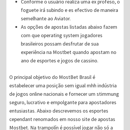
Conforme o usuário realiza uma ex profeso, o
foguete irá subindo e es efectivo de maneira
semelhante ao Aviator.
As opções de apostas listadas abaixo fazem
com que operating system jogadores
brasileiros possam desfrutar de sua
experiência na Mostbet quando apostam no
ano de esportes e jogos de cassino.
O principal objetivo do MostBet Brasil é
estabelecer uma posição sem igual mhh indústria
de jogos online nacionais e fornecer um stimmung
seguro, lucrativo e empolgante para apostadores
entusiastas. Abaixo descrevemos os esportes
cependant renomados em nosso site de apostas
Mostbet. Na trampolín é possível jogar não só a