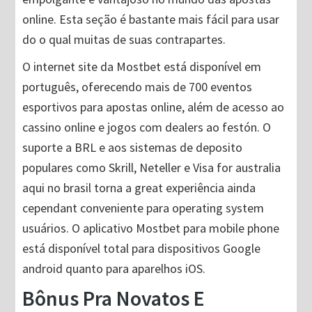
online. Esta seção é bastante mais fácil para usar
do o qual muitas de suas contrapartes.
O internet site da Mostbet está disponível em
português, oferecendo mais de 700 eventos
esportivos para apostas online, além de acesso ao
cassino online e jogos com dealers ao festón. O
suporte a BRL e aos sistemas de deposito
populares como Skrill, Neteller e Visa for australia
aqui no brasil torna a great experiência ainda
cependant conveniente para operating system
usuários. O aplicativo Mostbet para mobile phone
está disponível total para dispositivos Google
android quanto para aparelhos iOS.
Bônus Pra Novatos E