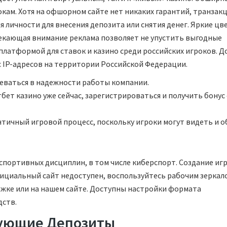
кам. Хотя на офшорном сайте нет никаких гарантий, транзак
 личности для внесения депозита или снятия денег. Яркие цв
екающая внимание реклама позволяет не упустить выгодные
платформой для ставок и казино среди российских игроков. Д
с IP-адресов на территории Российской Федерации.
еваться в надежности работы компании.
ет казино уже сейчас, зарегистрироваться и получить бонус
тичный игровой процесс, поскольку игроки могут видеть и 
спортивных дисциплин, в том числе киберспорт. Создание иг
 официальный сайт недоступен, воспользуйтесь рабочим зеркал
жке или на нашем сайте. Доступны настройки формата
дств.
едующие Депозиты