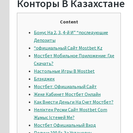
Конторы В Казахстане
Content
Бонус На 2, 3, 4-й И” “последующие
Депозиты
“официальный Сайт Mostbet Kz
Мостбет Мобильное Приложение: Где
Скачать?
Настольные Игры В Mostbet
Блэкджек
Мостбет: Официальный Сайт
Жеке Кабинет Мостбет Онлайн
Как Внести Деньги На Счет Мостбет?
Неліктен Ресми Сайт Mostbet Com
Жұмыс Істемей Ме?
Мостбет Официальный Вход
Получи 100 Fs За Установку