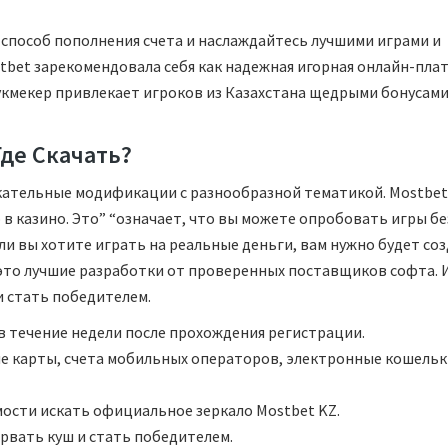
 способ пополнения счета и наслаждайтесь лучшими играми и
bet зарекомендовала себя как надежная игорная онлайн-пла
кмекер привлекает игроков из Казахстана щедрыми бонусами
де Скачать?
екательные модификации с разнообразной тематикой. Mostbet
 в казино. Это” “означает, что вы можете опробовать игры бе
ли вы хотите играть на реальные деньги, вам нужно будет со
 это лучшие разработки от проверенных поставщиков софта. 
 стать победителем.
 в течение недели после прохождения регистрации.
е карты, счета мобильных операторов, электронные кошельк
ости искать официальное зеркало Mostbet KZ.
рвать куш и стать победителем.