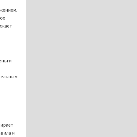
ожением.
ное
ражает
еньги.
ительным
бирает
авила и