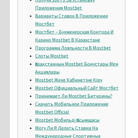
Приложения Mostbet
Варианты Ставок В Приложении
Мостбет
Мостбет – Букмекерская Контора И
Казино Mostbet В Казахстане
Программа Лояльности В Mostbet
Слоты Mostbet
Қазақстанның Mostbet Бонустары Мен
Акциялары
Mostbet Жеке Кабинетіне Кіру
Mostbet Официальный Сайт Мостбет
Принимает Ли Mostbet Биткоины?
Скачать Мобильное Приложение
Mostbet Official
Mostbet Мобильді Қосымшасы
Могу Ли Я Делать Ставки На
Международные Спортивные