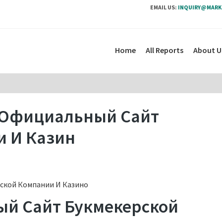
EMAIL US:
INQUIRY@MARK
Home
All Reports
About U
т Официальный Сайт
и И Казин
ской Компании И Казино
ый Сайт Букмекерской