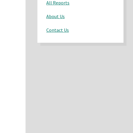
All Reports
About Us
Contact Us