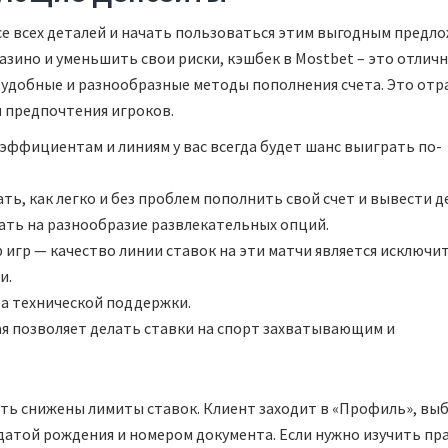
се всех деталей и начать пользоваться этим выгодным предл
азино и уменьшить свои риски, кэшбек в Mostbet – это отлич
 удобные и разнообразные методы пополнения счета. Это от
 предпочтения игроков.
эффициентам и линиям у вас всегда будет шанс выиграть по-
нать, как легко и без проблем пополнить свой счет и вывести д
вать на разнообразие развлекательных опций.
 игр — качество линии ставок на эти матчи является исключ
и.
ба технической поддержки.
рая позволяет делать ставки на спорт захватывающим и
ыть снижены лимиты ставок. Клиент заходит в «Профиль», вы
 датой рождения и номером документа. Если нужно изучить пр