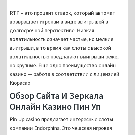
RTP – это процент ставок, который автомат
возвращает игрокам в виде выигрышей в
долгосрочной перспективе. Низкая
волатильность означает частые, но мелкие
выигрыши, в то время как слоты с высокой
волатильностью предлагают выигрыши реже,
но крупные. Еще одно преимущество онлайн
казино — работа в соответствии с лицензией
Кюрасао.
Обзор Сайта И Зеркала
Онлайн Казино Пин Уп
Pin Up casino предлагает интересные слоты
компании Endorphina. Это чешская игровая