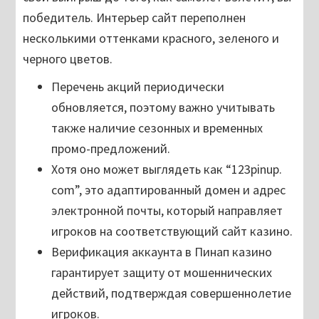
победитель. Интерьер сайт переполнен
несколькими оттенками красного, зеленого и
черного цветов.
Перечень акций периодически
обновляется, поэтому важно учитывать
также наличие сезонных и временных
промо-предложений.
Хотя оно может выглядеть как “123pinup.
com”, это адаптированный домен и адрес
электронной почты, который направляет
игроков на соответствующий сайт казино.
Верификация аккаунта в Пинап казино
гарантирует защиту от мошеннических
действий, подтверждая совершеннолетие
игроков.