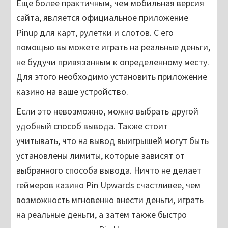
Еще более практичным, чем мобильная версия
сайта, является официальное приложение
Pinup для карт, рулетки и слотов. С его
помощью вы можете играть на реальные деньги,
не будучи привязанным к определенному месту.
Для этого необходимо установить приложение
казино на ваше устройство.
Если это невозможно, можно выбрать другой
удобный способ вывода. Также стоит
учитывать, что на вывод выигрышей могут быть
установлены лимиты, которые зависят от
выбранного способа вывода. Ничто не делает
геймеров казино Pin Upwards счастливее, чем
возможность мгновенно внести деньги, играть
на реальные деньги, а затем также быстро