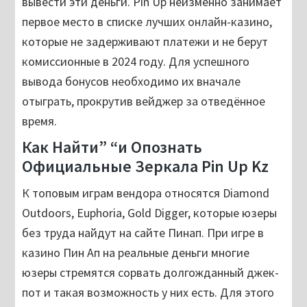
вывести эти деньги. Pin Up неизменно занимает
первое место в списке лучших онлайн-казино,
которые не задерживают платежи и не берут
комиссионные в 2024 году. Для успешного
вывода бонусов необходимо их вначале
отыграть, прокрутив вейджер за отведённое
время.
Как Найти” “и Опознать
Официальные Зеркала Pin Up Kz
К топовым играм вендора относятся Diamond
Outdoors, Euphoria, Gold Digger, которые юзеры
без труда найдут на сайте Пинап. При игре в
казино Пин Ап на реальные деньги многие
юзеры стремятся сорвать долгожданный джек-
пот и такая возможность у них есть. Для этого