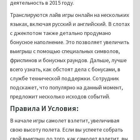
деятельность в 2015 году.
Транслируются лайв игры онлайн на нескольких
языках, включая русский и английский. В слотах
с джекпотом также детально продумано
бонусное наполнение. Это позволяет увеличить
выигрыш с помощью специальных символов,
фриспинов и бонусных раундов. Дальше, лучше
всего узнать, как обстоят дела с бонусами, в
службе технической поддержки. Сотрудник
подскажет, что популярно на данный момент,
предложит несколько исходов событий.
Правила И Условия:
В начале игры самолет взлетит, увеличивая
свою высоту полета. Если вы успеете собрать
свой выигрыш до того, как самолет взлетит, вы