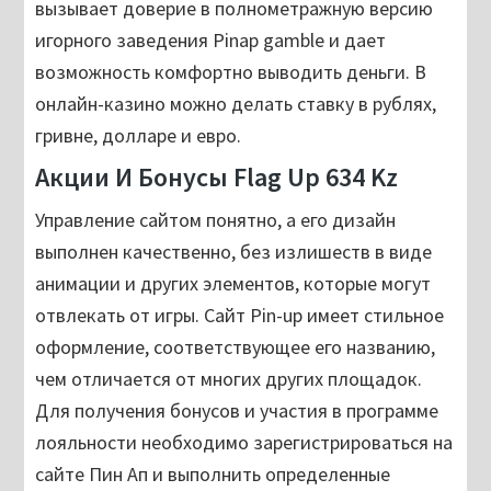
вызывает доверие в полнометражную версию
игорного заведения Pinap gamble и дает
возможность комфортно выводить деньги. В
онлайн-казино можно делать ставку в рублях,
гривне, долларе и евро.
Акции И Бонусы Flag Up 634 Kz
Управление сайтом понятно, а его дизайн
выполнен качественно, без излишеств в виде
анимации и других элементов, которые могут
отвлекать от игры. Сайт Pin-up имеет стильное
оформление, соответствующее его названию,
чем отличается от многих других площадок.
Для получения бонусов и участия в программе
лояльности необходимо зарегистрироваться на
сайте Пин Ап и выполнить определенные