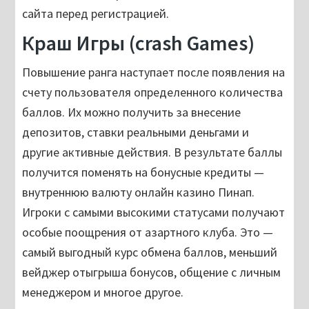
сайта перед регистрацией.
Краш Игры (crash Games)
Повышение ранга наступает после появления на
счету пользователя определенного количества
баллов. Их можно получить за внесение
депозитов, ставки реальными деньгами и
другие активные действия. В результате баллы
получится поменять на бонусные кредиты —
внутреннюю валюту онлайн казино Пинап.
Игроки с самыми высокими статусами получают
особые поощрения от азартного клуба. Это —
самый выгодный курс обмена баллов, меньший
вейджер отыгрыша бонусов, общение с личным
менеджером и многое другое.