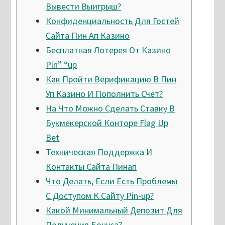
Вывести Выигрыш?
Конфиденциальность Для Гостей
Сайта Пин Ап Казино
Бесплатная Лотерея От Казино
Pin” “up
Как Пройти Верификацию В Пин
Уп Казино И Пополнить Счет?
На Что Можно Сделать Ставку В
Букмекерской Конторе Flag Up
Bet
Техническая Поддержка И
Контакты Сайта Пинап
Что Делать, Если Есть Проблемы
С Доступом К Сайту Pin-up?
Какой Минимальный Депозит Для
Получения Бонуса?