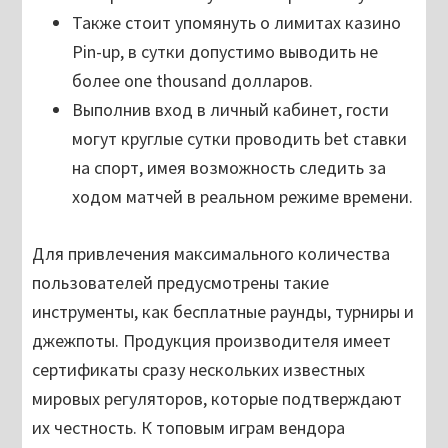
Также стоит упомянуть о лимитах казино
Pin-up, в сутки допустимо выводить не
более one thousand долларов.
Выполнив вход в личный кабинет, гости
могут круглые сутки проводить bet ставки
на спорт, имея возможность следить за
ходом матчей в реальном режиме времени.
Для привлечения максимального количества
пользователей предусмотрены такие
инструменты, как бесплатные раунды, турниры и
джежпоты. Продукция производителя имеет
сертификаты сразу нескольких известных
мировых регуляторов, которые подтверждают
их честность. К топовым играм вендора