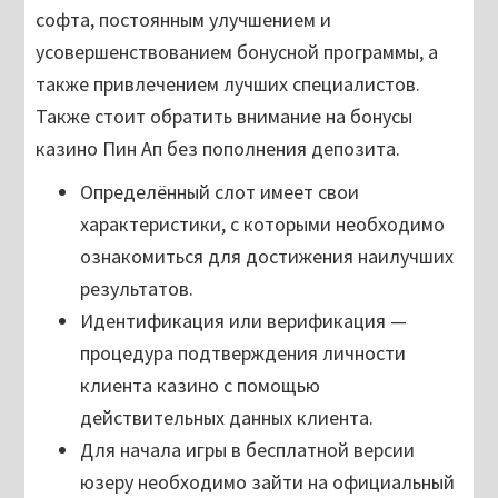
софта, постоянным улучшением и
усовершенствованием бонусной программы, а
также привлечением лучших специалистов.
Также стоит обратить внимание на бонусы
казино Пин Ап без пополнения депозита.
Определённый слот имеет свои
характеристики, с которыми необходимо
ознакомиться для достижения наилучших
результатов.
Идентификация или верификация —
процедура подтверждения личности
клиента казино с помощью
действительных данных клиента.
Для начала игры в бесплатной версии
юзеру необходимо зайти на официальный