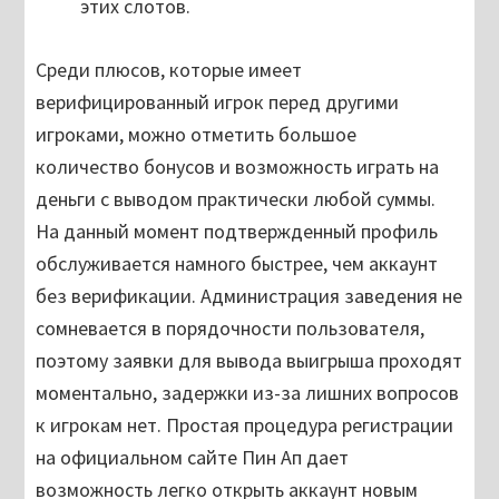
этих слотов.
Среди плюсов, которые имеет
верифицированный игрок перед другими
игроками, можно отметить большое
количество бонусов и возможность играть на
деньги с выводом практически любой суммы.
На данный момент подтвержденный профиль
обслуживается намного быстрее, чем аккаунт
без верификации. Администрация заведения не
сомневается в порядочности пользователя,
поэтому заявки для вывода выигрыша проходят
моментально, задержки из-за лишних вопросов
к игрокам нет. Простая процедура регистрации
на официальном сайте Пин Ап дает
возможность легко открыть аккаунт новым