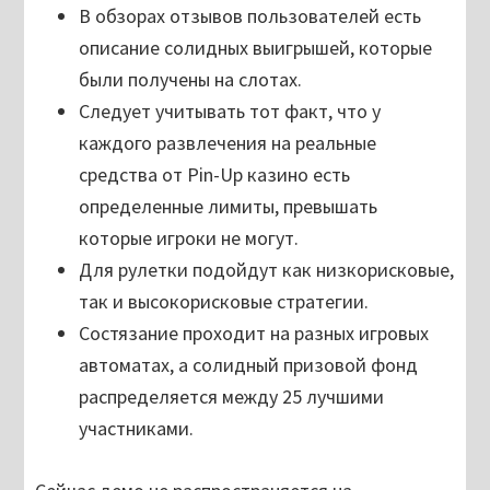
В обзорах отзывов пользователей есть
описание солидных выигрышей, которые
были получены на слотах.
Следует учитывать тот факт, что у
каждого развлечения на реальные
средства от Pin-Up казино есть
определенные лимиты, превышать
которые игроки не могут.
Для рулетки подойдут как низкорисковые,
так и высокорисковые стратегии.
Состязание проходит на разных игровых
автоматах, а солидный призовой фонд
распределяется между 25 лучшими
участниками.