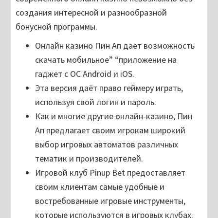
создания интересной и разнообразной
бонусной программы.
Онлайн казино Пин Ап дает возможность
скачать мобильное” “приложение на
гаджет с ОС Android и iOS.
Эта версия даёт право геймеру играть,
используя свой логин и пароль.
Как и многие другие онлайн-казино, Пин
Ап предлагает своим игрокам широкий
выбор игровых автоматов различных
тематик и производителей.
Игровой клуб Pinup Bet предоставляет
своим клиентам самые удобные и
востребованные игровые инструменты,
которые используются в игровых клубах.