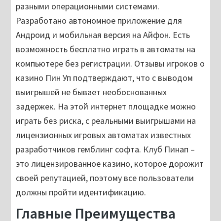
разными операционными системами.
Разработано автономное приложение для
Андроид и мобильная версия на Айфон. Есть
возможность бесплатно играть в автоматы на
компьютере без регистрации. Отзывы игроков о
казино Пин Уп подтверждают, что с выводом
выигрышей не бывает необоснованных
задержек. На этой интернет площадке можно
играть без риска, с реальными выигрышами на
лицензионных игровых автоматах известных
разработчиков гемблинг софта. Клуб Пинап –
это лицензированное казино, которое дорожит
своей репутацией, поэтому все пользователи
должны пройти идентификацию.
Главные Преимущества