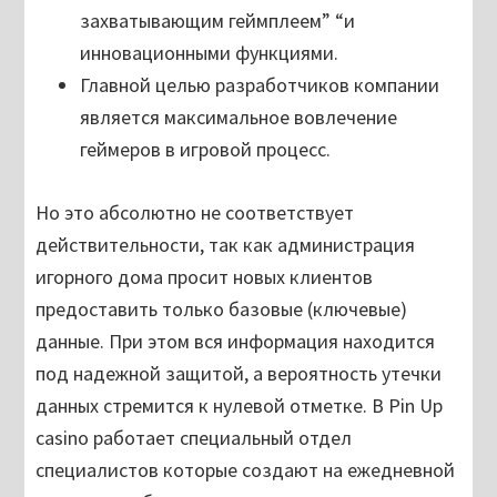
захватывающим геймплеем” “и
инновационными функциями.
Главной целью разработчиков компании
является максимальное вовлечение
геймеров в игровой процесс.
Но это абсолютно не соответствует
действительности, так как администрация
игорного дома просит новых клиентов
предоставить только базовые (ключевые)
данные. При этом вся информация находится
под надежной защитой, а вероятность утечки
данных стремится к нулевой отметке. В Pin Up
casino работает специальный отдел
специалистов которые создают на ежедневной