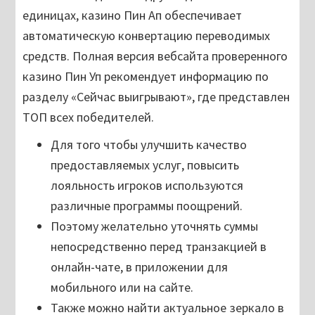
единицах, казино Пин Ап обеспечивает
автоматическую конвертацию переводимых
средств. Полная версия вебсайта проверенного
казино Пин Уп рекомендует информацию по
разделу «Сейчас выигрывают», где представлен
ТОП всех победителей.
Для того чтобы улучшить качество
предоставляемых услуг, повысить
лояльность игроков используются
различные программы поощрений.
Поэтому желательно уточнять суммы
непосредственно перед транзакцией в
онлайн-чате, в приложении для
мобильного или на сайте.
Также можно найти актуальное зеркало в