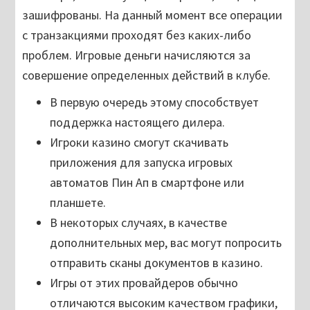
зашифрованы. На данный момент все операции
с транзакциями проходят без каких-либо
проблем. Игровые деньги начисляются за
совершение определенных действий в клубе.
В первую очередь этому способствует
поддержка настоящего дилера.
Игроки казино смогут скачивать
приложения для запуска игровых
автоматов Пин Ап в смартфоне или
планшете.
В некоторых случаях, в качестве
дополнительных мер, вас могут попросить
отправить сканы документов в казино.
Игры от этих провайдеров обычно
отличаются высоким качеством графики,