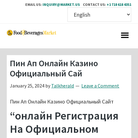
EMAIL US:
INQUIRY@MARKET.US
CONTACT US:
+1 718 618 4351
Skip
Skip
to
to
main
primary
content
sidebar
Пин Ап Онлайн Казино
Официальный Сай
January 25, 2024
by
Talkherald
Leave a Comment
Пин Ап Онлайн Казино Официальный Сайт
“онлайн Регистрация
На Официальном