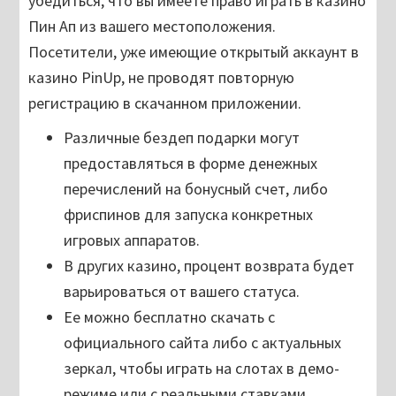
убедиться, что вы имеете право играть в казино
Пин Ап из вашего местоположения.
Посетители, уже имеющие открытый аккаунт в
казино PinUp, не проводят повторную
регистрацию в скачанном приложении.
Различные бездеп подарки могут
предоставляться в форме денежных
перечислений на бонусный счет, либо
фриспинов для запуска конкретных
игровых аппаратов.
В других казино, процент возврата будет
варьироваться от вашего статуса.
Ее можно бесплатно скачать с
официального сайта либо с актуальных
зеркал, чтобы играть на слотах в демо-
режиме или с реальными ставками.