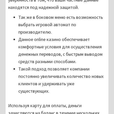
находятся под надежной защитой.
Так же в боковом меню есть возможность
выбрать игровой автомат по
производителю.
Данное online казино обеспечивает
комфортные условия для осуществления
денежных переводов, с быстрым выводом
средств разными способами.
Такой подход позволяет компании
постоянно увеличивать количество новых
клиентов и удерживать уже
существующих.
Используя карту для оплаты, деньги
зачисляются на баланс в течение нескольких