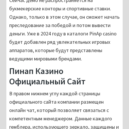
Сейчас демо не распространяется на
букмекерские конторы и спортивные ставки.
Однако, только в этом случае, он сможет начать
преследование за победой и потом вывести
деньги. Уже в 2024 году в каталоги PinAp сasino
будет добавлен ряд увлекательных игровых
аппаратов, которые будут представлены
ведущими мировыми брендами.
Пинап Казино
Официальный Сайт
В правом нижнем углу каждой страницы
официального сайта компании размещен
онлайн чат, который позволяет связаться с
компетентным менеджером. Данные каждого
гемблера, использующего зеркало, защищены и