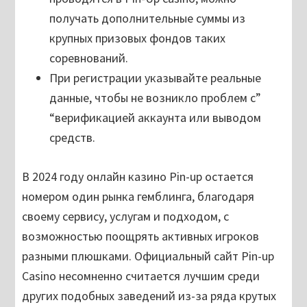
получать дополнительные суммы из
крупных призовых фондов таких
соревнований.
При регистрации указывайте реальные
данные, чтобы не возникло проблем с”
“верификацией аккаунта или выводом
средств.
В 2024 году онлайн казино Pin-up остается
номером один рынка гемблинга, благодаря
своему сервису, услугам и подходом, с
возможностью поощрять активных игроков
разными плюшками. Официальный сайт Pin-up
Casino несомненно считается лучшим среди
других подобных заведений из-за ряда крутых