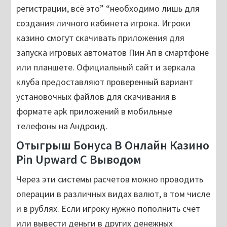
регистрации, всё это” “необходимо лишь для
создания личного кабинета игрока. Игроки
казино смогут скачивать приложения для
запуска игровых автоматов Пин Ап в смартфоне
или планшете. Официальный сайт и зеркала
клуба предоставляют проверенный вариант
установочных файлов для скачивания в
формате apk приложений в мобильные
телефоны на Андроид.
Отыгрыш Бонуса В Онлайн Казино
Pin Upward С Выводом
Через эти системы расчетов можно проводить
операции в различных видах валют, в том числе
и в рублях. Если игроку нужно пополнить счет
или вывести деньги в других денежных