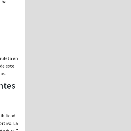
e ha
 ruleta en
 de este
tos.
ntes
ibilidad
rtivo. La
ón dura 7