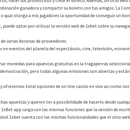
rzo, hacer sus pronósticos y crear el boleto. Además, un sitio web
combinación ganadora y compartir su boleto con tus amigos. La Co
 o qual otorga a mis jugadores la oportunidad de conseguir un bon
t, puede optar por utilizar la versión web de 1xbet sobre su naveg
 de varias docenas de proveedores.
en eventos del planeta del espectáculo, cine, televisión, econom
umar monedas para apuestas gratuitas en la tragaperras selecciona
 demostración, pero todas algunas emisiones son abiertas y están
 y ofrecemos total opciones de on line casino en vivo asi como no
has apuestas y quieren ter a possibilidade de hacerlo desde cualqu
1xBet app carga con las mismas funciones que la versión de escrit
 móvil 1xbet cuenta con las mismas funcionalidades que el sitio we