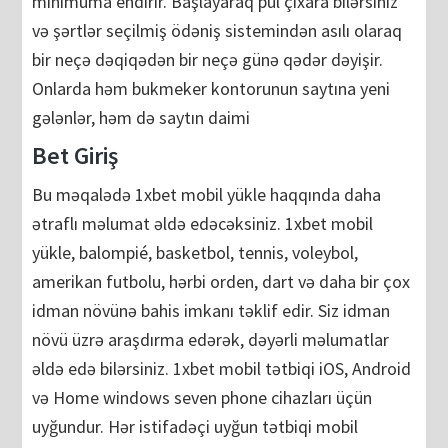
minimuma endirir. Başlayaraq pul çıxara bilərsiniz
və şərtlər seçilmiş ödəniş sistemindən asılı olaraq
bir neçə dəqiqədən bir neçə günə qədər dəyişir.
Onlarda həm bukmeker kontorunun saytına yeni
gələnlər, həm də saytın daimi
Bet Giriş
Bu məqalədə 1xbet mobil yükle haqqında daha
ətraflı məlumat əldə edəcəksiniz. 1xbet mobil
yükle, balompié, basketbol, tennis, voleybol,
amerikan futbolu, hərbi orden, dart və daha bir çox
idman növünə bahis imkanı təklif edir. Siz idman
növü üzrə araşdırma edərək, dəyərli məlumatlar
əldə edə bilərsiniz. 1xbet mobil tətbiqi iOS, Android
və Home windows seven phone cihazları üçün
uyğundur. Hər istifadəçi uyğun tətbiqi mobil