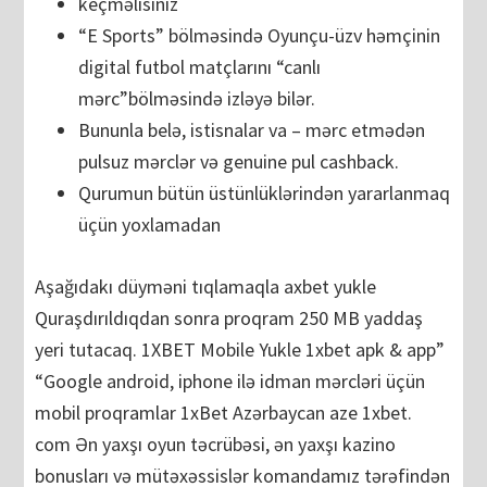
keçməlisiniz
“E Sports” bölməsində Oyunçu-üzv həmçinin
digital futbol matçlarını “canlı
mərc”bölməsində izləyə bilər.
Bununla belə, istisnalar va – mərc etmədən
pulsuz mərclər və genuine pul cashback.
Qurumun bütün üstünlüklərindən yararlanmaq
üçün yoxlamadan
Aşağıdakı düyməni tıqlamaqla axbet yukle
Quraşdırıldıqdan sonra proqram 250 MB yaddaş
yeri tutacaq. 1XBET Mobile Yukle 1xbet apk & app”
“Google android, iphone ilə idman mərcləri üçün
mobil proqramlar 1xBet Azərbaycan aze 1xbet.
com Ən yaxşı oyun təcrübəsi, ən yaxşı kazino
bonusları və mütəxəssislər komandamız tərəfindən