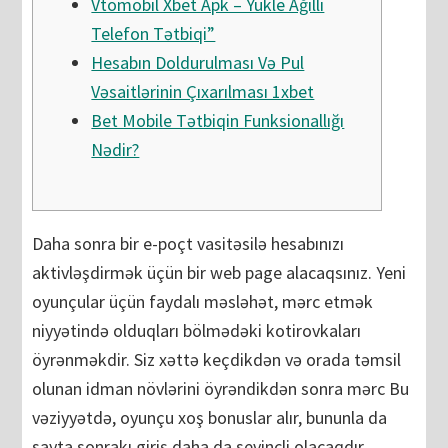
Vtomobil Xbet Apk – Yukle Ağıllı
Telefon Tətbiqi”
Hesabın Doldurulması Və Pul
Vəsaitlərinin Çıxarılması 1xbet
Bet Mobile Tətbiqin Funksionallığı
Nədir?
Daha sonra bir e-poçt vasitəsilə hesabınızı
aktivləşdirmək üçün bir web page alacaqsınız. Yeni
oyunçular üçün faydalı məsləhət, mərc etmək
niyyətində olduqları bölmədəki kotirovkaları
öyrənməkdir. Siz xəttə keçdikdən və orada təmsil
olunan idman növlərini öyrəndikdən sonra mərc Bu
vəziyyətdə, oyunçu xoş bonuslar alır, bununla da
sayta sonrakı giriş daha da sevincli olacaqdır.