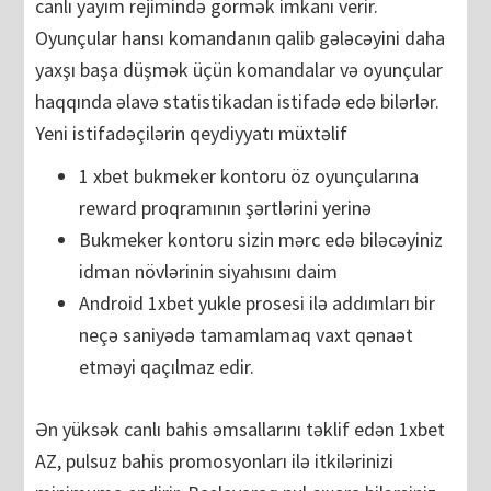
canlı yayım rejimində görmək imkanı verir.
Oyunçular hansı komandanın qalib gələcəyini daha
yaxşı başa düşmək üçün komandalar və oyunçular
haqqında əlavə statistikadan istifadə edə bilərlər.
Yeni istifadəçilərin qeydiyyatı müxtəlif
1 xbet bukmeker kontoru öz oyunçularına
reward proqramının şərtlərini yerinə
Bukmeker kontoru sizin mərc edə biləcəyiniz
idman növlərinin siyahısını daim
Android 1xbet yukle prosesi ilə addımları bir
neçə saniyədə tamamlamaq vaxt qənaət
etməyi qaçılmaz edir.
Ən yüksək canlı bahis əmsallarını təklif edən 1xbet
AZ, pulsuz bahis promosyonları ilə itkilərinizi