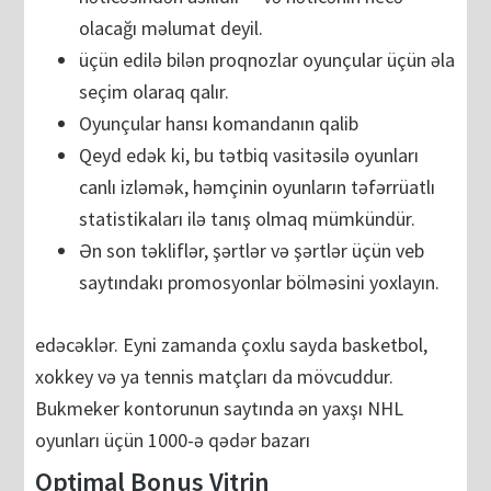
olacağı məlumat deyil.
üçün edilə bilən proqnozlar oyunçular üçün əla
seçim olaraq qalır.
Oyunçular hansı komandanın qalib
Qeyd edək ki, bu tətbiq vasitəsilə oyunları
canlı izləmək, həmçinin oyunların təfərrüatlı
statistikaları ilə tanış olmaq mümkündür.
Ən son təkliflər, şərtlər və şərtlər üçün veb
saytındakı promosyonlar bölməsini yoxlayın.
edəcəklər. Eyni zamanda çoxlu sayda basketbol, ​​
xokkey və ya tennis matçları da mövcuddur.
Bukmeker kontorunun saytında ən yaxşı NHL
oyunları üçün 1000-ə qədər bazarı
Optimal Bonus Vitrin