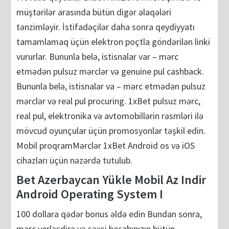
müştərilər arasında bütün digər əlaqələri
tənzimləyir. İstifadəçilər daha sonra qeydiyyatı
tamamlamaq üçün elektron poçtla göndərilən linki
vururlar. Bununla belə, istisnalar var – mərc
etmədən pulsuz mərclər və genuine pul cashback.
Bununla belə, istisnalar va – mərc etmədən pulsuz
mərclər və real pul procuring. 1xBet pulsuz mərc,
real pul, elektronika və avtomobillərin rəsmləri ilə
mövcud oyunçular üçün promosyonlar təşkil edin.
Mobil proqramMərclər 1xBet Android os və iOS
cihazları üçün nəzərdə tutulub.
Bet Azerbaycan Yükle Mobil Az Indir
Android Operating System I
100 dollara qədər bonus əldə edin Bundan sonra,
mərc yerləşdirə və şəxsi hesabınızın bütün