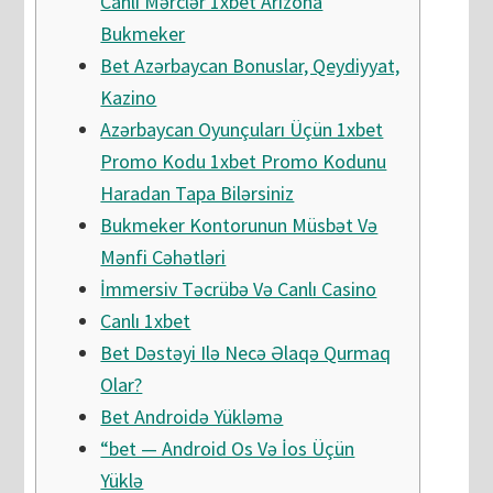
Canli Mərclər 1xbet Arizona
Bukmeker
Bet Azərbaycan Bonuslar, Qeydiyyat,
Kazino
Azərbaycan Oyunçuları Üçün 1xbet
Promo Kodu 1xbet Promo Kodunu
Haradan Tapa Bilərsiniz
Bukmeker Kontorunun Müsbət Və
Mənfi Cəhətləri
İmmersiv Təcrübə Və Canlı Casino
Canlı 1xbet
Bet Dəstəyi Ilə Necə Əlaqə Qurmaq
Olar?
Bet Androidə Yükləmə
“bet — Android Os Və İos Üçün
Yüklə