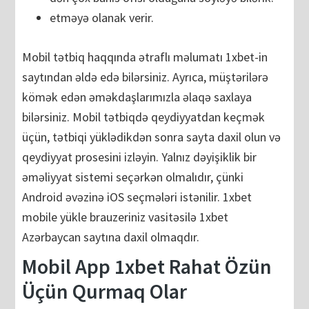
etməyə olanak verir.
Mobil tətbiq haqqında ətraflı məlumatı 1xbet-in
saytından əldə edə bilərsiniz. Ayrıca, müştərilərə
kömək edən əməkdaşlarımızla əlaqə saxlaya
bilərsiniz. Mobil tətbiqdə qeydiyyatdan keçmək
üçün, tətbiqi yüklədikdən sonra sayta daxil olun və
qeydiyyat prosesini izləyin. Yalnız dəyişiklik bir
əməliyyat sistemi seçərkən olmalıdır, çünki
Android əvəzinə iOS seçmələri istənilir. 1xbet
mobile yükle brauzeriniz vasitəsilə 1xbet
Azərbaycan saytına daxil olmaqdır.
Mobil App 1xbet Rahat Özün
Üçün Qurmaq Olar