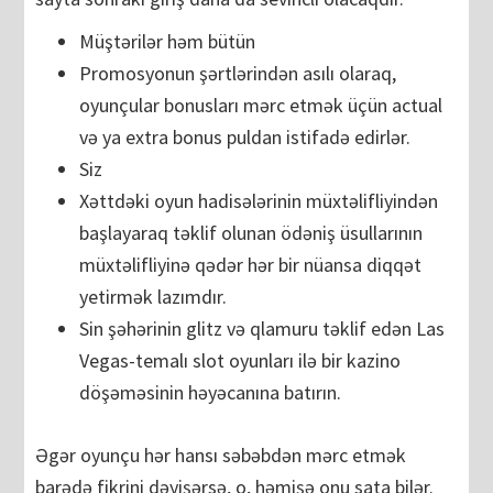
Müştərilər həm bütün
Promosyonun şərtlərindən asılı olaraq,
oyunçular bonusları mərc etmək üçün actual
və ya extra bonus puldan istifadə edirlər.
Siz
Xəttdəki oyun hadisələrinin müxtəlifliyindən
başlayaraq təklif olunan ödəniş üsullarının
müxtəlifliyinə qədər hər bir nüansa diqqət
yetirmək lazımdır.
Sin şəhərinin glitz və qlamuru təklif edən Las
Vegas-temalı slot oyunları ilə bir kazino
döşəməsinin həyəcanına batırın.
Əgər oyunçu hər hansı səbəbdən mərc etmək
barədə fikrini dəyişərsə, o, həmişə onu sata bilər.