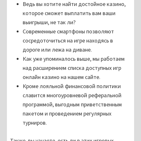
Ведь вы хотите найти достойное казино,
которое сможет выплатить вам ваши
выигрыши, не так ли?
Современные смартфоны позволяют
сосредоточиться на игре находясь в
дороге или лежа на диване.
Как уже упоминалось выше, мы работаем
над расширением списка доступных игр
онлайн казино на нашем сайте.
Кроме лояльной финансовой политики
славится многоуровневой реферальной
программой, выгодным приветственным
пакетом и проведением регулярных
турниров.
Также, вы узнаете, есть ли в этих игровых