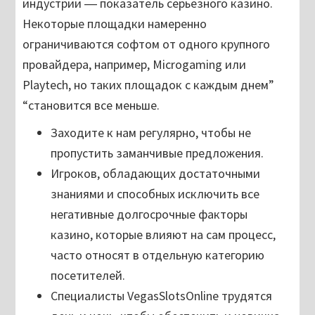
индустрии ― показатель серьезного казино.
Некоторые площадки намеренно
ограничиваются софтом от одного крупного
провайдера, например, Microgaming или
Playtech, но таких площадок с каждым днем”
“становится все меньше.
Заходите к нам регулярно, чтобы не
пропустить заманчивые предложения.
Игроков, обладающих достаточными
знаниями и способных исключить все
негативные долгосрочные факторы
казино, которые влияют на сам процесс,
часто относят в отдельную категорию
посетителей.
Специалисты VegasSlotsOnline трудятся