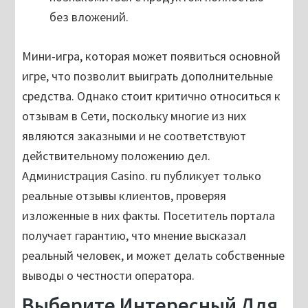
без вложений.
Мини-игра, которая может появиться основной
игре, что позволит выиграть дополнительные
средства. Однако стоит критично относиться к
отзывам в Сети, поскольку многие из них
являются заказными и не соответствуют
действительному положению дел.
Администрация Casino. ru публикует только
реальные отзывы клиентов, проверяя
изложенные в них факты. Посетитель портала
получает гарантию, что мнение высказал
реальный человек, и может делать собственные
выводы о честности оператора.
Выберите Интересный Для