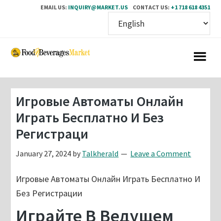
EMAIL US:
INQUIRY@MARKET.US
CONTACT US:
+1 718 618 4351
Skip
Skip
to
to
main
primary
content
sidebar
Игровые Автоматы Онлайн
Играть Бесплатно И Без
Регистраци
January 27, 2024
by
Talkherald
Leave a Comment
Игровые Автоматы Онлайн Играть Бесплатно И
Без Регистрации
Играйте В Ведущем