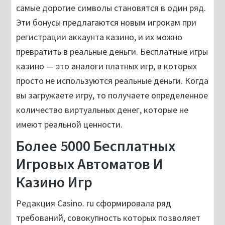
самые дорогие символы становятся в один ряд.
Эти бонусы предлагаются новым игрокам при
регистрации аккаунта казино, и их можно
превратить в реальные деньги. Бесплатные игры
казино — это аналоги платных игр, в которых
просто не используются реальные деньги. Когда
вы загружаете игру, то получаете определенное
количество виртуальных денег, которые не
имеют реальной ценности.
Более 5000 Бесплатных
Игровых Автоматов И
Казино Игр
Редакция Casino. ru сформировала ряд
требований, совокупность которых позволяет