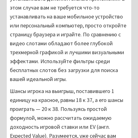
этом случае вам не требуется что-то
устанавливать на ваше мобильное устройство
или персональный компьютер, просто откройте
страницу браузера и играйте. По сравнению с
видео слотами обладают более глубокой
трехмерной графикой и лучшими визуальными
эффектами. Используйте фильтры среди
бесплатных слотов без загрузки для поиска
вашей идеальной игры.
Шансы игрока на выигрыш, поставившего 1
единицу на красное, равны 18 к 37, а его шансы
проиграть — 20 к 38. Пользуясь простой
формулой, можно рассчитать ожидаемую
доходность игровой ставки или EV (англ.
Expected Value). Разумеется, уже сейчас вам