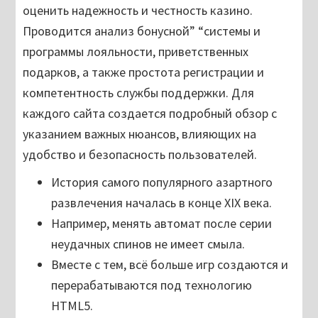
оценить надежность и честность казино.
Проводится анализ бонусной” “системы и
программы лояльности, приветственных
подарков, а также простота регистрации и
компетентность службы поддержки. Для
каждого сайта создается подробный обзор с
указанием важных нюансов, влияющих на
удобство и безопасность пользователей.
История самого популярного азартного
развлечения началась в конце XIX века.
Например, менять автомат после серии
неудачных спинов не имеет смыла.
Вместе с тем, всё больше игр создаются и
перерабатываются под технологию
HTML5.