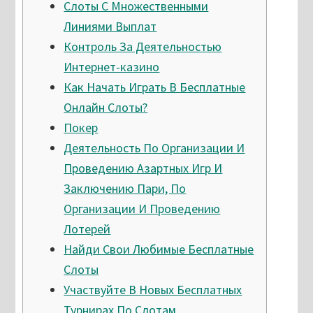
Слоты С Множественными
Линиями Выплат
Контроль За Деятельностью
Интернет-казино
Как Начать Играть В Бесплатные
Онлайн Слоты?
Покер
Деятельность По Организации И
Проведению Азартных Игр И
Заключению Пари, По
Организации И Проведению
Лотерей
Найди Свои Любимые Бесплатные
Слоты
Участвуйте В Новых Бесплатных
Турнирах По Слотам