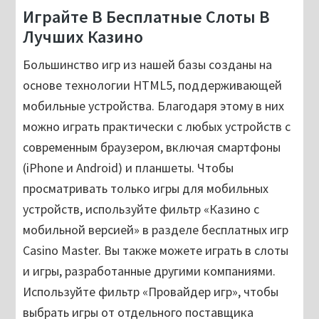
Играйте В Бесплатные Слоты В
Лучших Казино
Большинство игр из нашей базы созданы на
основе технологии HTML5, поддерживающей
мобильные устройства. Благодаря этому в них
можно играть практически с любых устройств с
современным браузером, включая смартфоны
(iPhone и Android) и планшеты. Чтобы
просматривать только игры для мобильных
устройств, используйте фильтр «Казино с
мобильной версией» в разделе бесплатных игр
Casino Master. Вы также можете играть в слоты
и игры, разработанные другими компаниями.
Используйте фильтр «Провайдер игр», чтобы
выбрать игры от отдельного поставщика