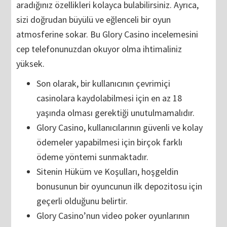
aradığınız özellikleri kolayca bulabilirsiniz. Ayrıca,
sizi doğrudan büyülü ve eğlenceli bir oyun
atmosferine sokar. Bu Glory Casino incelemesini
cep telefonunuzdan okuyor olma ihtimaliniz
yüksek.
Son olarak, bir kullanıcının çevrimiçi
casinolara kaydolabilmesi için en az 18
yaşında olması gerektiği unutulmamalıdır.
Glory Casino, kullanıcılarının güvenli ve kolay
ödemeler yapabilmesi için birçok farklı
ödeme yöntemi sunmaktadır.
Sitenin Hüküm ve Koşulları, hoşgeldin
bonusunun bir oyuncunun ilk depozitosu için
geçerli olduğunu belirtir.
Glory Casino’nun video poker oyunlarının