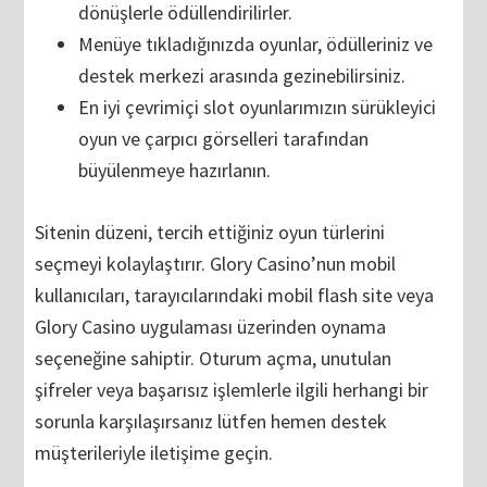
dönüşlerle ödüllendirilirler.
Menüye tıkladığınızda oyunlar, ödülleriniz ve
destek merkezi arasında gezinebilirsiniz.
En iyi çevrimiçi slot oyunlarımızın sürükleyici
oyun ve çarpıcı görselleri tarafından
büyülenmeye hazırlanın.
Sitenin düzeni, tercih ettiğiniz oyun türlerini
seçmeyi kolaylaştırır. Glory Casino’nun mobil
kullanıcıları, tarayıcılarındaki mobil flash site veya
Glory Casino uygulaması üzerinden oynama
seçeneğine sahiptir. Oturum açma, unutulan
şifreler veya başarısız işlemlerle ilgili herhangi bir
sorunla karşılaşırsanız lütfen hemen destek
müşterileriyle iletişime geçin.