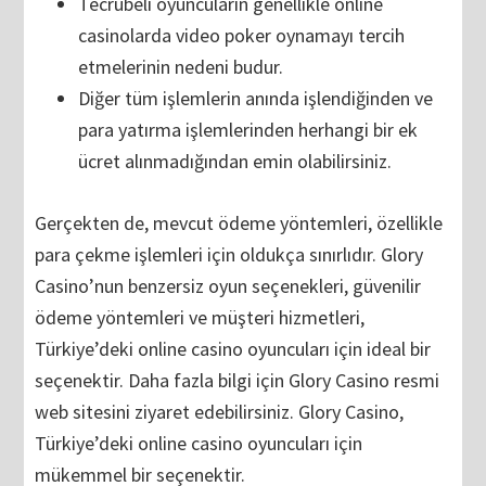
Tecrübeli oyuncuların genellikle online
casinolarda video poker oynamayı tercih
etmelerinin nedeni budur.
Diğer tüm işlemlerin anında işlendiğinden ve
para yatırma işlemlerinden herhangi bir ek
ücret alınmadığından emin olabilirsiniz.
Gerçekten de, mevcut ödeme yöntemleri, özellikle
para çekme işlemleri için oldukça sınırlıdır. Glory
Casino’nun benzersiz oyun seçenekleri, güvenilir
ödeme yöntemleri ve müşteri hizmetleri,
Türkiye’deki online casino oyuncuları için ideal bir
seçenektir. Daha fazla bilgi için Glory Casino resmi
web sitesini ziyaret edebilirsiniz. Glory Casino,
Türkiye’deki online casino oyuncuları için
mükemmel bir seçenektir.