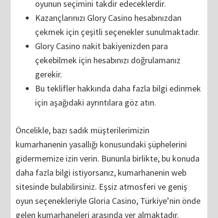
oyunun seçimini takdir edeceklerdir.
Kazançlarınızı Glory Casino hesabınızdan
çekmek için çeşitli seçenekler sunulmaktadır.
Glory Casino nakit bakiyenizden para
çekebilmek için hesabınızı doğrulamanız
gerekir.
Bu teklifler hakkında daha fazla bilgi edinmek
için aşağıdaki ayrıntılara göz atın.
Öncelikle, bazı sadık müşterilerimizin
kumarhanenin yasallığı konusundaki şüphelerini
gidermemize izin verin. Bununla birlikte, bu konuda
daha fazla bilgi istiyorsanız, kumarhanenin web
sitesinde bulabilirsiniz. Eşsiz atmosferi ve geniş
oyun seçenekleriyle Gloria Casino, Türkiye’nin önde
gelen kumarhaneleri arasında yer almaktadır.