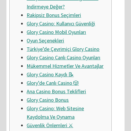
Indirmeye Değer?
Rakipsiz Bonus Seçimleri
Glory Casino: Kullanıcı Güvenliği
Glory Casino Mobil Oyunları
Oyun Seçenekleri
Türkiye’de Çevrimiçi Glory Casino
Glory Casino Canlı Casino Oyunları
Mükemmel Hizmetler Ve Avantajlar
Glory Casino Kaydı 📝
Glory’de Canlı Casino 🎲
Ana Casino Bonus Teklifleri
Glory Casino Bonus
Glory Casino: Web Sitesine
Kaydolma Ve Oynama
Güvenlik Önlemleri ⚔️