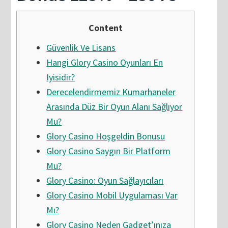
Content
Güvenlik Ve Lisans
Hangi Glory Casino Oyunları En
Iyisidir?
Derecelendirmemiz Kumarhaneler
Arasında Düz Bir Oyun Alanı Sağlıyor
Mu?
Glory Casino Hoşgeldin Bonusu
Glory Casino Saygın Bir Platform
Mu?
Glory Casino: Oyun Sağlayıcıları
Glory Casino Mobil Uygulaması Var
Mı?
Glory Casino Neden Gadget’ınıza