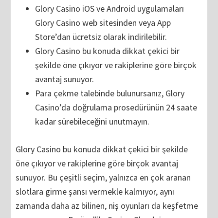
Glory Casino iOS ve Android uygulamaları
Glory Casino web sitesinden veya App
Store’dan ücretsiz olarak indirilebilir.
Glory Casino bu konuda dikkat çekici bir
şekilde öne çıkıyor ve rakiplerine göre birçok
avantaj sunuyor.
Para çekme talebinde bulunursanız, Glory
Casino’da doğrulama prosedürünün 24 saate
kadar sürebileceğini unutmayın.
Glory Casino bu konuda dikkat çekici bir şekilde
öne çıkıyor ve rakiplerine göre birçok avantaj
sunuyor. Bu çeşitli seçim, yalnızca en çok aranan
slotlara girme şansı vermekle kalmıyor, aynı
zamanda daha az bilinen, niş oyunları da keşfetme