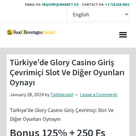
EMAIL US:
INQUIRY@MARKET.US
CONTACT US:
+1 718 618 4351
Skip
Skip
to
to
main
primary
content
sidebar
Türkiye’de Glory Casino Giriş
Çevrimiçi Slot Ve Diğer Oyunları
Oynayı
January 28, 2024
by
Talkherald
Leave a Comment
Türkiye’de Glory Casino Giriş Çevrimiçi Slot Ve
Diğer Oyunları Oynayın
Bonus 125% + 250 Fs