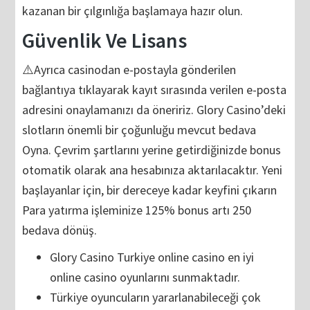
kazanan bir çılgınlığa başlamaya hazır olun.
Güvenlik Ve Lisans
⚠️Ayrıca casinodan e-postayla gönderilen
bağlantıya tıklayarak kayıt sırasında verilen e-posta
adresini onaylamanızı da öneririz. Glory Casino’deki
slotların önemli bir çoğunluğu mevcut bedava
Oyna. Çevrim şartlarını yerine getirdiğinizde bonus
otomatik olarak ana hesabınıza aktarılacaktır. Yeni
başlayanlar için, bir dereceye kadar keyfini çıkarın
Para yatırma işleminize 125% bonus artı 250
bedava dönüş.
Glory Casino Turkiye online casino en iyi
online casino oyunlarını sunmaktadır.
Türkiye oyuncuların yararlanabileceği çok