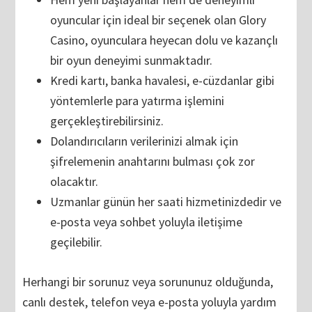
oyuncular için ideal bir seçenek olan Glory
Casino, oyunculara heyecan dolu ve kazançlı
bir oyun deneyimi sunmaktadır.
Kredi kartı, banka havalesi, e-cüzdanlar gibi
yöntemlerle para yatırma işlemini
gerçekleştirebilirsiniz.
Dolandırıcıların verilerinizi almak için
şifrelemenin anahtarını bulması çok zor
olacaktır.
Uzmanlar günün her saati hizmetinizdedir ve
e-posta veya sohbet yoluyla iletişime
geçilebilir.
Herhangi bir sorunuz veya sorununuz olduğunda,
canlı destek, telefon veya e-posta yoluyla yardım