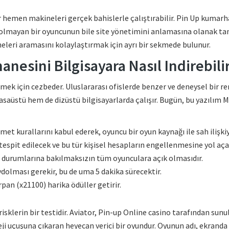
ir hemen makineleri gerçek bahislerle çalıştırabilir. Pin Up kumar
i olmayan bir oyuncunun bile site yönetimini anlamasına olanak tan
neleri aramasını kolaylaştırmak için ayrı bir sekmede bulunur.
nesini Bilgisayara Nasıl Indirebili
nmek için cezbeder. Uluslararası ofislerde benzer ve deneysel bir r
üstü hem de dizüstü bilgisayarlarda çalışır. Bugün, bu yazılım 
t kurallarını kabul ederek, oyuncu bir oyun kaynağı ile sah ilişki
tespit edilecek ve bu tür kişisel hesapların engellenmesine yol aça
p durumlarına bakılmaksızın tüm oyunculara açık olmasıdır.
olması gerekir, bu de uma 5 dakika sürecektir.
pan (x21100) harika ödüller getirir.
risklerin bir testidir. Aviator, Pin-up Online casino tarafından sunu
ji uçuşuna çıkaran heyecan verici bir oyundur. Oyunun adı, ekrand