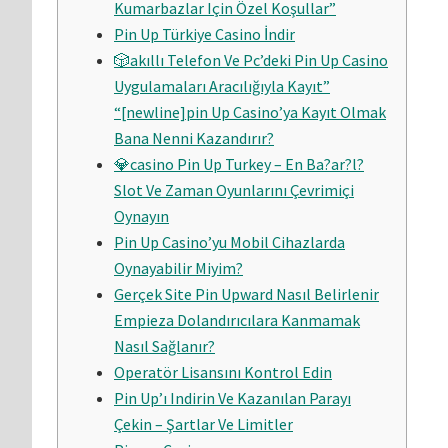
Kumarbazlar Için Özel Koşullar”
Pin Up Türkiye Casino İndir
🎲akıllı Telefon Ve Pc’deki Pin Up Casino
Uygulamaları Aracılığıyla Kayıt”
“[newline]pin Up Casino’ya Kayıt Olmak
Bana Nenni Kazandırır?
💎casino Pin Up Turkey – En Ba?ar?l?
Slot Ve Zaman Oyunlarını Çevrimiçi
Oynayın
Pin Up Casino’yu Mobil Cihazlarda
Oynayabilir Miyim?
Gerçek Site Pin Upward Nasıl Belirlenir
Empieza Dolandırıcılara Kanmamak
Nasıl Sağlanır?
Operatör Lisansını Kontrol Edin
Pin Up’ı Indirin Ve Kazanılan Parayı
Çekin – Şartlar Ve Limitler