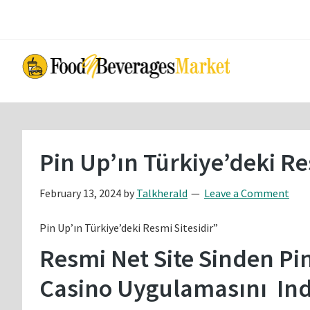
Skip
Skip
to
to
main
primary
content
sidebar
Pin Up’ın Türkiye’deki Re
February 13, 2024
by
Talkherald
Leave a Comment
Pin Up’ın Türkiye’deki Resmi Sitesidir”
Resmi Net Site Sinden Pi
Casino Uygulamasını ️ Ind