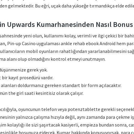
inden gelmektedir. Bu eğri, uçak daha yükseğe tırmandıkça elde edil
 Pin Upwards Kumarhanesinden Nasıl Bonus 
ahnesinde yeni olun, kullanımı kolay, verimli ve ilgi çekici bir bahi
dan, Pin-up Casino uygulaması ankle rehab ebook Android hem par
kullanıcıların mobil oyunların rahatlığından yararlanabilmesini sağ
ma alanı olup olmadığını kontrol etmeyi unutmayın.
 düşünmenize gerek yok.
 bir kayıt prosedürü vardır.
 alanları doldurmanız gereken standart bir form açılacaktır.
n the girl saati kesintisiz olarak çalışır.
cılığıyla, oyuncunun telefon veya potenztablette gerekli seçenekl
nesinin yalnızca çalışma hızıyla değil, aynı zamanda para çekme i
şim kolaylığı ile sizi şaşırtacak kasiyerli, empieza bundan sonra, ca
ı kesinlikle hoşunuza gidecek. Kumar hakkında konuşuyorsak, para