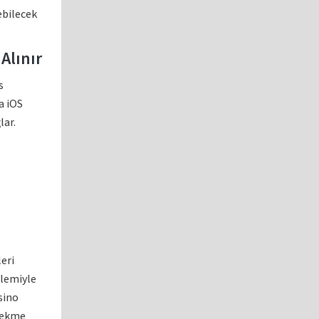
ebilecek
Alınır
s
a iOS
lar.
eri
şlemiyle
sino
 çekme