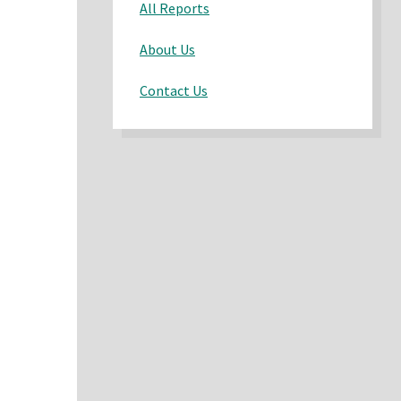
All Reports
About Us
Contact Us