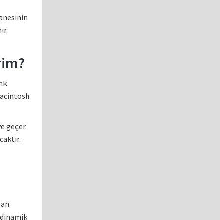
hanesinin
ır.
rim?
enk
Macintosh
ye geçer.
caktır.
lan
a dinamik