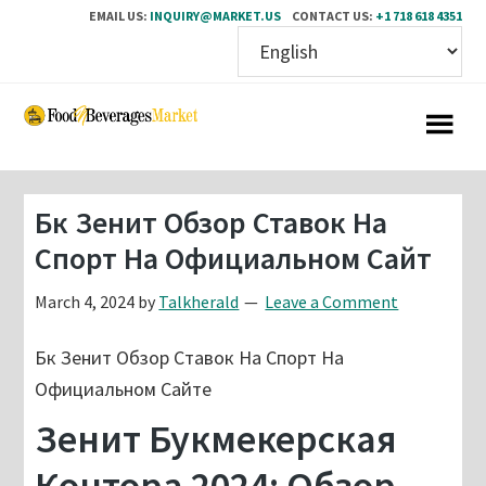
EMAIL US:
INQUIRY@MARKET.US
CONTACT US:
+1 718 618 4351
Skip
Skip
to
to
main
primary
content
sidebar
Бк Зенит Обзор Ставок На
Спорт На Официальном Сайт
March 4, 2024
by
Talkherald
Leave a Comment
Бк Зенит Обзор Ставок На Спорт На
Официальном Сайте
Зенит Букмекерская
Контора 2024: Обзор