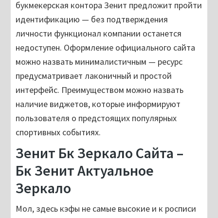
букмекерская контора Зенит предложит пройти
идентификацию — без подтверждения
личности функционал компании останется
недоступен. Оформление официального сайта
можно назвать минималистичным — ресурс
предусматривает лаконичный и простой
интерфейс. Преимуществом можно назвать
наличие виджетов, которые информируют
пользователя о предстоящих популярных
спортивных событиях.
Зенит Бк Зеркало Сайта –
Бк Зенит Актуальное
Зеркало
Мол, здесь кэфы не самые высокие и к росписи