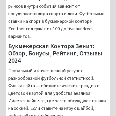
рынков внутри события зависит от
популярности вида спорта и лиги. Футбольные
ставки на спорт в букмекерской конторе
Zenitbet содержат от 100 до five hundred
вариантов.
Букмекерская Контора Зенит:
Обзор, Бонусы, Рейтинг, Отзывы
2024
Глобальный и качественный ресурс с
разнообразной футбольной статистикой.
Фишка сайта — обилие всяческих трендов с
цветовой картой для удобства анализа.
Имеется лайв-чат, где часто обсуждают ставки
на хоккей. Если ставите на игру с шайбой,
добавляйте в «избранное».