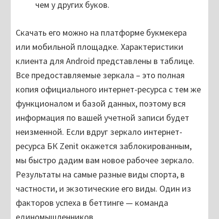
чем у других буков.
Скачать его можно на платформе букмекера
или мобильной площадке. Характеристики
клиента для Android представлены в таблице.
Все предоставляемые зеркала – это полная
копия официального интернет-ресурса с тем же
функционалом и базой данных, поэтому вся
информация по вашей учетной записи будет
неизменной. Если вдруг зеркало интернет-
ресурса БК Zenit окажется заблокированным,
мы быстро дадим вам новое рабочее зеркало.
Результаты на самые разные виды спорта, в
частности, и экзотические его виды. Один из
факторов успеха в беттинге — команда
единомышленников.