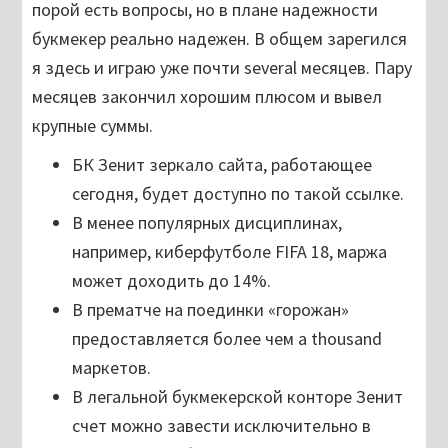
порой есть вопросы, но в плане надежности
букмекер реально надежен. В общем зарегился
я здесь и играю уже почти several месяцев. Пару
месяцев закончил хорошим плюсом и вывел
крупные суммы.
БК Зенит зеркало сайта, работающее
сегодня, будет доступно по такой ссылке.
В менее популярных дисциплинах,
например, киберфутболе FIFA 18, маржа
может доходить до 14%.
В прематче на поединки «горожан»
предоставляется более чем a thousand
маркетов.
В легальной букмекерской конторе Зенит
счет можно завести исключительно в