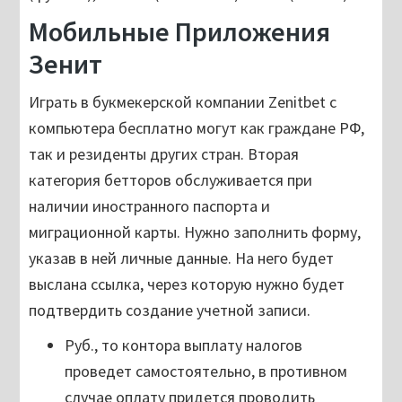
Мобильные Приложения
Зенит
Играть в букмекерской компании Zenitbet с
компьютера бесплатно могут как граждане РФ,
так и резиденты других стран. Вторая
категория бетторов обслуживается при
наличии иностранного паспорта и
миграционной карты. Нужно заполнить форму,
указав в ней личные данные. На него будет
выслана ссылка, через которую нужно будет
подтвердить создание учетной записи.
Руб., то контора выплату налогов
проведет самостоятельно, в противном
случае оплату придется проводить