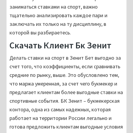
заниматься ставками на спорт, важно
тщательно анализировать каждое пари и
заключать их только на ту дисциплину, в
которой вы разбираетесь.
Скачать Клиент Бк Зенит
Делать ставки на спорт в Зенит Бет выгодно за
счет того, что коэффициенты, если сравнивать
средние по рынку, выше. Это обусловлено тем,
что маржа умеренная, за счет чего букмекер и
предлагает клиентам более выгодные ставки на
спортивные события. БК Зенит – букмекерская
контора, одна из самых надежных, которая
работает на территории России легально и
готова предложить клиентам выгодные условия