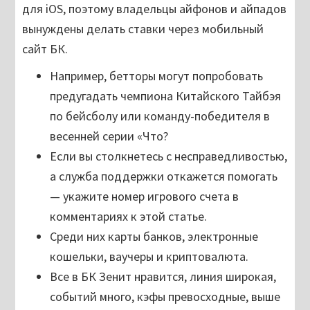
для iOS, поэтому владельцы айфонов и айпадов
вынуждены делать ставки через мобильный
сайт БК.
Например, бетторы могут попробовать
предугадать чемпиона Китайского Тайбэя
по бейсболу или команду-победителя в
весенней серии «Что?
Если вы столкнетесь с несправедливостью,
а служба поддержки откажется помогать
— укажите номер игрового счета в
комментариях к этой статье.
Среди них карты банков, электронные
кошельки, ваучеры и криптовалюта.
Все в БК Зенит нравится, линия широкая,
событий много, кэфы превосходные, выше