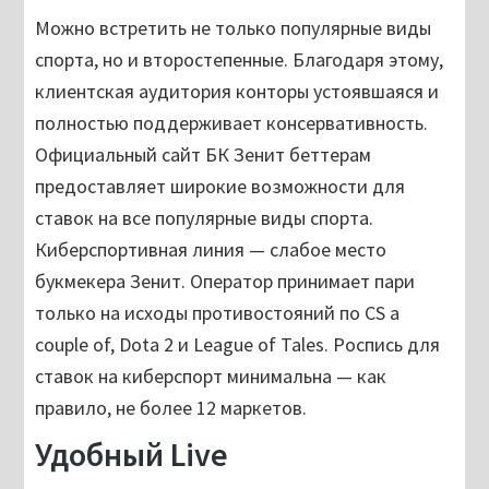
Можно встретить не только популярные виды
спорта, но и второстепенные. Благодаря этому,
клиентская аудитория конторы устоявшаяся и
полностью поддерживает консервативность.
Официальный сайт БК Зенит беттерам
предоставляет широкие возможности для
ставок на все популярные виды спорта.
Киберспортивная линия — слабое место
букмекера Зенит. Оператор принимает пари
только на исходы противостояний по CS a
couple of, Dota 2 и League of Tales. Роспись для
ставок на киберспорт минимальна — как
правило, не более 12 маркетов.
Удобный Live