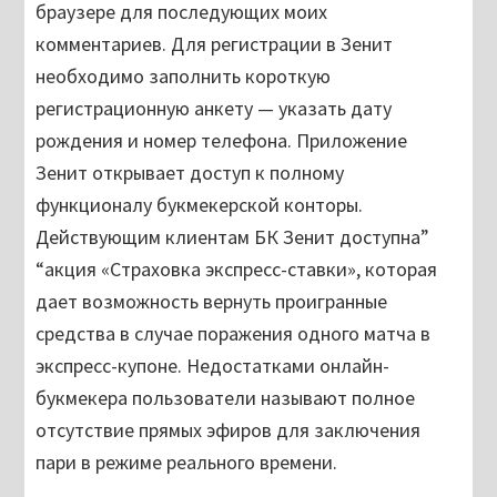
браузере для последующих моих
комментариев. Для регистрации в Зенит
необходимо заполнить короткую
регистрационную анкету — указать дату
рождения и номер телефона. Приложение
Зенит открывает доступ к полному
функционалу букмекерской конторы.
Действующим клиентам БК Зенит доступна”
“акция «Страховка экспресс-ставки», которая
дает возможность вернуть проигранные
средства в случае поражения одного матча в
экспресс-купоне. Недостатками онлайн-
букмекера пользователи называют полное
отсутствие прямых эфиров для заключения
пари в режиме реального времени.