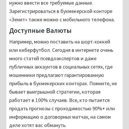
нужно ввести все требуемые данные.
Зарегистрироваться в букмекерской конторе
«Зенит» также можно с мобильного телефона.
Доступные Валюты
Например, можно поставить на шорт-хоккей
или киберфутбол. Сегодня в интернете очень
много статей псевдоэкспертов и даже
публичных аккаунтов в социальных сетях, где
мошенники предлагают гарантированную
прибыль в букмекерских конторах. Помните, не
бывает выигрышной стратегии, которая
работает в 100% случаев. Все, кто пытается
продать прогнозы с проходимостью 90%+ или
информацию о договорных матчах, на самом
деле хотят вас обмануть.