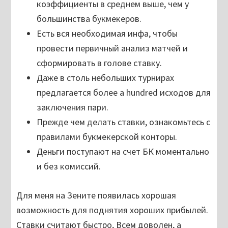
коэффициенты в среднем выше, чем у
большинства букмекеров.
Есть вся необходимая инфа, чтобы
провести первичный анализ матчей и
сформировать в голове ставку.
Даже в столь небольших турнирах
предлагается более a hundred исходов для
заключения пари.
Прежде чем делать ставки, ознакомьтесь с
правилами букмекерской конторы.
Деньги поступают на счет БК моментально
и без комиссий.
Для меня на Зените появилась хорошая
возможность для поднятия хороших прибылей.
Ставки считают быстро, Всем доволен, а