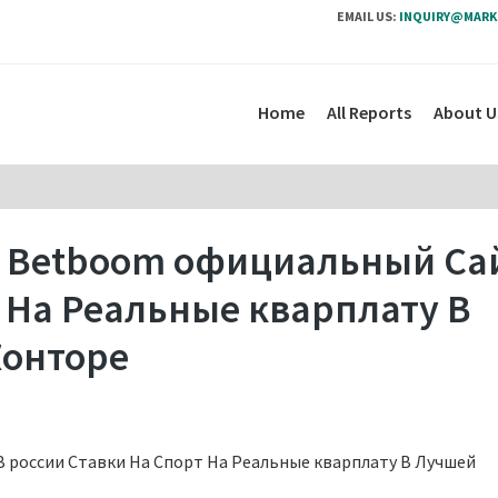
EMAIL US:
INQUIRY@MARK
Home
All Reports
About U
а Betboom официальный Са
 На Реальные кварплату В
Конторе
 россии Ставки На Спорт На Реальные кварплату В Лучшей