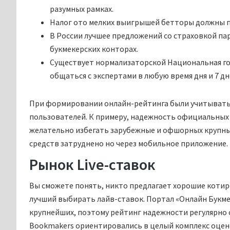
разумных рамках.
Налог ото мелких выигрышей бетторы должны 
В России лучшее предложений со страховкой пар
букмекерских конторах.
Существует нормализаторской Национальная горя
общаться с экспертами в любую время дня и 7 дн
При формировании онлайн-рейтинга были учитывать 
пользователей. К примеру, надежность официальных 
желательно избегать зарубежные и офшорных крупны
средств затруднено но через мобильное приложение.
Рынок Live-ставок
Вы сможете понять, никто предлагает хорошие котиро
лучший выбирать лайв-ставок. Портал «Онлайн Букм
крупнейших, поэтому рейтинг надежности регулярно о
Bookmakers ориентировались в целый комплекс оцен