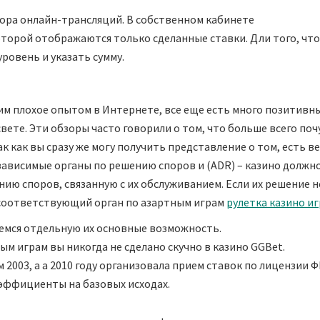
ора онлайн-трансляций. В собственном кабинете
оторой отображаются только сделанные ставки. Дли того, чт
ровень и указать сумму.
оим плохое опытом в Интернете, все еще есть много позитивн
вете. Эти обзоры часто говорили о том, что больше всего по
к как вы сразу же могу получить представление о том, есть в
езависимые органы по решению споров и (ADR) – казино должн
ю споров, связанную с их обслуживанием. Если их решение н
 соответствующий орган по азартным играм
рулетка казино и
емся отдельную их основные возможность.
ым играм вы никогда не сделано скучно в казино GGBet.
2003, а а 2010 году организовала прием ставок по лицензии Ф
эффициенты на базовых исходах.