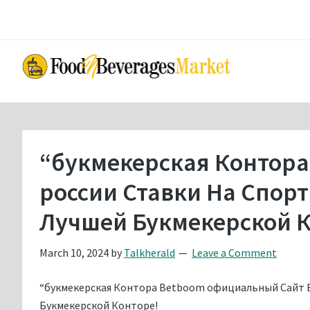
Skip
Skip
to
to
main
primary
content
sidebar
“букмекерская Контор
россии Ставки На Спорт
Лучшей Букмекерской 
March 10, 2024
by
Talkherald
Leave a Comment
“букмекерская Контора Betboom официальный Сайт В
Букмекерской Конторе!