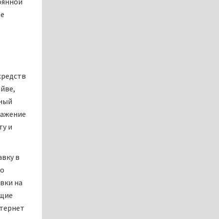
оянной
ое
средств
йве,
лный
ражение
ту и
авку в
по
вки на
ющие
нтернет