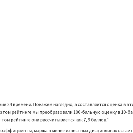
е 24 времени. Покажем наглядно, а составляется оценка в эт
в этом рейтинге мы преобразовали 100-бальную оценку в 10-б
том рейтинге она рассчитывается как 7, 9 баллов.”
коэффициенты, маржа в менее известных дисциплинах остает