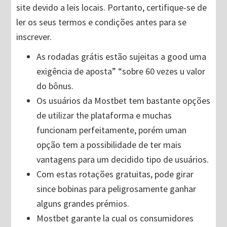
site devido a leis locais. Portanto, certifique-se de
ler os seus termos e condições antes para se
inscrever.
As rodadas grátis estão sujeitas a good uma
exigência de aposta” “sobre 60 vezes u valor
do bônus.
Os usuários da Mostbet tem bastante opções
de utilizar the plataforma e muchas
funcionam perfeitamente, porém uman
opção tem a possibilidade de ter mais
vantagens para um decidido tipo de usuários.
Com estas rotações gratuitas, pode girar
since bobinas para peligrosamente ganhar
alguns grandes prémios.
Mostbet garante la cual os consumidores