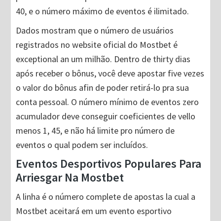
40, e o número máximo de eventos é ilimitado.
Dados mostram que o número de usuários
registrados no website oficial do Mostbet é
exceptional an um milhão. Dentro de thirty dias
após receber o bônus, você deve apostar five vezes
o valor do bônus afin de poder retirá-lo pra sua
conta pessoal. O número mínimo de eventos zero
acumulador deve conseguir coeficientes de vello
menos 1, 45, e não há limite pro número de
eventos o qual podem ser incluídos.
Eventos Desportivos Populares Para
Arriesgar Na Mostbet
A linha é o número complete de apostas la cual a
Mostbet aceitará em um evento esportivo