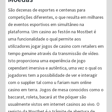
São dezenas de esportes e centenas para
competições diferentes, o que resulta em milhares
de eventos esportivos em simultâneo na
plataforma. Um casino ao festón na Mostbet é
uma funcionalidade o qual permite aos
utilizadores jogar jogos de casino com retailers em
tempo genuine através da transmissão de vídeo.
Isto proporciona uma experiência de jogo
cependant imersiva e autêntica, uma vez o qual os
jogadores tem a possibilidade de ver e interagir
com o supplier tal como u fariam num online
casino em terra. Jogos de mesa conocidos como o
baccarat, roleta, bacará at the póquer são
usualmente vistos em internet casinos ao vivo. O
registo da Mostbet é o trâmite de abertura de