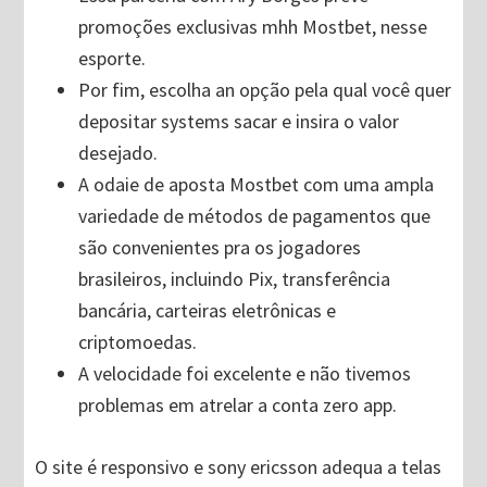
promoções exclusivas mhh Mostbet, nesse
esporte.
Por fim, escolha an opção pela qual você quer
depositar systems sacar e insira o valor
desejado.
A odaie de aposta Mostbet com uma ampla
variedade de métodos de pagamentos que
são convenientes pra os jogadores
brasileiros, incluindo Pix, transferência
bancária, carteiras eletrônicas e
criptomoedas.
A velocidade foi excelente e não tivemos
problemas em atrelar a conta zero app.
O site é responsivo e sony ericsson adequa a telas