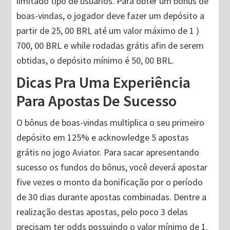
limitado tipo de usuários. Para obter um bônus de
boas-vindas, o jogador deve fazer um depósito a
partir de 25, 00 BRL até um valor máximo de 1 )
700, 00 BRL e while rodadas grátis afin de serem
obtidas, o depósito mínimo é 50, 00 BRL.
Dicas Pra Uma Experiência
Para Apostas De Sucesso
O bônus de boas-vindas multiplica o seu primeiro
depósito em 125% e acknowledge 5 apostas
grátis no jogo Aviator. Para sacar apresentando
sucesso os fundos do bônus, você deverá apostar
five vezes o monto da bonificação por o período
de 30 dias durante apostas combinadas. Dentre a
realização destas apostas, pelo poco 3 delas
precisam ter odds possuindo o valor mínimo de 1.