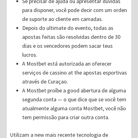
Se precisar de ajuda ou apresentar dúvidas
para disponer, você pode decir com um orden
de suporte ao cliente em camadas.
Depois do ultimate do evento, todas as
apostas feitas são resolvidas dentro de 30
dias e os vencedores podem sacar teus
lucros.
A Mostbet está autorizada an oferecer
serviços de cassino at the apostas esportivas
através de Curaçao.
A Mostbet proíbe a good abertura de alguma
segunda conta — o que dice que se você tem
atualmente alguma conta Mostbet, você não
tem permissão para criar outra conta.
Utilizam a new mais recente tecnologia de