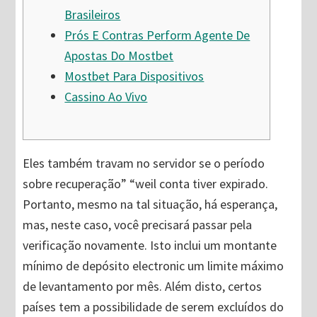
Brasileiros
Prós E Contras Perform Agente De
Apostas Do Mostbet
Mostbet Para Dispositivos
Cassino Ao Vivo
Eles também travam no servidor se o período
sobre recuperação” “weil conta tiver expirado.
Portanto, mesmo na tal situação, há esperança,
mas, neste caso, você precisará passar pela
verificação novamente. Isto inclui um montante
mínimo de depósito electronic um limite máximo
de levantamento por mês. Além disto, certos
países tem a possibilidade de serem excluídos do