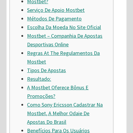
Mostbet?
Serviço De Apoio Mostbet
Métodos De Pagamento
Escolha Da Moeda No Site Oficial
Mostbet – Companhia De Apostas
Desportivas Online
Regras At The Regulamentos Da
Mostbet
Tipos De Apostas
Resultado:
A Mostbet Oferece Bônus E
Promoções?
Como Sony Ericsson Cadastrar Na
Mostbet, A Melhor Odaie De
Apostas Do Brasil
Benefícios Para Os Usuários