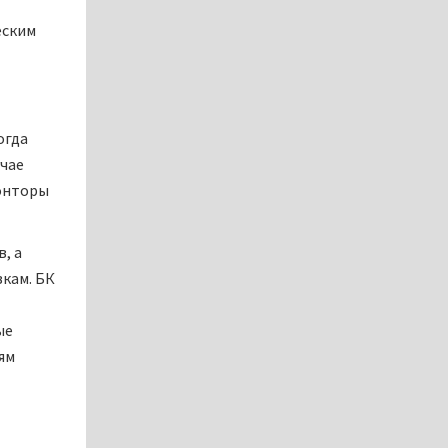
еским
огда
учае
конторы
, а
кам. БК
ые
ям