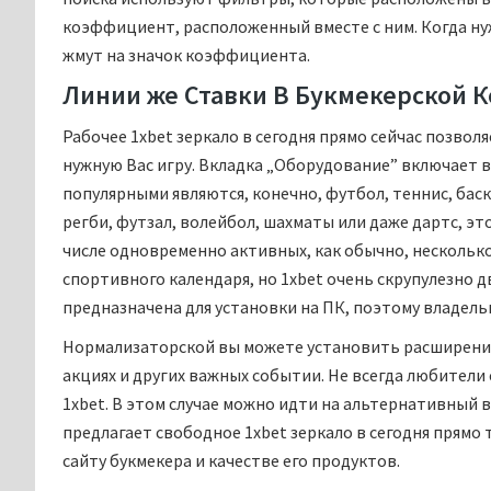
коэффициент, расположенный вместе с ним. Когда ну
жмут на значок коэффициента.
Линии же Ставки В Букмекерской Ко
Рабочее 1xbet зеркало в сегодня прямо сейчас позво
нужную Вас игру. Вкладка „Оборудование” включает 
популярными являются, конечно, футбол, теннис, баске
регби, футзал, волейбол, шахматы или даже дартс, эт
числе одновременно активных, как обычно, несколько
спортивного календаря, но 1xbet очень скрупулезно 
предназначена для установки на ПК, поэтому владел
Нормализаторской вы можете установить расширение
акциях и других важных событии. Не всегда любители
1xbet. В этом случае можно идти на альтернативный в
предлагает свободное 1xbet зеркало в сегодня прямо
сайту букмекера и качестве его продуктов.