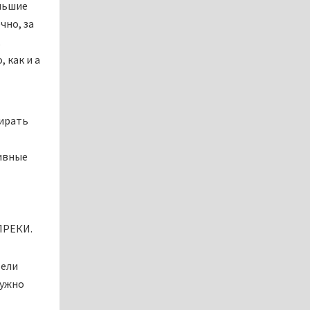
ольшие
чно, за
.
 как и а
бирать
ивные
ПРЕКИ.
тели
нужно