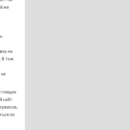
й же
ть
вку на
. В том
 не
дстоящих
й сайт
сервисов,
ться по