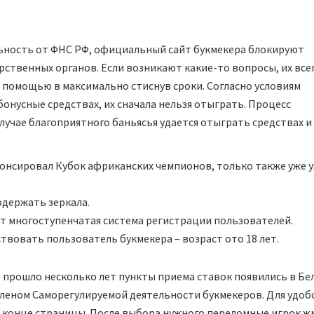
льность от ФНС РФ, официальный сайт букмекера блокируют
ственных органов. Если возникают какие-то вопросы, их все
помощью в максимально стиснув сроки. Согласно условиям
бонусные средствах, их сначала нельзя отыграть. Процесс
случае благоприятного баньясья удается отыграть средствах и
понсировал Кубок африканских чемпионов, только также уже 
одержать зеркала.
ит многоступенчатая система регистрации пользователей.
твовать пользователь букмекера – возраст ото 18 лет.
прошло несколько лет пункты приема ставок появились в Бел
 членом Саморегулируемой деятельности букмекеров. Для удоб
 конце страницы. После выбора нужного переломные игрок ж