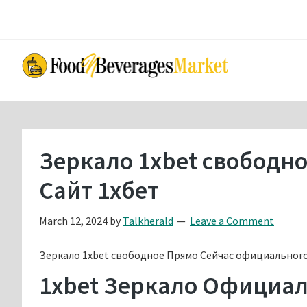
Skip
Skip
to
to
main
primary
content
sidebar
Зеркало 1xbet свободн
Сайт 1хбет
March 12, 2024
by
Talkherald
Leave a Comment
Зеркало 1xbet свободное Прямо Сейчас официального
1xbet Зеркало Официаль