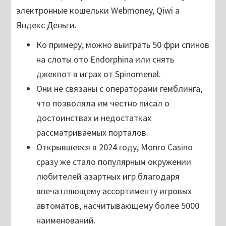
электронные кошельки Webmoney, Qiwi а
Яндекс Деньги.
Ко примеру, можно выиграть 50 фри спинов
на слоты ото Endorphina или снять
джекпот в играх от Spinomenal.
Они не связаны с операторами гемблинга,
что позволяла им честно писал о
достоинствах и недостатках
рассматриваемых порталов.
Открывшееся в 2024 году, Monro Casino
сразу же стало популярным окружении
любителей азартных игр благодаря
впечатляющему ассортименту игровых
автоматов, насчитывающему более 5000
наименований.