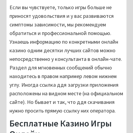
Если вы чувствуете, только игры больше не
приносят удовольствия и у вас развиваются
симптомы зависимости, мы рекомендуем
обратиться и профессиональной помощью.
Узнаешь информацию по конкретными онлайн
казино одним десятки лучших сайтов можно
непосредственно у консультанта в онлайн-чате.
Раздел для мгновенных сообщений обычно
находитесь в правом например левом нижнем
углу. Иногда ссылка ддя загрузки приложения
расположены на видном месте (на официальном
сайте). Но бывает и так, что ддя скачивания
нужно просить прямую ссылку них оператора.
Бесплатные Казино Игры