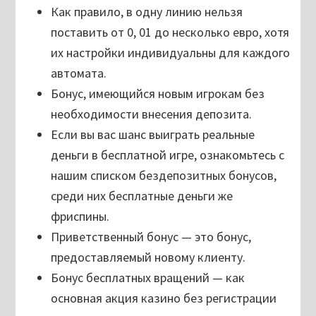
Как правило, в одну линию нельзя
поставить от 0, 01 до несколько евро, хотя
их настройки индивидуальны для каждого
автомата.
Бонус, имеющийся новым игрокам без
необходимости внесения депозита.
Если вы вас шанс выиграть реальные
деньги в бесплатной игре, ознакомьтесь с
нашим списком бездепозитных бонусов,
среди них бесплатные деньги же
фриспины.
Приветственный бонус — это бонус,
предоставляемый новому клиенту.
Бонус бесплатных вращений — как
основная акция казино без регистрации