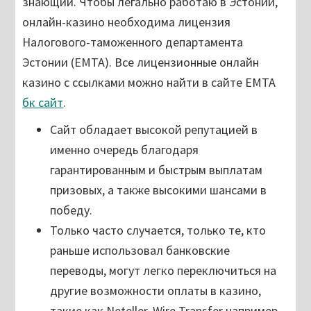
знающий. Чтобы легально работаю в Эстонии,
онлайн-казино необходима лицензия
Налогового-таможенного департамента
Эстонии (EMTA). Все лицензионные онлайн
казино с ссылками можно найти в сайте EMTA
бк сайт
.
Сайт обладает высокой репутацией в
именно очередь благодаря
гарантированным и быстрым выплатам
призовых, а также высокими шансами в
победу.
Только часто случается, только те, кто
раньше использовал банковские
переводы, могут легко переключиться на
другие возможности оплаты в казино,
такие как Neteller, Wire Transfer например