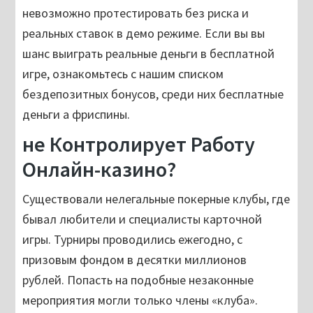
невозможно протестировать без риска и
реальных ставок в демо режиме. Если вы вы
шанс выиграть реальные деньги в бесплатной
игре, ознакомьтесь с нашим списком
бездепозитных бонусов, среди них бесплатные
деньги а фриспины.
не Контролирует Работу
Онлайн-казино?
Существовали нелегальные покерные клубы, где
бывал любители и специалисты карточной
игры. Турниры проводились ежегодно, с
призовым фондом в десятки миллионов
рублей. Попасть на подобные незаконные
мероприятия могли только члены «клуба».