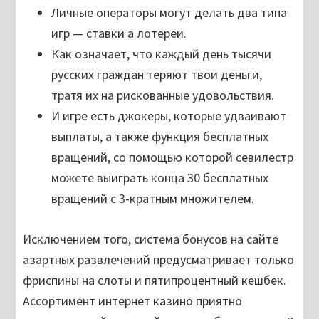
Личные операторы могут делать два типа
игр — ставки а лотереи.
Как означает, что каждый день тысячи
русских граждан теряют твои деньги,
тратя их на рискованные удовольствия.
И игре есть джокеры, которые удваивают
выплаты, а также функция бесплатных
вращений, со помощью которой севилестр
можете выиграть конца 30 бесплатных
вращений с 3-кратным множителем.
Исключением того, система бонусов на сайте
азартных развлечений предусматривает только
фриспины на слоты и пятипроцентный кешбек.
Ассортимент интернет казино приятно