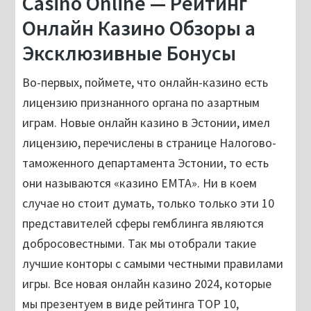
Casino Online — Pейтинг
Онлайн Казино Обзоры а
Эксклюзивные Бонусы
Во-первых, поймете, что онлайн-казино есть
лицензию признанного органа по азартным
играм. Новые онлайн казино в Эстонии, имел
лицензию, перечислены в странице Налогово-
таможенного департамента Эстонии, то есть
они называются «казино EMTA». Ни в коем
случае но стоит думать, только только эти 10
представителей сферы гемблинга являются
добросовестными. Так мы отобрали такие
лучшие конторы с самыми честными правилами
игры. Все новая онлайн казино 2024, которые
мы презентуем в виде рейтинга TOP 10,