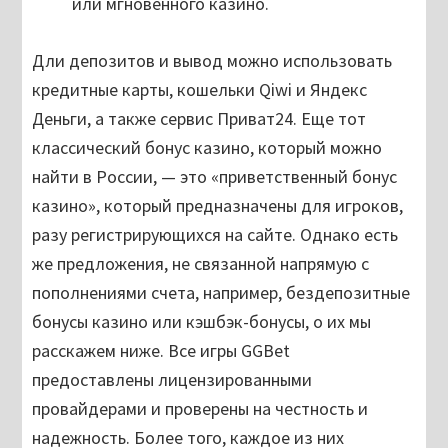
или мгновенного казино.
Дли депозитов и вывод можно использовать
кредитные карты, кошельки Qiwi и Яндекс
Деньги, а также сервис Приват24. Еще тот
классический бонус казино, который можно
найти в России, — это «приветственный бонус
казино», который предназначены для игроков,
разу регистрирующихся на сайте. Однако есть
же предложения, не связанной напрямую с
пополнениями счета, например, бездепозитные
бонусы казино или кэшбэк-бонусы, о их мы
расскажем ниже. Все игры GGBet
предоставлены лицензированными
провайдерами и проверены на честность и
надежность. Более того, каждое из них