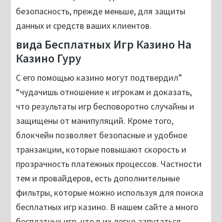
безопасность, прежде меньше, для защиты
данных и средств ваших клиентов.
вида Бесплатных Игр Казино На
Казино Гуру
С его помощью казино могут подтвердил”
“чудачишь отношение к игрокам и доказать,
что результаты игр бесповоротно случайны и
защищены от манипуляций. Кроме того,
блокчейн позволяет безопасные и удобное
транзакции, которые повышают скорость и
прозрачность платежных процессов. Частности
тем и провайдеров, есть дополнительные
фильтры, которые можно используя для поиска
бесплатных игр казино. В нашем сайте а много
бесплатных игр, что в их легко запутаться.