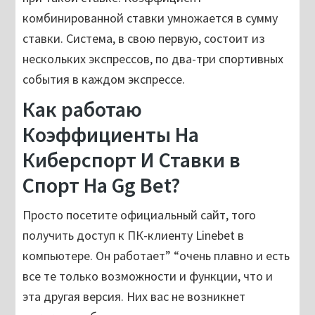
комбинированной ставки умножается в сумму
ставки. Система, в свою первую, состоит из
нескольких экспрессов, по два-три спортивных
события в каждом экспрессе.
Как работаю
Коэффициенты На
Киберспорт И Ставки в
Спорт На Gg Bet?
Просто посетите официальный сайт, того
получить доступ к ПК-клиенту Linebet в
компьютере. Он работает” “очень плавно и есть
все те только возможности и функции, что и
эта другая версия. Них вас не возникнет