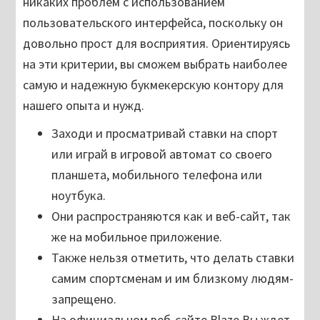
никаких проблем с использованием
пользовательского интерфейса, поскольку он
довольно прост для восприятия. Ориентируясь
на эти критерии, вы сможем выбрать наиболее
самую и надежную букмекерскую контору для
нашего опыта и нужд.
Заходи и просматривай ставки на спорт
или играй в игровой автомат со своего
планшета, мобильного телефона или
ноутбука.
Они распространяются как и веб-сайт, так
же на мобильное приложение.
Также нельзя отметить, что делать ставки
самим спортсменам и им близкому людям-
запрещено.
На официальном веб-сайте Blaze Вы ждет