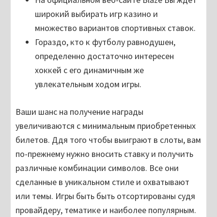
широкий выбирать игр казино и
множество вариантов спортивных ставок.
Гораздо, кто к футболу равнодушен,
определенно достаточно интересен
хоккей с его динамичным же
увлекательным ходом игры.
Ваши шанс на получение награды
увеличиваются с минимальным приобретенных
билетов. Ддя того чтобы выиграют в слоты, вам
по-прежнему нужно вносить ставку и получить
различные комбинации символов. Все они
сделанные в уникальном стиле и охватывают
или темы. Игры быть быть отсортированы судя
провайдеру, тематике и наиболее популярным.