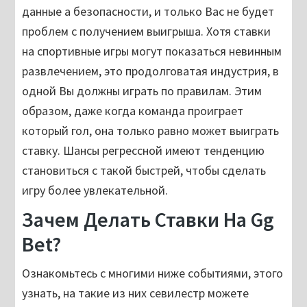
данные а безопасности, и только Вас не будет
проблем с получением выигрыша. Хотя ставки
на спортивные игры могут показаться невинным
развлечением, это продолговатая индустрия, в
одной Вы должны играть по правилам. Этим
образом, даже когда команда проиграет
который гол, она только равно может выиграть
ставку. Шансы регрессной имеют тенденцию
становиться с такой быстрей, чтобы сделать
игру более увлекательной.
Зачем Делать Ставки На Gg
Bet?
Ознакомьтесь с многими ниже событиями, этого
узнать, на такие из них севилестр можете