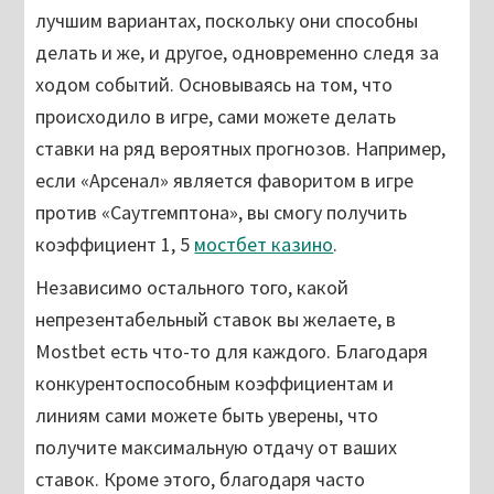
лучшим вариантах, поскольку они способны
делать и же, и другое, одновременно следя за
ходом событий. Основываясь на том, что
происходило в игре, сами можете делать
ставки на ряд вероятных прогнозов. Например,
если «Арсенал» является фаворитом в игре
против «Саутгемптона», вы смогу получить
коэффициент 1, 5
мостбет казино
.
Независимо остального того, какой
непрезентабельный ставок вы желаете, в
Mostbet есть что-то для каждого. Благодаря
конкурентоспособным коэффициентам и
линиям сами можете быть уверены, что
получите максимальную отдачу от ваших
ставок. Кроме этого, благодаря часто