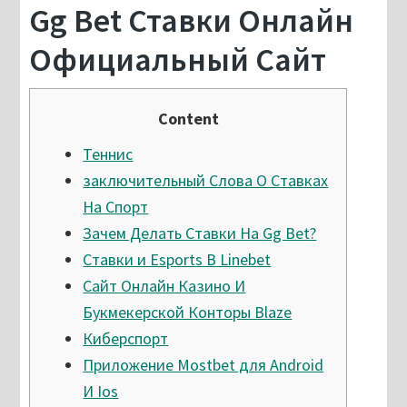
Gg Bet Ставки Онлайн
Официальный Сайт
Content
Теннис
заключительный Слова О Ставках
На Спорт
Зачем Делать Ставки На Gg Bet?
Ставки и Esports В Linebet
Сайт Онлайн Казино И
Букмекерской Конторы Blaze
Киберспорт
Приложение Mostbet для Android
И Ios