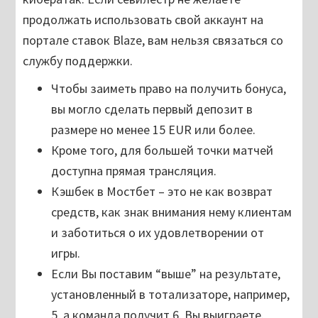
продолжать использовать свой аккаунт на
портале ставок Blaze, вам нельзя связаться со
службу поддержки.
Чтобы заиметь право на получить бонуса,
вы могло сделать первый депозит в
размере но менее 15 EUR или более.
Кроме того, для большей точки матчей
доступна прямая трансляция.
Кэшбек в Мостбет – это не как возврат
средств, как знак внимания нему клиентам
и заботиться о их удовлетворении от
игры.
Если Вы поставим “выше” на результате,
установленный в тотализаторе, например,
5, а команда получит 6, Вы выиграете.