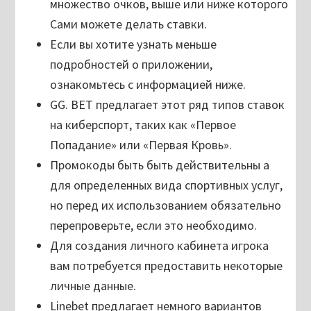
множество очков, выше или ниже которого
Сами можете делать ставки.
Если вы хотите узнать меньше
подробностей о приложении,
ознакомьтесь с информацией ниже.
GG. BET предлагает этот ряд типов ставок
на киберспорт, таких как «Первое
Попадание» или «Первая Кровь».
Промокоды быть быть действительны а
для определенных вида спортивных услуг,
но перед их использованием обязательно
перепроверьте, если это необходимо.
Для создания личного кабинета игрока
вам потребуется предоставить некоторые
личные данные.
Linebet предлагает немного вариантов