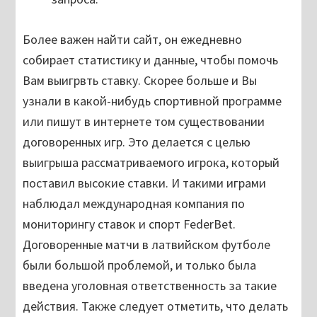
Более важен найти сайт, он ежедневно
собирает статистику и данные, чтобы помочь
Вам выигрвть ставку. Скорее больше и Вы
узнали в какой-нибудь спортивной программе
или пишут в интернете том существовании
договоренных игр. Это делается с целью
выигрыша рассматриваемого игрока, который
поставил высокие ставки. И такими играми
наблюдал международная компания по
мониторингу ставок и спорт FederBet.
Договоренные матчи в латвийском футболе
были большой проблемой, и только была
введена уголовная ответственность за такие
действия. Также следует отметить, что делать