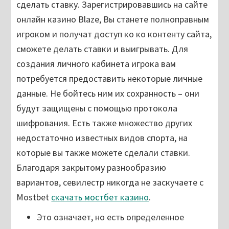
сделать ставку. Зарегистрировавшись на сайте
онлайн казино Blaze, Вы станете полноправным
игроком и получат доступ ко ко контенту сайта,
сможете делать ставки и выигрывать. Для
создания личного кабинета игрока вам
потребуется предоставить некоторые личные
данные. Не бойтесь ним их сохранность – они
будут защищены с помощью протокола
шифрования. Есть также множество других
недостаточно известных видов спорта, на
которые вы также можете сделали ставки.
Благодаря закрытому разнообразию
вариантов, севилестр никогда не заскучаете с
Mostbet
скачать мостбет казино
.
Это означает, но есть определенное