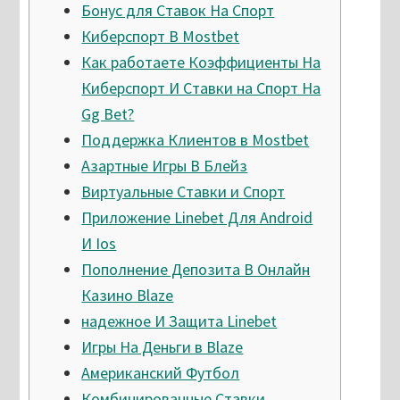
Бонус для Ставок На Спорт
Киберспорт В Mostbet
Как работаете Коэффициенты На
Киберспорт И Ставки на Спорт На
Gg Bet?
Поддержка Клиентов в Mostbet
Азартные Игры В Блейз
Виртуальные Ставки и Спорт
Приложение Linebet Для Android
И Ios
Пополнение Депозита В Онлайн
Казино Blaze
надежное И Защита Linebet
Игры На Деньги в Blaze
Американский Футбол
Комбинированные Ставки