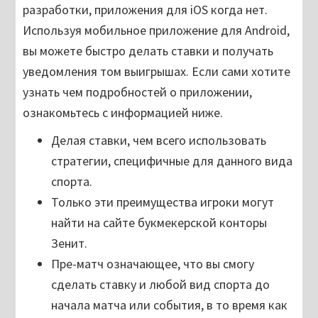
разработки, приложения для iOS когда нет.
Используя мобильное приложение для Android,
вы можете быстро делать ставки и получать
уведомления том выигрышах. Если сами хотите
узнать чем подробностей о приложении,
ознакомьтесь с информацией ниже.
Делая ставки, чем всего использовать
стратегии, специфичные для данного вида
спорта.
Только эти преимущества игроки могут
найти на сайте букмекерской конторы
Зенит.
Пре-матч означающее, что вы смогу
сделать ставку и любой вид спорта до
начала матча или события, в то время как