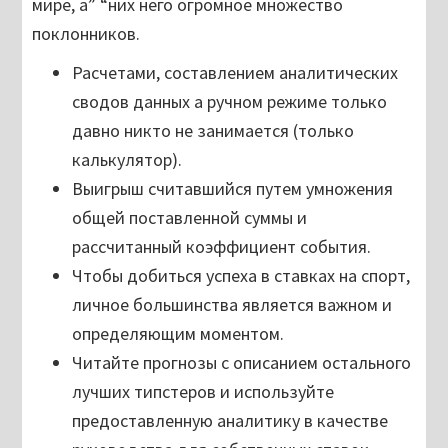
мире, а” “них него огромное множество
поклонников.
Расчетами, составлением аналитических
сводов данных а ручном режиме только
давно никто не занимается (только
калькулятор).
Выигрыш считавшийся путем умножения
общей поставленной суммы и
рассчитанный коэффициент события.
Чтобы добиться успеха в ставках на спорт,
личное большинства является важном и
определяющим моментом.
Читайте прогнозы с описанием остального
лучших типстеров и используйте
предоставленную аналитику в качестве