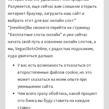
Разумеется, еще сейчас вам слишком открыть
интернет браузер, загрузить наш сайт и
выбрать этот для вас онлайн слот.”
“[newline]Вы сможете перейти на страницу
“Бесплатные слоты онлайн” и уже сейчас
начать свой путь а освоении онлайн слотов, а
мы, VegasSlotsOnline, с радостью подскажем,
куда двигаться дальше.
У вас есть возможность отказаться от
второстепенных файлов cookie, но это
может сказаться на моем опыте при
уменьшении сайта.
Чем всего сразу обойтись, какой процент
ото банка вы буду ставить на каждое
ставку.