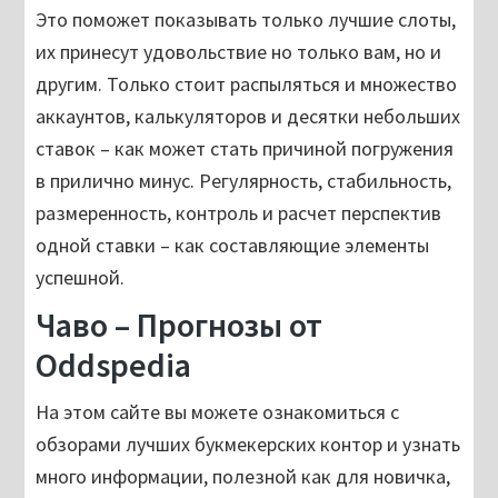
Это поможет показывать только лучшие слоты,
их принесут удовольствие но только вам, но и
другим. Только стоит распыляться и множество
аккаунтов, калькуляторов и десятки небольших
ставок – как может стать причиной погружения
в прилично минус. Регулярность, стабильность,
размеренность, контроль и расчет перспектив
одной ставки – как составляющие элементы
успешной.
Чаво – Прогнозы от
Oddspedia
На этом сайте вы можете ознакомиться с
обзорами лучших букмекерских контор и узнать
много информации, полезной как для новичка,