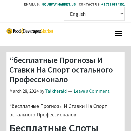
EMAIL US:
INQUIRY@MARKET.US
CONTACT US:
+1 718 618 4351
Skip
Skip
to
to
main
primary
content
sidebar
“бесплатные Прогнозы И
Ставки На Спорт остального
Профессионало
March 28, 2024
by
Talkherald
Leave a Comment
“бесплатные Прогнозы И Ставки На Спорт
остального Профессионалов
Бесплатные Слоты