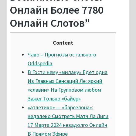
Онлайн Более 7780
Онлайн Слотов”
Content
Чаво – Прогнозы остального
Oddspedia
В Гости нему «милану» Едет одна
Из Главных Сенсаций Ле: яркий
«славии» На Групповом любом
Зажег Только «байер»
«атлетико» — «барселона»:
недалеко Смотреть Матч Ла Лиги
17 Марта 2024 незадолго Онлайн
В Прямом Эфире