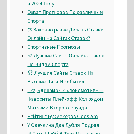
и 2024 Году
Охват Прогнозов По различным
Спорта
⚖️ Законно разве Делать Ставки
Онлайн На Сайтах Ставок?
Спортивные Прогнозы
🏈 Лучшие Сайты Онлайн-ставок
По Видам Спорта
🏆 Лучшие Сайты Ставок На
Высшие Лиги И события
Ска, «динамо» И «локомотив» —
Фавориты Плей-офф Кхл рядом
Матчами Второго Раунда
Рейтинг Букмекеров Odds Am
У Овечкина Два Дубля Подряд
И Пять Шайб В Трех Матчах но