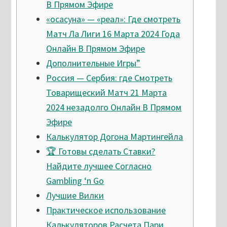
В Прямом Эфире
«осасуна» — «реал»: Где смотреть
Матч Ла Лиги 16 Марта 2024 Года
Онлайн В Прямом Эфире
Дополнительные Игры”
Россия — Сербия: где Смотреть
Товарищеский Матч 21 Марта
2024 незадолго Онлайн В Прямом
Эфире
Калькулятор Догона Мартингейла
🏆 Готовы сделать Ставки?
Найдите лучшее Согласно
Gambling ‘n Go
Лучшие Вилки
Практическое использование
Калькуляторов Расчета Пари