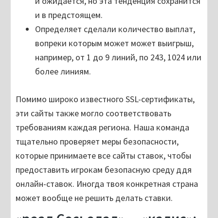
и ожидается, но эта тенденция сохранится
и в предстоящем.
Определяет сделали количество выплат,
вопреки которым может может выигрыш,
например, от 1 до 9 линий, по 243, 1024 или
более линиям.
Помимо широко известного SSL-сертификаты,
эти сайты также могло соответствовать
требованиям каждая региона. Наша команда
тщательно проверяет меры безопасности,
которые принимаете все сайты ставок, чтобы
предоставить игрокам безопасную среду ддя
онлайн-ставок. Иногда твоя конкретная страна
может вообще не решить делать ставки.