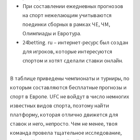
При составлении ежедневных прогнозов
на спорт нежелающим учитываются
поединки сборных в рамках ЧЕ, ЧМ,
Олимпиады и Евротура.
24betting. ru – интернет-ресурс был создан
для игроков, которые интересуются
спортом и хотят сделали ставки онлайн.
В таблице приведены чемпионаты и турниры, по
которым составляются бесплатные прогнозы и
спорт в Европе. UFC не войдут в число немногих
известных видов спорта, поэтому найти
платформу, которая отлично движется для
ставок и него, непросто. Чем не менее, твоя
команда провела тщательное исследование,