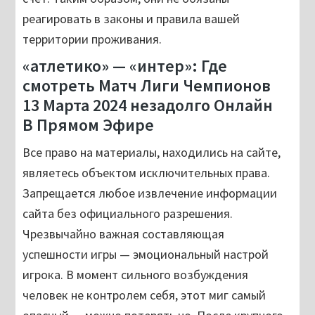
реагировать в законы и правила вашей
территории проживания.
«атлетико» — «интер»: Где
смотреть Матч Лиги Чемпионов
13 Марта 2024 незадолго Онлайн
В Прямом Эфире
Все право на материалы, находились на сайте,
являетесь объектом исключительных права.
Запрещается любое извлечение информации
сайта без официального разрешения.
Чрезвычайно важная составляющая
успешности игры — эмоциональный настрой
игрока. В момент сильного возбуждения
человек не контролем себя, этот миг самый