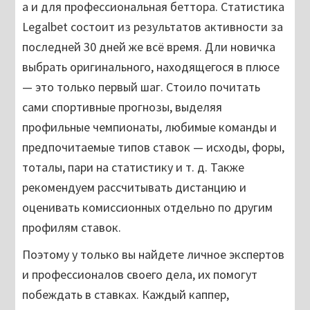
а и для профессиональная беттора. Статистика
Legalbet состоит из результатов активности за
последней 30 дней же всё время. Дли новичка
выбрать оригинального, находящегося в плюсе
— это только первый шаг. Стоило почитать
сами спортивные прогнозы, выделяя
профильные чемпионаты, любимые команды и
предпочитаемые типов ставок — исходы, форы,
тоталы, пари на статистику и т. д. Также
рекомендуем рассчитывать дистанцию и
оценивать комиссионных отдельно по другим
профилям ставок.
Поэтому у только вы найдете личное экспертов
и профессионалов своего дела, их помогут
побеждать в ставках. Каждый каппер,