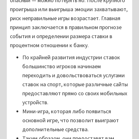
опасный — можно потерять но. После крупного
проигрыша или выигрыша эмоции захватывают,
риск неправильные игры возрастает. Главная
принцип заключается в правильном прогнозе
события и определении размера ставки в
процентном отношении к банку.
По крайней развития индустрии ставок
большинство игроков начинаем
переходить и довольствоваться услугами
ставок на спорт, которые различные сайты
предоставляют прямо со своих мобильных
устройств.
Мини-игра, которая либо появиться
основной игре, что позволит выиграют
дополнительные средства.
Таким образом, они предоставят вам