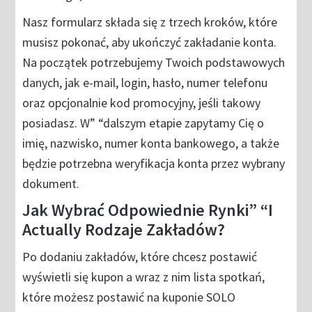
Nasz formularz składa się z trzech kroków, które
musisz pokonać, aby ukończyć zakładanie konta.
Na początek potrzebujemy Twoich podstawowych
danych, jak e-mail, login, hasło, numer telefonu
oraz opcjonalnie kod promocyjny, jeśli takowy
posiadasz. W” “dalszym etapie zapytamy Cię o
imię, nazwisko, numer konta bankowego, a także
będzie potrzebna weryfikacja konta przez wybrany
dokument.
Jak Wybrać Odpowiednie Rynki” “I
Actually Rodzaje Zakładów?
Po dodaniu zakładów, które chcesz postawić
wyświetli się kupon a wraz z nim lista spotkań,
które możesz postawić na kuponie SOLO