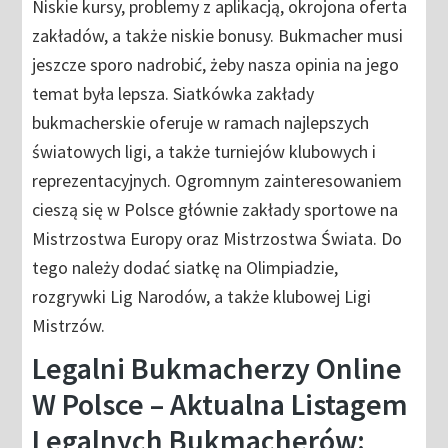
Niskie kursy, problemy z aplikacją, okrojona oferta
zakładów, a także niskie bonusy. Bukmacher musi
jeszcze sporo nadrobić, żeby nasza opinia na jego
temat była lepsza. Siatkówka zakłady
bukmacherskie oferuje w ramach najlepszych
światowych ligi, a także turniejów klubowych i
reprezentacyjnych. Ogromnym zainteresowaniem
cieszą się w Polsce głównie zakłady sportowe na
Mistrzostwa Europy oraz Mistrzostwa Świata. Do
tego należy dodać siatkę na Olimpiadzie,
rozgrywki Lig Narodów, a także klubowej Ligi
Mistrzów.
Legalni Bukmacherzy Online
W Polsce – Aktualna Listagem
Legalnych Bukmacherów: