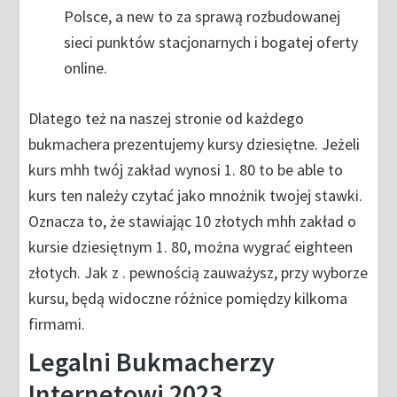
Polsce, a new to za sprawą rozbudowanej
sieci punktów stacjonarnych i bogatej oferty
online.
Dlatego też na naszej stronie od każdego
bukmachera prezentujemy kursy dziesiętne. Jeżeli
kurs mhh twój zakład wynosi 1. 80 to be able to
kurs ten należy czytać jako mnożnik twojej stawki.
Oznacza to, że stawiając 10 złotych mhh zakład o
kursie dziesiętnym 1. 80, można wygrać eighteen
złotych. Jak z . pewnością zauważysz, przy wyborze
kursu, będą widoczne różnice pomiędzy kilkoma
firmami.
Legalni Bukmacherzy
Internetowi 2023