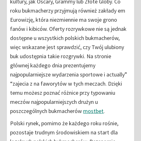
kultury, jak Oscary, Grammy lub Złote Globy. Co
roku bukmacherzy przyjmują również zakłady em
Eurowizję, która niezmiennie ma swoje grono
fanów i kibiców. Oferty rozrywkowe nie są jednak
dostępne u wszystkich polskich bukmacherów,
więc wskazane jest sprawdzić, czy Twój ulubiony
buk udostępnia takie rozgrywki. Na stronie
głównej każdego dnia prezentujemy
najpopularniejsze wydarzenia sportowe i actually”
“zajecia z na faworytów w tych meczach. Dzięki
temu możesz poznać różnice przy typowaniu
meczów najpopularniejszych drużyn u
poszczególnych bukmacherów
mostbet
.
Polski rynek, pomimo że każdego roku rośnie,
pozostaje trudnym środowiskiem na start dla