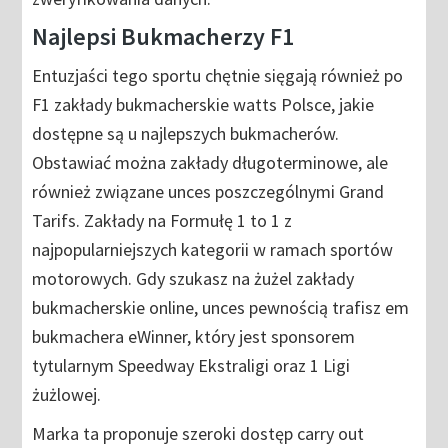
Najlepsi Bukmacherzy F1
Entuzjaści tego sportu chętnie sięgają również po
F1 zakłady bukmacherskie watts Polsce, jakie
dostępne są u najlepszych bukmacherów.
Obstawiać można zakłady długoterminowe, ale
również związane unces poszczególnymi Grand
Tarifs. Zakłady na Formułę 1 to 1 z
najpopularniejszych kategorii w ramach sportów
motorowych. Gdy szukasz na żużel zakłady
bukmacherskie online, unces pewnością trafisz em
bukmachera eWinner, który jest sponsorem
tytularnym Speedway Ekstraligi oraz 1 Ligi
żużlowej.
Marka ta proponuje szeroki dostęp carry out