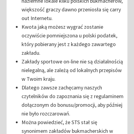
naziemne lokale kilku polskich bukmacherów,
większość graczy dawno przeniosła się carry
out Internetu.
Kwota jaką możesz wygrać zostanie
oczywiście pomniejszona u polski podatek,
który pobierany jest z każdego zawartego
zakładu.
Zakłady sportowe on-line nie są działalnością
nielegalną, ale zależą od lokalnych przepisów
w Twoim kraju.
Dlatego zawsze zachęcamy naszych
czytelników do zapoznania się z regulaminem
dołączonym do bonusu/promocji, aby później
nie było rozczarowań.
Można powiedzieć, że STS stał się
synonimem zakładów bukmacherskich w