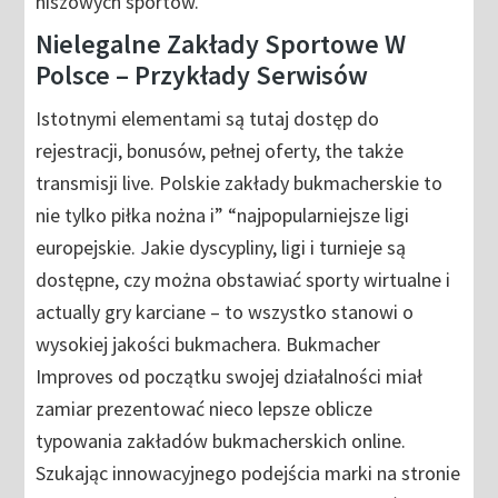
niszowych sportów.
Nielegalne Zakłady Sportowe W
Polsce – Przykłady Serwisów
Istotnymi elementami są tutaj dostęp do
rejestracji, bonusów, pełnej oferty, the także
transmisji live. Polskie zakłady bukmacherskie to
nie tylko piłka nożna i” “najpopularniejsze ligi
europejskie. Jakie dyscypliny, ligi i turnieje są
dostępne, czy można obstawiać sporty wirtualne i
actually gry karciane – to wszystko stanowi o
wysokiej jakości bukmachera. Bukmacher
Improves od początku swojej działalności miał
zamiar prezentować nieco lepsze oblicze
typowania zakładów bukmacherskich online.
Szukając innowacyjnego podejścia marki na stronie