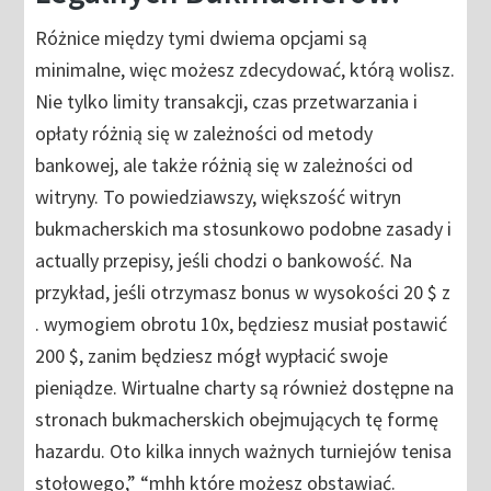
Różnice między tymi dwiema opcjami są
minimalne, więc możesz zdecydować, którą wolisz.
Nie tylko limity transakcji, czas przetwarzania i
opłaty różnią się w zależności od metody
bankowej, ale także różnią się w zależności od
witryny. To powiedziawszy, większość witryn
bukmacherskich ma stosunkowo podobne zasady i
actually przepisy, jeśli chodzi o bankowość. Na
przykład, jeśli otrzymasz bonus w wysokości 20 $ z
. wymogiem obrotu 10x, będziesz musiał postawić
200 $, zanim będziesz mógł wypłacić swoje
pieniądze. Wirtualne charty są również dostępne na
stronach bukmacherskich obejmujących tę formę
hazardu. Oto kilka innych ważnych turniejów tenisa
stołowego,” “mhh które możesz obstawiać.