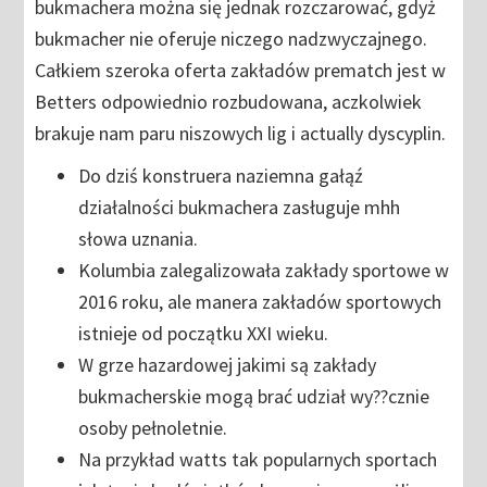
bukmachera można się jednak rozczarować, gdyż
bukmacher nie oferuje niczego nadzwyczajnego.
Całkiem szeroka oferta zakładów prematch jest w
Betters odpowiednio rozbudowana, aczkolwiek
brakuje nam paru niszowych lig i actually dyscyplin.
Do dziś konstruera naziemna gałąź
działalności bukmachera zasługuje mhh
słowa uznania.
Kolumbia zalegalizowała zakłady sportowe w
2016 roku, ale manera zakładów sportowych
istnieje od początku XXI wieku.
W grze hazardowej jakimi są zakłady
bukmacherskie mogą brać udział wy??cznie
osoby pełnoletnie.
Na przykład watts tak popularnych sportach