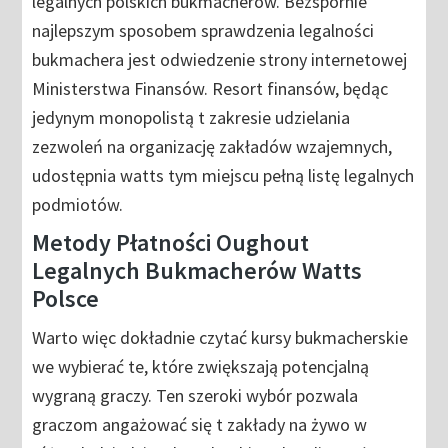
legalnych polskich bukmacherów. Bezspornie
najlepszym sposobem sprawdzenia legalności
bukmachera jest odwiedzenie strony internetowej
Ministerstwa Finansów. Resort finansów, będąc
jedynym monopolistą t zakresie udzielania
zezwoleń na organizację zakładów wzajemnych,
udostępnia watts tym miejscu pełną listę legalnych
podmiotów.
Metody Płatności Oughout
Legalnych Bukmacherów Watts
Polsce
Warto więc dokładnie czytać kursy bukmacherskie
we wybierać te, które zwiększają potencjalną
wygraną graczy. Ten szeroki wybór pozwala
graczom angażować się t zakłady na żywo w