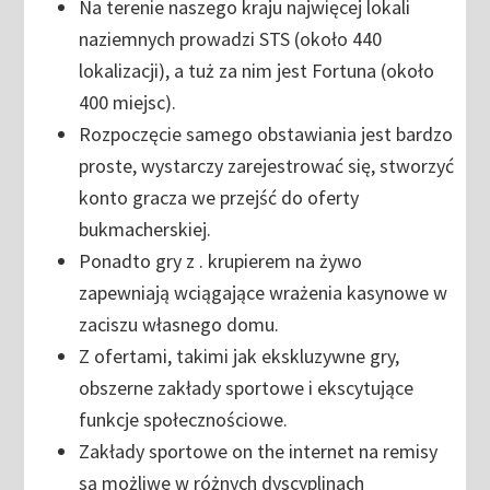
Na terenie naszego kraju najwięcej lokali
naziemnych prowadzi STS (około 440
lokalizacji), a tuż za nim jest Fortuna (około
400 miejsc).
Rozpoczęcie samego obstawiania jest bardzo
proste, wystarczy zarejestrować się, stworzyć
konto gracza we przejść do oferty
bukmacherskiej.
Ponadto gry z . krupierem na żywo
zapewniają wciągające wrażenia kasynowe w
zaciszu własnego domu.
Z ofertami, takimi jak ekskluzywne gry,
obszerne zakłady sportowe i ekscytujące
funkcje społecznościowe.
Zakłady sportowe on the internet na remisy
są możliwe w różnych dyscyplinach