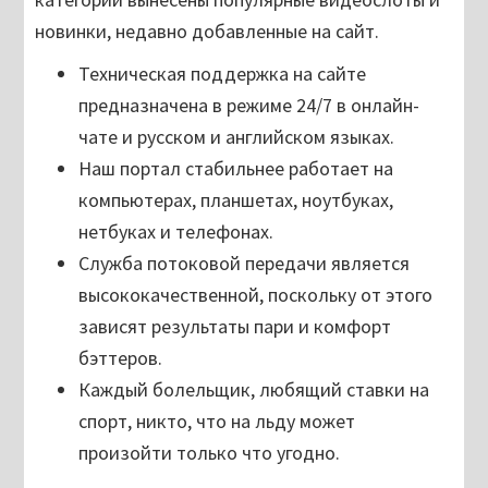
новинки, недавно добавленные на сайт.
Техническая поддержка на сайте
предназначена в режиме 24/7 в онлайн-
чате и русском и английском языках.
Наш портал стабильнее работает на
компьютерах, планшетах, ноутбуках,
нетбуках и телефонах.
Служба потоковой передачи является
высококачественной, поскольку от этого
зависят результаты пари и комфорт
бэттеров.
Каждый болельщик, любящий ставки на
спорт, никто, что на льду может
произойти только что угодно.