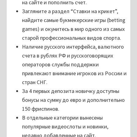
на сайте и пополнить счет.
Загляните а раздел “Ставки на крикет”,
найдите самые букмекерские игры (betting
games) и окунитесь в мир одного из самых
старой профессиональных видов спорта.
Наличие русского интерфейса, валютного
счета в рублях РФ и русскоговорящих
операторов службы поддержки
привлекают внимание игроков из России и
стран СНГ.
За 4 первых депозита новичку доступны
бонусы на сумму до евро и дополнительно
150 фриспинов.
В отдельные категории вынесены
популярные видеослоты и новинки,
недавно добавленные на сайт.