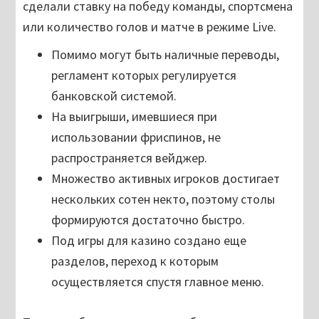
сделали ставку на победу команды, спортсмена
или количество голов и матче в режиме Live.
Помимо могут быть наличные переводы,
регламент которых регулируется
банковской системой.
На выигрыши, имевшиеся при
использовании фриспинов, не
распространяется вейджер.
Множество активных игроков достигает
нескольких сотен некто, поэтому столы
формируются достаточно быстро.
Под игры для казино создано еще
разделов, переход к которым
осуществляется спустя главное меню.