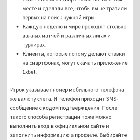
месте и сделали все, чтобы вы не тратили
первых на поиск нужной игры.
Каждую неделю и мире проходят столько
важных матчей и различных лигах и
турнирах.
Клиенты, которые потому делают ставки
на смартфонах, могут скачать приложение
1xbet.
Игрок указывает номер мобильного телефона
же валюту счета. И телефон приходит SMS-
сообщение с кодом подтверждения. После
такого способа регистрации тоже можно
выполнить вход в официальном сайте и
заполнить информацию а профиле. Выбирайте