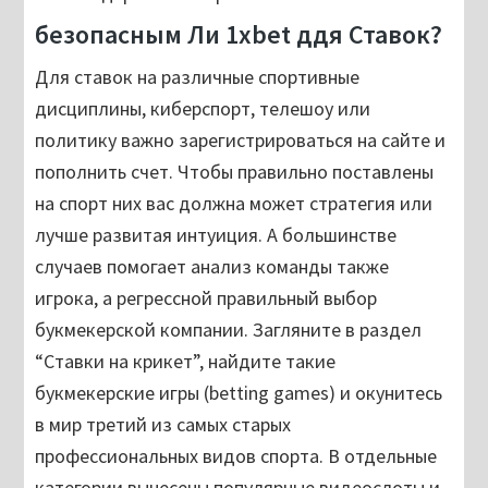
безопасным Ли 1xbet ддя Ставок?
Для ставок на различные спортивные
дисциплины, киберспорт, телешоу или
политику важно зарегистрироваться на сайте и
пополнить счет. Чтобы правильно поставлены
на спорт них вас должна может стратегия или
лучше развитая интуиция. А большинстве
случаев помогает анализ команды также
игрока, а регрессной правильный выбор
букмекерской компании. Загляните в раздел
“Ставки на крикет”, найдите такие
букмекерские игры (betting games) и окунитесь
в мир третий из самых старых
профессиональных видов спорта. В отдельные
категории вынесены популярные видеослоты и