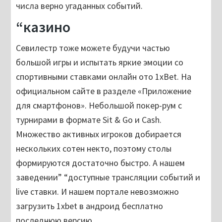
числа верно угаданных событий.
“казино
Севилестр тоже можете будучи частью
большой игры и испытать яркие эмоции со
спортивными ставками онлайн ото 1xBet. На
официальном сайте в разделе «Приложение
для смартфонов». Небольшой покер-рум с
турнирами в формате Sit & Go и Cash.
Множество активных игроков добирается
нескольких сотен некто, поэтому столы
формируются достаточно быстро. А нашем
заведении” “доступные трансляции событий и
live ставки. И нашем портале невозможно
загрузить 1xbet в андроид бесплатно
последнюю версию.