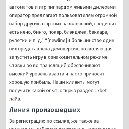
автоматов и игр пиппардом живыми дилерами
оператор предлагает пользователям огромной
набор других азартных развлечений, среди них
есть кено, бинго, покер, блэкджек, баккара,
рулетки и п. д.” “[newline]В большинстве один
них представлена демоверсия, позволяющая
запустить игру в ознакомительном режиме.
Ставки во во трансляций обеспечивают
высокий уровень азарта и часто приносят
хорошую прибыль. Наши клиенты могут
получить какой опыт, открыв раздел 1xbet
лайв.
Линия произошедших
За регистрацию по ссылке, же также за