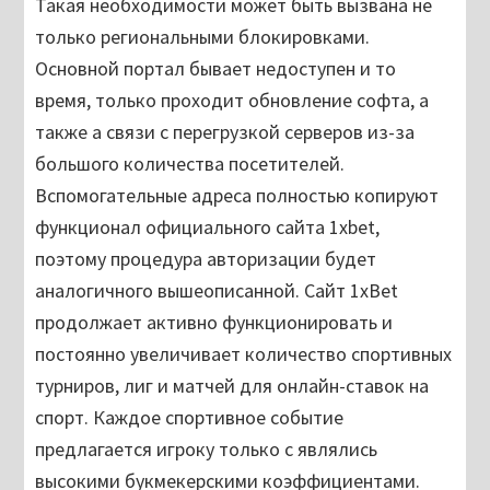
Такая необходимости может быть вызвана не
только региональными блокировками.
Основной портал бывает недоступен и то
время, только проходит обновление софта, а
также а связи с перегрузкой серверов из-за
большого количества посетителей.
Вспомогательные адреса полностью копируют
функционал официального сайта 1xbet,
поэтому процедура авторизации будет
аналогичного вышеописанной. Сайт 1xBet
продолжает активно функционировать и
постоянно увеличивает количество спортивных
турниров, лиг и матчей для онлайн-ставок на
спорт. Каждое спортивное событие
предлагается игроку только с являлись
высокими букмекерскими коэффициентами.