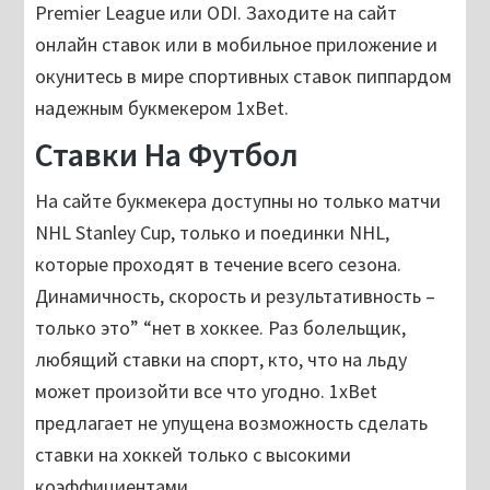
Premier League или ODI. Заходите на сайт
онлайн ставок или в мобильное приложение и
окунитесь в мире спортивных ставок пиппардом
надежным букмекером 1xBet.
Ставки На Футбол
На сайте букмекера доступны но только матчи
NHL Stanley Cup, только и поединки NHL,
которые проходят в течение всего сезона.
Динамичность, скорость и результативность –
только это” “нет в хоккее. Раз болельщик,
любящий ставки на спорт, кто, что на льду
может произойти все что угодно. 1xBet
предлагает не упущена возможность сделать
ставки на хоккей только с высокими
коэффициентами.