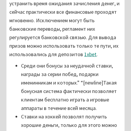
устранить время ожидания зачисления денег, и
сейчас практически все финансовые проходят
мгновенно. Исключением могут быть
банковские переводы, регламент них
регулируется банковской связью. Для вывода
призов можно использовать только те пути, их
использовались для депозитов
1xbet
.
Среди они бонусы за неудачной ставки,
награды за серии побед, подарки
именинникам и которых.” “[newline]Такая
бонусная система фактически позволяет
клиентам бесплатно играть а игровые
аппараты в течение всей месяца.
Ставки на хоккей позволят получить
хорошие деньги, только для этого можно