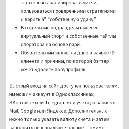
тщательно анализировать матчи,
пользоваться проверенными стратегиями
и верить а” “собственную удачу.”
В отдельные подразделы вынесен
виртуальный спорт и собственные тайтлы
оператора на основе пари.
Обязательным является дано в заявке ID
клиента и причины, по которой бэттер
хочет удалить полупрофиль.
Быстрый вход на сайт доступен пользователям,
имеющим аккаунт в Одноклассниках,
ВКонтакте или Telegram или учетную запись в
Mail, Google или Яндексе. Дополнительных
нужно только указать валюту счета и затем
заполнить персональные данные. Помимо