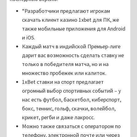
“Разработчики предлагают игрокам
скачать клиент казино 1xbet для ПК, же
также мобильные приложения для Android
и iOS.
Каждый матч в индийской Премьер-лиге
дарит вас возможность сделать ставку не
только в победителя матча, но и на
множество пробежек или калиток.
1xBet ставки на спорт предлагает
огромный выбор спортивных событий – у
нас есть футбол, баскетбол, киберспорт,
бокс, теннис, гольф, скачки, волейбол,
крикет, регби и даже лакросс.
Можно также связаться с оператором по
телефону, электронной почте или через