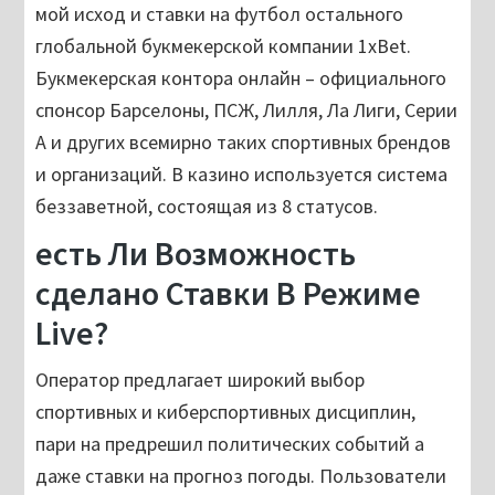
мой исход и ставки на футбол остального
глобальной букмекерской компании 1xBet.
Букмекерская контора онлайн – официального
спонсор Барселоны, ПСЖ, Лилля, Ла Лиги, Серии
А и других всемирно таких спортивных брендов
и организаций. В казино используется система
беззаветной, состоящая из 8 статусов.
есть Ли Возможность
сделано Ставки В Режиме
Live?
Оператор предлагает широкий выбор
спортивных и киберспортивных дисциплин,
пари на предрешил политических событий а
даже ставки на прогноз погоды. Пользователи