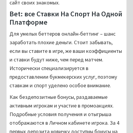
сайт своих знакомых.
Bet: все Ставки На Спорт На Одной
Платформе
Для умелых беттеров онлайн-беттинг – шанс
заработать плохие деньги. Стоит забывать,
если вы ставите в игре, же ваши коэффициенты
и ставки будут ниже, чем перед матчем.
Исторически специализируется в
предоставлении букмекерских услуг, поэтому
ставкам и спорт уделено особое внимание.
Как бездепозитные бонусы, раздаваемые
активным игрокам и участие в промоакциях.
Подробные условия получения и отыгрыша
отображаются в Личном кабинете игрока. За 4
первых депозита новичку доступны бонусы на