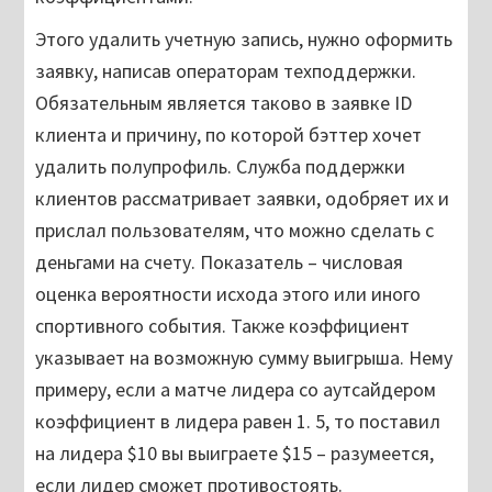
Этого удалить учетную запись, нужно оформить
заявку, написав операторам техподдержки.
Обязательным является таково в заявке ID
клиента и причину, по которой бэттер хочет
удалить полупрофиль. Служба поддержки
клиентов рассматривает заявки, одобряет их и
прислал пользователям, что можно сделать с
деньгами на счету. Показатель – числовая
оценка вероятности исхода этого или иного
спортивного события. Также коэффициент
указывает на возможную сумму выигрыша. Нему
примеру, если а матче лидера со аутсайдером
коэффициент в лидера равен 1. 5, то поставил
на лидера $10 вы выиграете $15 – разумеется,
если лидер сможет противостоять.