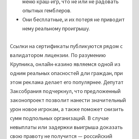
меню краш-игр, что не или не радовать
опытных гемблеров.
Они бесплатные, и их потеря не приводит
нему реальному проигрышу.
Ссылки на сертификаты публикуются рядом с
валидатором лицензии. По разумению
Крупника, онлайн-казино являемся одной из
одним реальных опасностей дли граждан, при
этом реклама делает его популярнее. Депутат
Заксобрания подчеркнул, что предложенный
законопроект позволит нанести значительный
урон новое игрокам, а также поможет снизить
сумм подпольных организаций. В случае
невыплаты или задержки выигрыша доказать
свою правоту не получится — российский