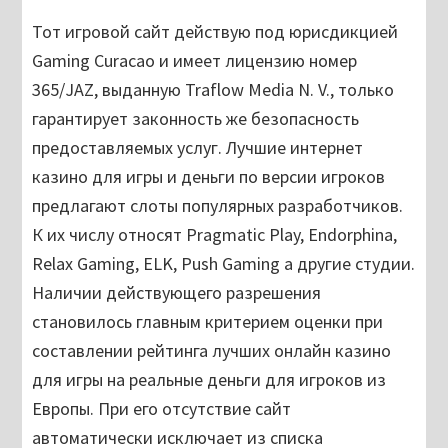
Тот игровой сайт действую под юрисдикцией
Gaming Curacao и имеет лицензию номер
365/JAZ, выданную Traflow Media N. V., только
гарантирует законность же безопасность
предоставляемых услуг. Лучшие интернет
казино для игры и деньги по версии игроков
предлагают слоты популярных разработчиков.
К их числу относят Pragmatic Play, Endorphina,
Relax Gaming, ELK, Push Gaming а другие студии.
Наличии действующего разрешения
становилось главным критерием оценки при
составлении рейтинга лучших онлайн казино
для игры на реальные деньги для игроков из
Европы. При его отсутствие сайт
автоматически исключает из списка