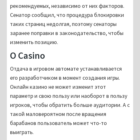
рекомендуемых, независимо от них факторов.
Сенатор сообщил, что процедура блокировки
таких страниц недолгая, поэтому сенаторы
заранее поправки в законодательство, чтобы
изменить позицию.
O Casino
Отдача в игровом автомате устанавливается
его разработчиком в момент создания игры.
Онлайн казино не может изменит этот
параметр и свою пользу или наоборот в пользу
игроков, чтобы обратить больше аудитории. А с
такой маловероятном после вращения
барабанов пользователь может что-то
выиграть.