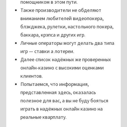
помощником в этом пути.
Также производители не обделяют
вниманием любителей видеопокера,
блэкджека, рулетки, настольного покера,
баккара, крэпса и других игр.
Личные операторы могут делать два типа
игр — ставки а лотереи.
Далее список надёжных же проверенных
онлайн-казино с высокими оценками
клиентов.
Попытаемся, что информация,
представленная здесь, оказалась
полезное для вас, а вы не буду бояться
играть в надёжных онлайн казино на
реальные кварплату.