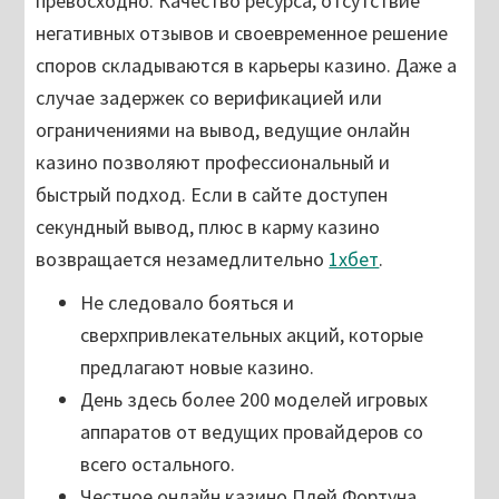
превосходно. Качество ресурса, отсутствие
негативных отзывов и своевременное решение
споров складываются в карьеры казино. Даже а
случае задержек со верификацией или
ограничениями на вывод, ведущие онлайн
казино позволяют профессиональный и
быстрый подход. Если в сайте доступен
секундный вывод, плюс в карму казино
возвращается незамедлительно
1хбет
.
Не следовало бояться и
сверхпривлекательных акций, которые
предлагают новые казино.
День здесь более 200 моделей игровых
аппаратов от ведущих провайдеров со
всего остального.
Честное онлайн казино Плей Фортуна