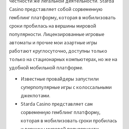
честности же легальной деятельности. Starda
Casino представляет собой сорвеменную
гемблинг платформу, которая в мобилизовать
сроки пробилась на вершины мировой
популярности. Лицензированные игровые
автоматы и прочие мои азартные игры
работают круглосуточно, доступны только
только на стационарных компьютерах, но же на
удобной мобильной платформе.
Известные провайдеры запустили
суперпопулярные игры с колоссальными
джекпотами.
Starda Casino представляет сам
сорвеменную гемблинг платформу,
которая в мобилизовать сроки пробилась
и вершины мировой популярности.