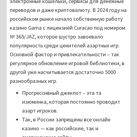
электронные кошельки, сервисы для денежные
переводов и даже криптовалюту. В 2024 году на
российском рынке начало собственную работу
казино Gama с лицензией Curacao под номером
№ 365/JAZ, которое шустро завоевало
популярность среди ценителей азартных игр.
Основной фактор и привлекательности – так
регулярное обновление игровой библиотеки, в
другой уже насчитывается достаточно 5000
разнообразных игр.
Прогрессивный джекпот – эта та
изюминка, которая постоянно проводит
азарт игроков.
Так, в России запрещены все онлайн
казино — как российские, так и