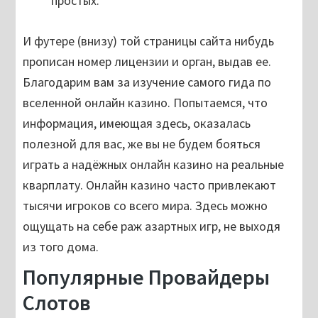
простых.
И футере (внизу) той страницы сайта нибудь
прописан номер лицензии и орган, выдав ее.
Благодарим вам за изучение самого гида по
вселенной онлайн казино. Попытаемся, что
информация, имеющая здесь, оказалась
полезной для вас, же вы не будем бояться
играть а надёжных онлайн казино на реальные
кварплату. Онлайн казино часто привлекают
тысячи игроков со всего мира. Здесь можно
ощущать на себе раж азартных игр, не выходя
из того дома.
Популярные Провайдеры
Слотов