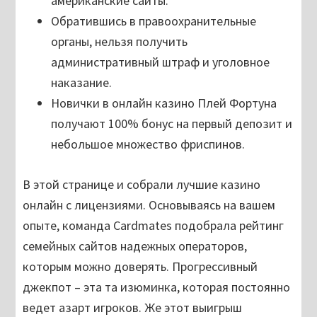
американские сайты.
Обратившись в правоохранительные
органы, нельзя получить
административный штраф и уголовное
наказание.
Новички в онлайн казино Плей Фортуна
получают 100% бонус на первый депозит и
небольшое множество фриспинов.
В этой странице и собрали лучшие казино
онлайн с лицензиями. Основываясь на вашем
опыте, команда Cardmates подобрала рейтинг
семейных сайтов надежных операторов,
которым можно доверять. Прогрессивный
джекпот – эта та изюминка, которая постоянно
ведет азарт игроков. Же этот выигрыш