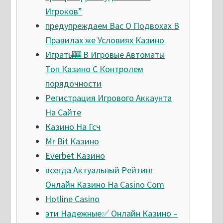
Игроков”
предупреждаем Вас О Подвохах В
Правилах же Условиях Казино
Играть🎰 В Игровые Автоматы
Топ Казино С Контролем
порядочности
Регистрация Игрового Аккаунта
На Сайте
Казино На Гсч
Mr Bit Казино
Everbet Казино
всегда Актуальный Рейтинг
Онлайн Казино На Casino Com
Hotline Casino
эти Надежные✅ Онлайн Казино –