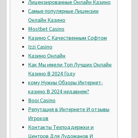
Лицензированные Онлайн Казино
Самые популярные Лицензии
Онлайн Казино
Mostbet Casino
Казино С Качественным Софтом
Izzi Casino
Казино Онлайн
Как Мы имели Топ Лучших Онлайн
Казино В 2024 Году
кому Нужны Обзоры Интернет-
казино В 2024 недавнем?
Booi Casino
Репутация в Интернете И отзывы
Игроков
Контакты Техподдержки и
Центров Для Лудоманов И