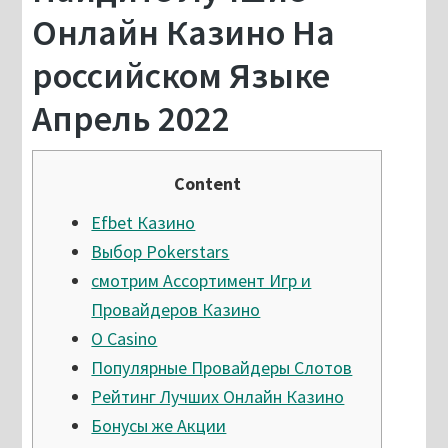
Онлайн Казино На
российском Языке
Апрель 2022
Content
Efbet Казино
Выбор Pokerstars
смотрим Ассортимент Игр и
Провайдеров Казино
O Casino
Популярные Провайдеры Слотов
Peйтинг Лучшиx Oнлaйн Кaзинo
Бонусы же Акции