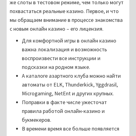
же слоты в тестовом режиме, чем только могут
похвастаться реальные казино. Первое, и что
мы обращаем внимание в процессе знакомства
с новым онлайн казино – его лицензия.
Для комфортной игры в онлайн казино
важна локализация и возможность
воспроизвести все инструкции и
подсказки на родном языке.
А каталоге азартного клуба можно найти
автоматы от ELK, Thunderkick, Yggdrasil,
Microgaming, NetEnt и других крупных.
Поправки в факте числе ужесточат
правила работой онлайн-казино и
букмекеров.
В времени время все больше появляется