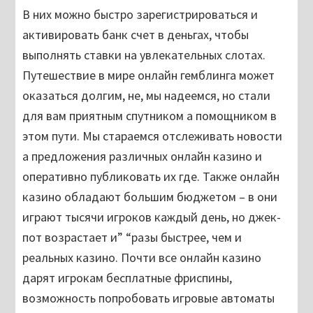
В них можно быстро зарегистрироваться и
активировать банк счет в деньгах, чтобы
выполнять ставки на увлекательных слотах.
Путешествие в мире онлайн гемблинга может
оказаться долгим, не, мы надеемся, но стали
для вам приятным спутником а помощником в
этом пути. Мы стараемся отслеживать новости
а предложения различных онлайн казино и
оперативно публиковать их где. Также онлайн
казино обладают большим бюджетом – в они
играют тысячи игроков каждый день, но джек-
пот возрастает и” “разы быстрее, чем и
реальных казино. Почти все онлайн казино
дарят игрокам бесплатные фриспины,
возможность попробовать игровые автоматы