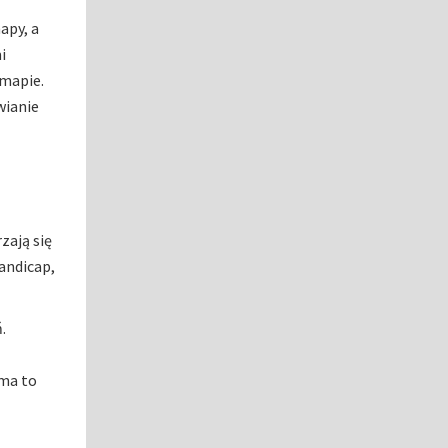
apy, a
i
 mapie.
wianie
zają się
andicap,
.
 ma to