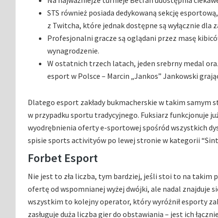
Na najważniejze turnieje Betfan udostępnia ciekawe
STS również posiada dedykowaną sekcję esportową, w
z Twitcha, które jednak dostępne są wyłącznie dla 
Profesjonalni gracze są oglądani przez masę kibiców
wynagrodzenie.
W ostatnich trzech latach, jeden srebrny medal or
esport w Polsce – Marcin „Jankos” Jankowski grając
Dlatego esport zakłady bukmacherskie w takim samym sto
w przypadku sportu tradycyjnego. Fuksiarz funkcjonuje już
wyodrębnienia oferty e-sportowej spośród wszystkich dysc
spisie sports activityów po lewej stronie w kategorii “Sint
Forbet Esport
Nie jest to zła liczba, tym bardziej, jeśli stoi to na tak
ofertę od wspomnianej wyżej dwójki, ale nadal znajduje 
wszystkim to kolejny operator, który wyróżnił esporty za
zasługuje duża liczba gier do obstawiania – jest ich łączn