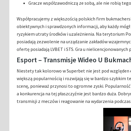
Gracze współzawodniczą ze sobą, ale nie robią tego
Współpracujemy z większością polskich firm bukmacherski
obiektywnych i sprawdzonych informacji, aby każdy mógł 
ryzykiem utraty środków i uzależnienia. Na terytorium P
posiadają zezwolenie na urządzanie zakładów wzajemnych
ofertę posiadają LVBET i STS. Gra u nielicencjonowanyc
Esport – Transmisje Wideo U Bukma
Niestety tak kolorowo w Superbet nie jest pod względen 
większą popularnością i rozwijają się w bardzo szybkim 
scenę, ponieważ przynosi to ogromne zyski. Popularnoś
a konkurencja na tej płaszczyźnie jest bardzo duża. Dob
transmisji z meczów i reagowanie na wydarzenia podczas