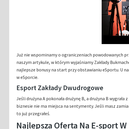
Już nie wspominamy o ograniczeniach powodowanych prze
naszym artykule, w którym wyjaśniamy Zakłady Bukmache
najlepsze bonusy na start przy obstawianiu eSportu. U na
w eSporcie.
Esport Zakłady Dwudrogowe
Jeśli drużyna A pokonała drużynę B, a drużyna B wygrała z
biznesie nie ma miejsca na sentymenty. Jeśli masz zamia
to już przegrałeś.
Najlepsza Oferta Na E-sport W 