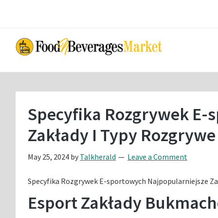
Skip
Skip
to
to
main
primary
content
sidebar
Specyfika Rozgrywek E-s
Zakłady I Typy Rozgrywe
May 25, 2024
by
Talkherald
Leave a Comment
Specyfika Rozgrywek E-sportowych Najpopularniejsze Za
Esport Zakłady Bukmache