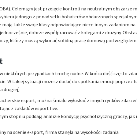
OBA). Celem gry jest przejęcie kontroli na neutralnym obszarze m
 wybiera jednego z ponad setki bohaterów obdarzonych specjalnym
e mają także swoje klasy odpowiadające nieco innym zadaniom na
 jednocześnie, dobrze współpracować z kolegami z drużyny. Obsta
raczy, którzy muszą wykonać solidną pracę domową pod względem
t
w niektórych przypadkach trochę nudne. W końcu dość często zdar
e. W takiej sytuacji możesz dodać do spotkania emocji poprzez h
a drugiej).
acherskie esport, można śmiało wyłuskać z innych rynków zdarzeń
ając z zakładów esport live.
m stopniu poddają analizie kondycję psychofizyczną graczy, jak
y na scenie e-sport, firma stanęła na wysokości zadania.