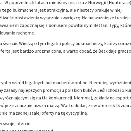
a. W poprzednich latach mieliśmy mistrza z Norwegii (Hunterace)
 tego bukmachera jest atrakcyjna, ale niestety brakuje w niej
iwość obstawienia wyłącznie zwycięzcę. Na najważniejze turnieje
stawianiem zapoznaj się z bonusem powitalnym Betfan. Typy, któr
dowanie ruchome.
 na świecie. Wiedzą o tym legalni polscy bukmacherzy, którzy coraz 
oferta jest bardzo urozmaicona, a warto dodać, że Betx daje grac
cyplin wśród legalnych bukmacherów online. Niemniej, wyróżnieni
my zasady najlepszych promocji u polskich buków. Jeśli chodzi o kur
wyróżniającym się na tle konkurencji. Niemniej, zakłady na esport 
 je ze znacznie niższą marżą. Warto dodać, że w ofercie STS zdarz
ie ma żadnej stałej oferty na tę dyscyplinę.
 swojej ofercie.