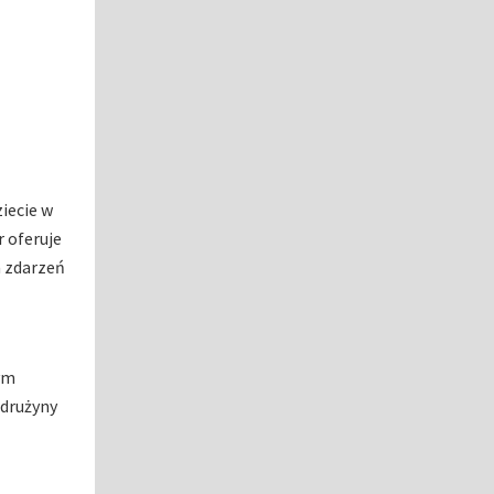
iecie w
 oferuje
a zdarzeń
tym
/drużyny