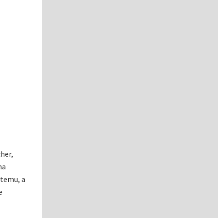
her,
na
 temu, a
e