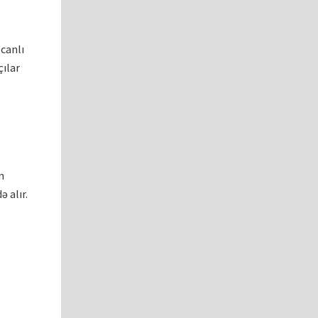
 canlı
çılar
n
 alır.