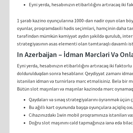
Eyni yerdə, hesabınızın etibarlılığını artıracaq iki f
1 şərab kazino oyunçularına 1000-dən nadir oyun olan böyü
oyunlar, proqramdaxili hədis seçimləri, həmçinin daha tanı
tərəfindən mümkün kəmiyyət aydın şəkildə qurulub, interfe
strategiyasının əsas elementi olan təmtəraqlı davamlı isti
In Azerbaijan – İdman Mərcləri Və On
Eyni yerdə, hesabınızın etibarlılığını artıracaq iki faktor
doldurulduqdan sonra hesablanır. Qeydiyyat zamanı idman
istənilən idman və turnirlərə mərc etməlisiniz. Belə bir 
Bütün slot maşınları və maşınlar kazinoda mərc oynamaq 
Qaydaları və sınaq strategiyalarını öyrənmək üçün 
Bu ağıllı kart oyununda başqa oyunçulara açiqliq oxu
Cihazınızdakı 1win mobil proqramınıza istənilən vax
Doğru slot maşınını cəld tapmağınıza ianə edə biləcək