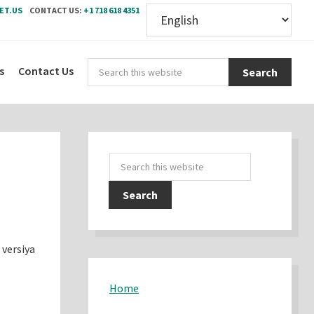
ET.US
CONTACT US:
+1 718 618 4351
Sear
s
Contact Us
this
webs
Primary
Search
Sidebar
this
website
 versiya
Home