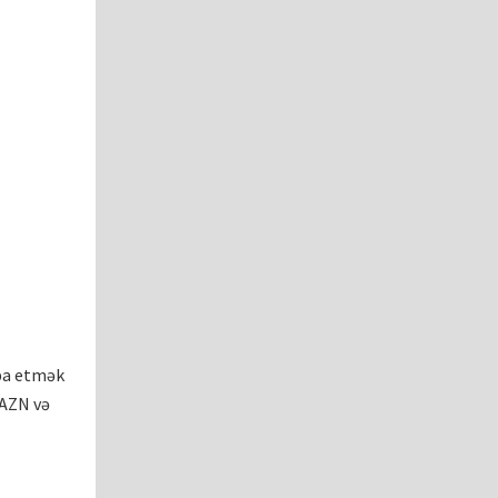
rpa etmək
 AZN və