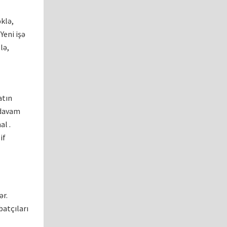
klə,
Yeni işə
lə,
atın
 davam
al .
if
ər.
atçıları