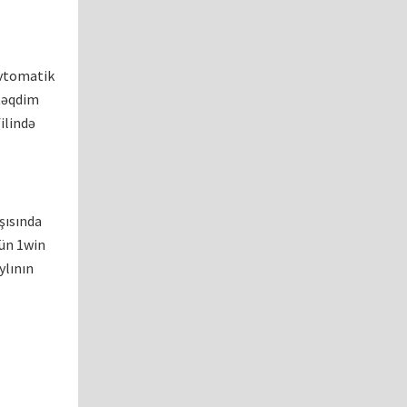
 avtomatik
 təqdim
ilində
şısında
çün 1win
ylının