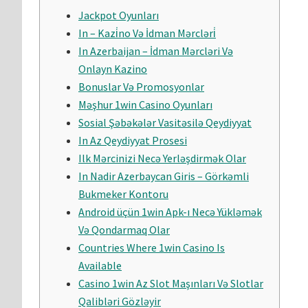
Jackpot Oyunları
In – Kazi̇no Və İdman Mərcləri̇
In Azerbaijan – İdman Mərcləri Və
Onlayn Kazino
Bonuslar Və Promosyonlar
Məşhur 1win Casino Oyunları
Sosial Şəbəkələr Vasitəsilə Qeydiyyat
In Az Qeydiyyat Prosesi
Ilk Mərcinizi Necə Yerləşdirmək Olar
In Nadir Azerbaycan Giris – Görkəmli
Bukmeker Kontoru
Android üçün 1win Apk-ı Necə Yükləmək
Və Qondarmaq Olar
Countries Where 1win Casino Is
Available
Casino 1win Az Slot Maşınları Və Slotlar
Qalibləri Gözləyir