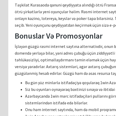
Təşkilat Kurasaoda qanuni qeydiyyata alındığı ötrü Fransa
ötrü şirkətlərlə yeni oyunçular həlim. Rəsmi internet say
onlayn kazino, lotereya, keyslər və poker tapa bilərsiniz.
seçib. Yeni oyunçunu qeydiyyatdan keçirmək üçün sizə e-p
Bonuslar Və Promosyonlar
İşləyən güzgü rəsmi internet saytına alternativdir, onun 
domendə yerləşə bilər, yəni adres çubuğu üçün ziddiyyətli 
təhlükəsizliyi, optimallaşdırmanı təmin eləmək üçün həyata
versiya yaradırlar. Axtarış sistemləri, əgər axtarış çubu
güzgülənmiş hesab edirlər. Güzgü həm də əsas resursa təy
Bu gün yüz minlərlə istifadəçiyə qoşularaq 1win Azə
Siz bu oyunları oynayaraq bəxtinizi sınaya və ibtidai
Azərbaycanda 1win mərc istifadəçiləri pullarını gö
sistemlərindən istifadə edə bilərlər.
Onu həm internet saytında, həm də mobil proqramda