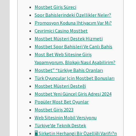
Mostbet Giriş Süreci
Spor Bahislerindeki Özellikler Neler?
Promosyon Koduna Ihtiyacım Var Mı?
Çevrimiçi Casino Mostbet
Mostbet Müşteri Destek Hizmeti
Mostbet Spor Bahisleri Ve Canlı Bahis
Most Bet Web Sitesine Giriş
Yapamıyorum, Blokajı Nasıl Aşabilirim?
Mostbet” “türkiye Bahis Oranları
Türk Oyuncular Için Mostbet Bonusları
Mostbet Müşteri Desteği
Mostbet Yeni Güncel Giriş Adresi 2024
Popüler Most Bet Oyunlar
Mostbet Giriş 2023
Web Sitesinin Mobil Versiyonu
Türkiye’de Teknik Destek
🖥 Şirketin Herhangi Bir Özelliği Varifr?n