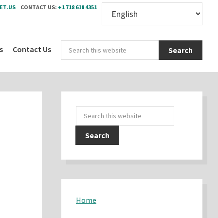
ET.US
CONTACT US:
+1 718 618 4351
Sear
s
Contact Us
this
webs
Primary
Search
Sidebar
this
website
Home