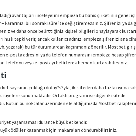
dığı avantajları inceleyelim empieza bu bahis şirketinin genel işl
– kararınızı bir sonraki süre?te değiştiremezsiniz. Şifrenizi ya da g
meniz ve daha önce belirttiğiniz kişisel bilgileri onaylayarak kurta
zlı tepki verir, ancak kullanıcı adınızı empieza şifrenizi ana cih
vb. yazarak) bu tür durumlardan kaçınmanız önerilir. Mostbet giriş
tilen e-posta adresini ya da telefon numarasını empieza hesap şifren
olan telefonu veya e–postayı belirterek hemen kurtarabilirsiniz.
ti
et sayısının çokluğu dolay?s?yla, iki siteden daha fazla oyuna sah
ı üyelere sunulmaktadır. Ortaklı programı ise diğer iki sitede
r. Bütün bu noktalar üzerinden ele aldığımızda Mostbet rakipleri
duriyet yaşamaması durante büyük etkendir.
büyük ödüller kazanmak için makaraları döndürebilirsiniz.