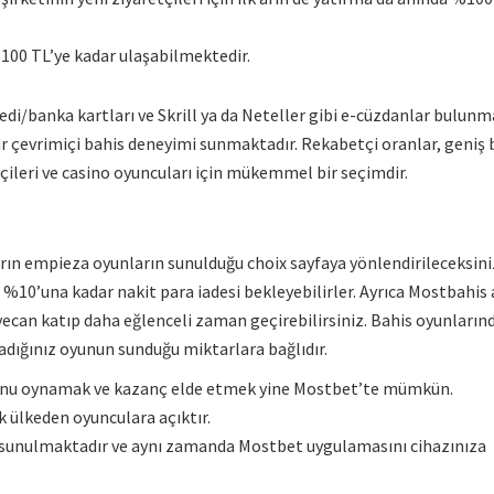
100 TL’ye kadar ulaşabilmektedir.
i/banka kartları ve Skrill ya da Neteller gibi e-cüzdanlar bulunm
r çevrimiçi bahis deneyimi sunmaktadır. Rekabetçi oranlar, geniş 
ileri ve casino oyuncuları için mükemmel bir seçimdir.
ın empieza oyunların sunulduğu choix sayfaya yönlendirileceksini
%10’una kadar nakit para iadesi bekleyebilirler. Ayrıca Mostbahis 
yecan katıp daha eğlenceli zaman geçirebilirsiniz. Bahis oyunların
ığınız oyunun sunduğu miktarlara bağlıdır.
yunu oynamak ve kazanç elde etmek yine Mostbet’te mümkün.
k ülkeden oyunculara açıktır.
ak sunulmaktadır ve aynı zamanda Mostbet uygulamasını cihazınıza