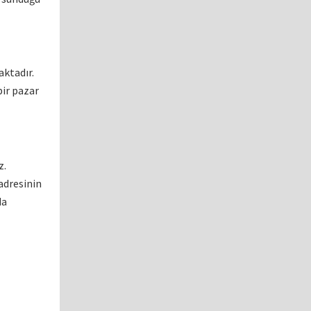
aktadır.
bir pazar
z.
adresinin
da