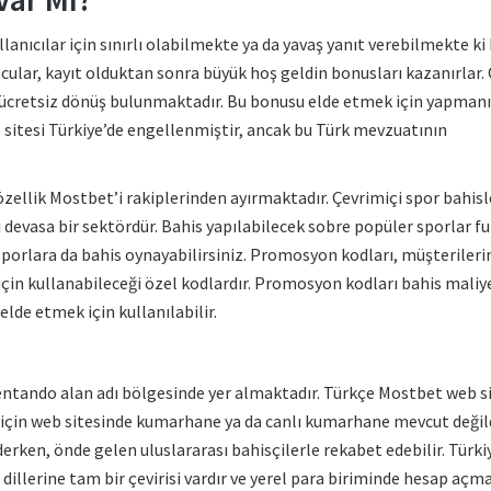
nıcılar için sınırlı olabilmekte ya da yavaş yanıt verebilmekte ki 
ncular, kayıt olduktan sonra büyük hoş geldin bonusları kazanırlar.
y ücretsiz dönüş bulunmaktadır. Bu bonusu elde etmek için yapman
 sitesi Türkiye’de engellenmiştir, ancak bu Türk mevzuatının
özellik Mostbet’i rakiplerinden ayırmaktadır. Çevrimiçi spor bahisl
 devasa bir sektördür. Bahis yapılabilecek sobre popüler sporlar futb
-sporlara da bahis oynayabilirsiniz. Promosyon kodları, müşterileri
çin kullanabileceği özel kodlardır. Promosyon kodları bahis maliy
lde etmek için kullanılabilir.
sentando alan adı bölgesinde yer almaktadır. Türkçe Mostbet web si
u için web sitesinde kumarhane ya da canlı kumarhane mevcut değild
erken, önde gelen uluslararası bahisçilerle rekabet edebilir. Türki
dillerine tam bir çevirisi vardır ve yerel para biriminde hesap açm