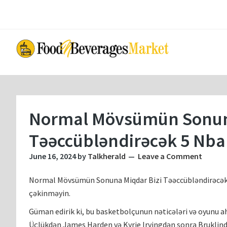
Skip
Skip
to
to
main
primary
content
sidebar
Normal Mövsümün Sonuna
Təəccübləndirəcək 5 Nba
June 16, 2024
by
Talkherald
Leave a Comment
Normal Mövsümün Sonuna Miqdar Bizi Təəccübləndirəcək
çəkinməyin.
Güman edirik ki, bu basketbolçunun nəticələri və oyunu 
Üçlükdən James Harden və Kyrie Irvingdən sonra Bruklində