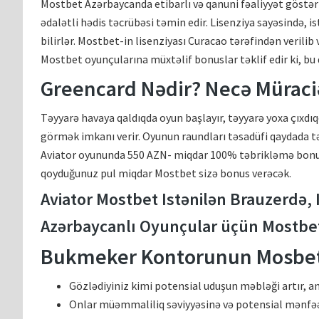
Mostbet Azərbaycanda etibarlı və qanuni fəaliyyət göstərm
ədalətli hədis təcrübəsi təmin edir. Lisenziya sayəsində, is
bilirlər. Mostbet-in lisenziyası Curacao tərəfindən verilib 
Mostbet oyunçularına müxtəlif bonuslar təklif edir ki, bu d
Greencard Nədir? Necə Müraci
Təyyarə havaya qaldıqda oyun başlayır, təyyarə yoxa çıxdıq
görmək imkanı verir. Oyunun raundları təsadüfi qaydada t
Aviator oyununda 550 AZN- miqdar 100% təbrikləmə bonusu
qoyduğunuz pul miqdar Mostbet sizə bonus verəcək.
Aviator Mostbet Istənilən Brauzerdə,
Azərbaycanlı Oyunçular üçün Mostbet
Bukmeker Kontorunun Mosbet 
Gözlədiyiniz kimi potensial uduşun məbləği artır, am
Onlar müəmmaliliq səviyyəsinə və potensial mənfəət