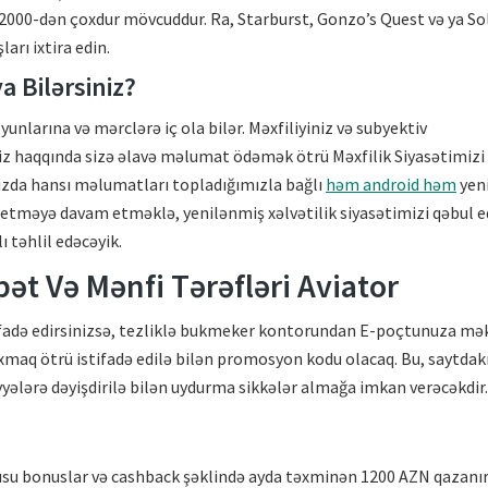
 – 2000-dən çoxdur mövcuddur. Ra, Starburst, Gonzo’s Quest və ya So
arı ixtira edin.
 Bilərsiniz?
unlarına və mərclərə iç ola bilər. Məxfiliyiniz və subyektiv
iz haqqında sizə əlavə məlumat ödəmək ötrü Məxfilik Siyasətimizi
mızda hansı məlumatları topladığımızla bağlı
həm android həm
yeni
tməyə davam etməklə, yenilənmiş xəlvətilik siyasətimizi qəbul ed
ı təhlil edəcəyik.
t Və Mənfi Tərəfləri Aviator
fadə edirsinizsə, tezliklə bukmeker kontorundan E-poçtunuza mə
xmaq ötrü istifadə edilə bilən promosyon kodu olacaq. Bu, saytdak
ələrə dəyişdirilə bilən uydurma sikkələr almağa imkan verəcəkdir.
su bonuslar və cashback şəklində ayda təxminən 1200 AZN qazanır