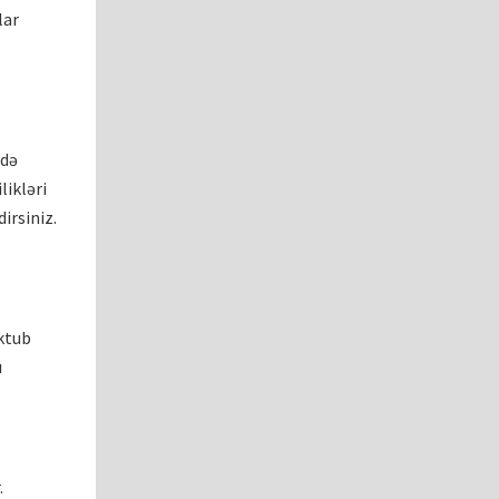
lar
 də
likləri
irsiniz.
ktub
ı
.