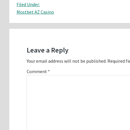
Filed Under:
Mostbet AZ Casino
Reader
Interactions
Leave a Reply
Your email address will not be published.
Required fi
Comment
*