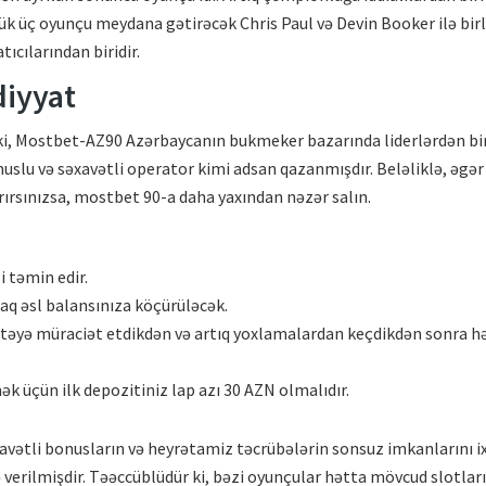
ük üç oyunçu meydana gətirəcək Chris Paul və Devin Booker ilə bir
tıcılarından biridir.
diyyat
 ki, Mostbet-AZ90 Azərbaycanın bukmeker bazarında liderlərdən bir
amuslu və səxavətli operator kimi adsan qazanmışdır. Beləliklə, əgər
rsınızsa, mostbet 90-a daha yaxından nəzər salın.
i təmin edir.
q əsl balansınıza köçürüləcək.
təyə müraciət etdikdən və artıq yoxlamalardan keçdikdən sonra hə
 üçün ilk depozitiniz lap azı 30 AZN olmalıdır.
avətli bonusların və heyrətamiz təcrübələrin sonsuz imkanlarını ix
 verilmişdir. Təəccüblüdür ki, bəzi oyunçular hətta mövcud slotlar