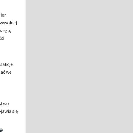
ier
wysokiej
owego,
ci
sakcje.
tać we
ństwo
jawia się
e