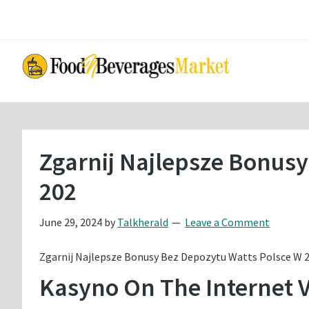
Skip
Skip
to
to
main
primary
content
sidebar
Zgarnij Najlepsze Bonusy
202
June 29, 2024
by
Talkherald
Leave a Comment
Zgarnij Najlepsze Bonusy Bez Depozytu Watts Polsce W 
Kasyno On The Internet V