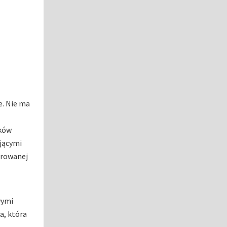
e. Nie ma
ików
ającymi
erowanej
wymi
a, która