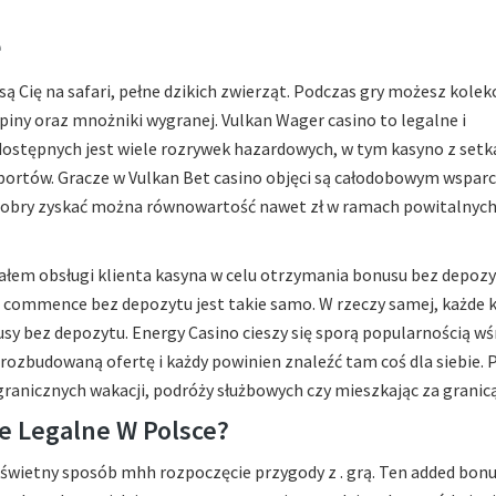
e
 Cię na safari, pełne dzikich zwierząt. Podczas gry możesz kole
piny oraz mnożniki wygranej. Vulkan Wager casino to legalne i
 dostępnych jest wiele rozrywek hazardowych, w tym kasyno z set
portów. Gracze w Vulkan Bet casino objęci są całodobowym wspar
dobry zyskać można równowartość nawet zł w ramach powitalnyc
ałem obsługi klienta kasyna w celu otrzymania bonusu bez depozy
 commence bez depozytu jest takie samo. W rzeczy samej, każde 
y bez depozytu. Energy Casino cieszy się sporą popularnością wś
rozbudowaną ofertę i każdy powinien znaleźć tam coś dla siebie. 
ranicznych wakacji, podróży służbowych czy mieszkając za granicą
ie Legalne W Polsce?
świetny sposób mhh rozpoczęcie przygody z . grą. Ten added bon