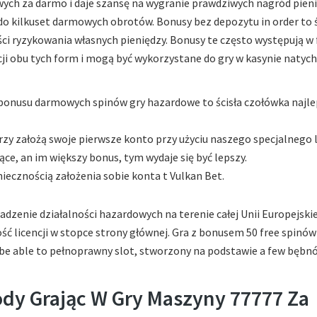
wych za darmo i daje szansę na wygranie prawdziwych nagród pien
o kilkuset darmowych obrotów. Bonusy bez depozytu in order to 
i ryzykowania własnych pieniędzy. Bonusy te często występują w
obu tych form i mogą być wykorzystane do gry w kasynie natyc
bonusu darmowych spinów gry hazardowe to ścisła czołówka najl
zy założą swoje pierwsze konto przy użyciu naszego specjalnego l
e, an im większy bonus, tym wydaje się być lepszy.
ecznością założenia sobie konta t Vulkan Bet.
dzenie działalności hazardowych na terenie całej Unii Europejskie
ść licencji w stopce strony głównej. Gra z bonusem 50 free spinów
 be able to pełnoprawny slot, stworzony na podstawie a few bębn
dy Grając W Gry Maszyny 77777 Za