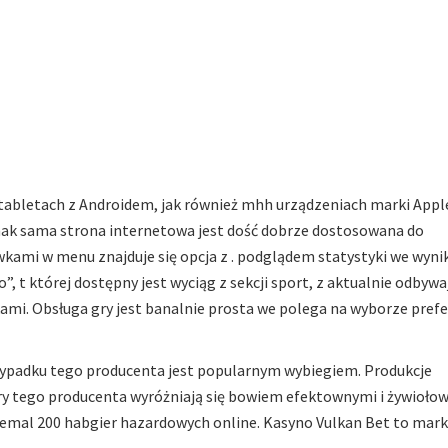
 tabletach z Androidem, jak również mhh urządzeniach marki Appl
dnak sama strona internetowa jest dość dobrze dostosowana do
wkami w menu znajduje się opcja z . podglądem statystyki we wyn
, t której dostępny jest wyciąg z sekcji sport, z aktualnie odbyw
kami. Obsługa gry jest banalnie prosta we polega na wyborze pref
ypadku tego producenta jest popularnym wybiegiem. Produkcje
Gry tego producenta wyróżniają się bowiem efektownymi i żywioło
iemal 200 habgier hazardowych online. Kasyno Vulkan Bet to mark