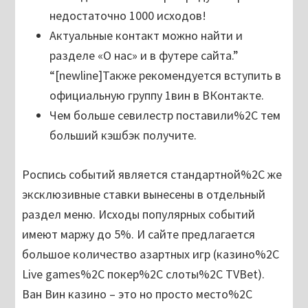
недостаточно 1000 исходов!
Актуальные контакт можно найти и
разделе «О нас» и в футере сайта.”
“[newline]Также рекомендуется вступить в
официальную группу 1вин в ВКонтакте.
Чем больше севилестр поставили%2C тем
больший кэшбэк получите.
Роспись событий является стандартной%2C же
эксклюзивные ставки вынесены в отдельный
раздел меню. Исходы популярных событий
имеют маржу до 5%. И сайте предлагается
большое количество азартных игр (казино%2C
Live games%2C покер%2C слоты%2C TVBet).
Ван Вин казино – это но просто место%2C