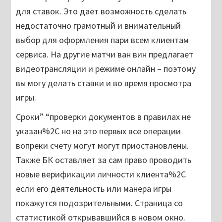
для ставок. Это дает возможность сделать
недостаточно грамотный и внимательный
выбор для оформления пари всем клиентам
сервиса. На другие матчи ван вин предлагает
видеотрансляции и режиме онлайн – поэтому
вы могу делать ставки и во время просмотра
игры.
Сроки” “проверки документов в правилах не
указан%2C но на это первых все операции
вопреки счету могут могут приостановлены.
Также БК оставляет за сам право проводить
новые верификации личности клиента%2C
если его деятельность или манера игры
покажутся подозрительными. Страница со
статистикой открывавшийся в новом окно.