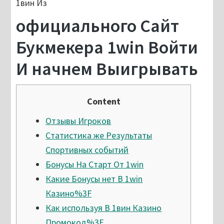
1вин Из
официального Сайт
Букмекера 1win Войти
И начнем Выигрывать
Content
Отзывы Игроков
Статистика же Результаты
Спортивных событий
Бонусы На Старт От 1win
Какие Бонусы нет В 1win
Казино%3F
Как используя В 1вин Казино
Промокод%3F