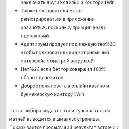
заключать другие сделки а конторе 1Win.
Также пользователи может
регистрироваться в приложении
казино%2C поскольку принцип везде
одинаковый.
Адаптируем продукт под каждую гео%2C
чтобы пользователь видел привычный
интерфейс с быстрой загрузкой.
Нет%2C если беттор совершил 100%
оборот депозитов.
Доброе пожаловать в онлайн казино и
букмекерскую контору 1Win!
После выбора вида спорта и турнира список
матчей выводится в шмаальс страницы.
Показывается предыдущий результат встречи и