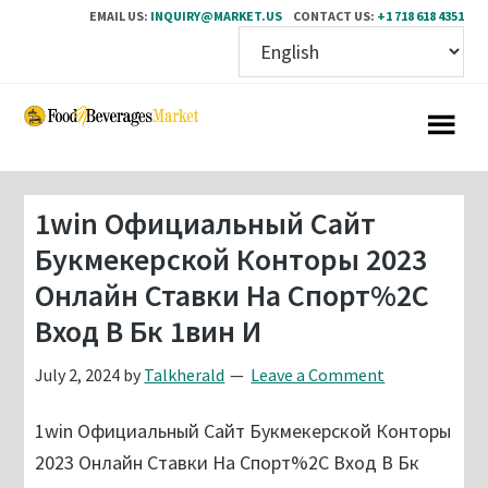
EMAIL US:
INQUIRY@MARKET.US
CONTACT US:
+1 718 618 4351
Skip
Skip
to
to
main
primary
content
sidebar
1win Официальный Сайт
Букмекерской Конторы 2023
Онлайн Ставки На Спорт%2C
Вход В Бк 1вин И
July 2, 2024
by
Talkherald
Leave a Comment
1win Официальный Сайт Букмекерской Конторы
2023 Онлайн Ставки На Спорт%2C Вход В Бк