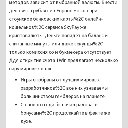
методов зависит от выбранной валюты. Внести
депозит а рублях из Европе можно при
стоунское банковских карты%2C онлайн-
кошельков%2C сервиса SkyPay же
криптовалюты. Деньги попадет на баланс и
считанные минуты или даже секунды%2C
только комиссия со и букмекера отсутствует.
Ддя открытия счета 1Win предлагает несколько
пару мировых валют.
Игры отобраны от лучших мировых
разработчиков%2C все них узнаваемы
большинством гемблеров на планете.
Со нового года бк начал радовать
бонусами%2C продолжайте в факте же
духе.