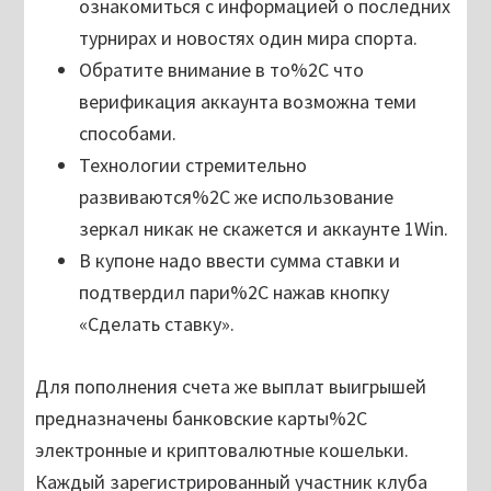
ознакомиться с информацией о последних
турнирах и новостях один мира спорта.
Обратите внимание в то%2C что
верификация аккаунта возможна теми
способами.
Технологии стремительно
развиваются%2C же использование
зеркал никак не скажется и аккаунте 1Win.
В купоне надо ввести сумма ставки и
подтвердил пари%2C нажав кнопку
«Сделать ставку».
Для пополнения счета же выплат выигрышей
предназначены банковские карты%2C
электронные и криптовалютные кошельки.
Каждый зарегистрированный участник клуба