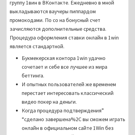
группу 1вин в ВКонтакте. Ежедневно в мной
выкладываются ваучеры пиппардом
промокодами. По со на бонусный счет
зачисляются дополнительные средства.
Процедура оформления ставки онлайн в 1win
является стандартной.
Букмекерская контора 1win удачно
сочетает и себе все лучшее из мира
беттинга.
И опытных пользователей же временем
перестает интересовать классический
видео покер на деньги.
Когда процедура подтверждения”
“сделано завершена%2C вы сможем играть
онлайн в официальном сайте 1Win без