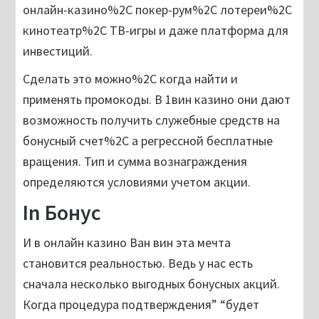
онлайн-казино%2C покер-рум%2C лотереи%2C
кинотеатр%2C ТВ-игры и даже платформа для
инвестиций.
Сделать это можно%2C когда найти и
применять промокоды. В 1вин казино они дают
возможность получить служебные средств на
бонусный счет%2C а регрессной бесплатные
вращения. Тип и сумма вознаграждения
определяются условиями учетом акции.
In Бонус
И в онлайн казино Ван вин эта мечта
становится реальностью. Ведь у нас есть
сначала несколько выгодных бонусных акций.
Когда процедура подтверждения” “будет