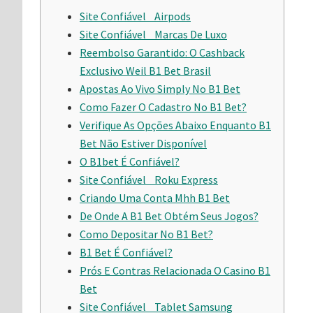
Site Confiável Airpods
Site Confiável Marcas De Luxo
Reembolso Garantido: O Cashback
Exclusivo Weil B1 Bet Brasil
Apostas Ao Vivo Simply No B1 Bet
Como Fazer O Cadastro No B1 Bet?
Verifique As Opções Abaixo Enquanto B1
Bet Não Estiver Disponível
O B1bet É Confiável?
Site Confiável Roku Express
Criando Uma Conta Mhh B1 Bet
De Onde A B1 Bet Obtém Seus Jogos?
Como Depositar No B1 Bet?
B1 Bet É Confiável?
Prós E Contras Relacionada O Casino B1
Bet
Site Confiável Tablet Samsung