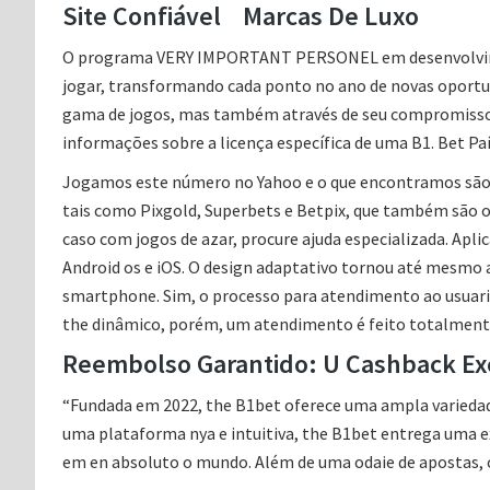
Site Confiável Marcas De Luxo
O programa VERY IMPORTANT PERSONEL em desenvolviment
jogar, transformando cada ponto no ano de novas oportun
gama de jogos, mas também através de seu compromisso vi
informações sobre a licença específica de uma B1. Bet Pa
Jogamos este número no Yahoo e o que encontramos são r
tais como Pixgold, Superbets e Betpix, que também são 
caso com jogos de azar, procure ajuda especializada. Apli
Android os e iOS. O design adaptativo tornou até mesmo 
smartphone. Sim, o processo para atendimento ao usuario
the dinâmico, porém, um atendimento é feito totalment
Reembolso Garantido: U Cashback Exc
“Fundada em 2022, the B1bet oferece uma ampla variedade
uma plataforma nya e intuitiva, the B1bet entrega uma ex
em en absoluto o mundo. Além de uma odaie de apostas, 