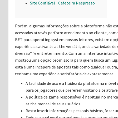
Site Confiável Cafeteira Nespresso
Porém, algumas informações sobre a plataforma não estã
acessadas através perform atendimento ao cliente, com
BET para operating system nossos leitores, existem op
experiência cativante at the versátil, onde a variedade 
diversão” “e entretenimento. Com uma interface intuitiva
mostrou uma opção promissora para quem busca um lugar 
esta é uma incapere de apostas tais como qualquer outra,
tenham uma experiência satisfatória de expresamente.
A facilidade de uso e a fluidez da plataforma móve
para os jogadores que preferem visitar o site atravé
A política de game responsável é habitual no merca
at the mental de seus usuários.
Basta inserir informações pessoais básicas, fazer u
Tudo o o qual você normalmente encontra em sites