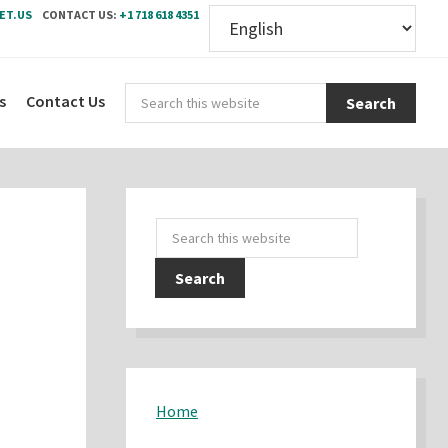
ET.US
CONTACT US:
+1 718 618 4351
Sear
s
Contact Us
this
webs
Primary
Search
Sidebar
this
website
Home