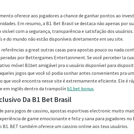
o oferece aos jogadores a chance de ganhar pontos ao investi
idades. Em resumo, a B1. Bet Brasil se destaca não apenas por s
sível com a segurança, transparência e satisfação dos usuários.
ís e do mundo não estão disponíveis diretamente em seu site.
eferências a great outras casas para apostas pouco ou nada con
operadas por Bettergames Entertainment. Se você perceber la cu
cativo móvel B1bet amigável pra o usuário disponível para disposit
aqueles jogos que você só podia sonhar antes convenientes pra u
 que você encontra nesse site é extremamente eficiente. Ele é rá
e em inglês dentro da trampolín
b1.bet bonus
.
lusivo Da B1 Bet Brasil
 para jogos de cassino, apostas esportivas electronic muito mai
periência de game emocionante e feliz y sana para jogadores no B
o B1. BET também oferece um cassino online aos teus usuários.