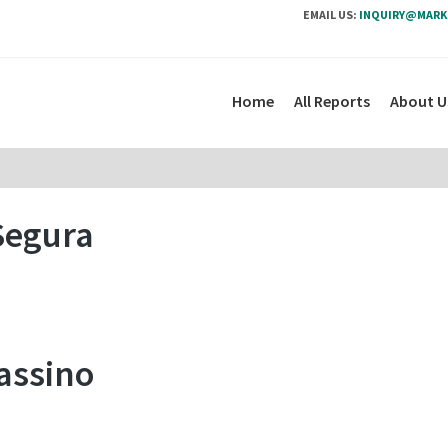
EMAIL US:
INQUIRY@MARK
Home
All Reports
About U
 Segura
assino