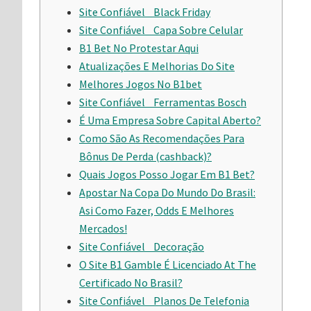
Site Confiável Black Friday
Site Confiável Capa Sobre Celular
B1 Bet No Protestar Aqui
Atualizações E Melhorias Do Site
Melhores Jogos No B1bet
Site Confiável Ferramentas Bosch
É Uma Empresa Sobre Capital Aberto?
Como São As Recomendações Para
Bônus De Perda (cashback)?
Quais Jogos Posso Jogar Em B1 Bet?
Apostar Na Copa Do Mundo Do Brasil:
Asi Como Fazer, Odds E Melhores
Mercados!
Site Confiável Decoração
O Site B1 Gamble É Licenciado At The
Certificado No Brasil?
Site Confiável Planos De Telefonia