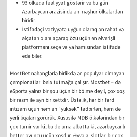
93 ölkədə fəaliyyət göstərir və bu gün
Azərbaycan ərazisində ən məşhur ölkələrdən
biridir.
İstifadəçi vəziyyətə uyğun olaraq ən rahat və
əlçatan olanı açaraq özü üçün ən əlverişli
platformanı seçə və ya hamısından istifadə
edə bilər.
MostBet nəhənglərlə birlikdə ən populyar olmayan
çempionatları belə tutmağa çalışır. Mostbet – də
eSports yalnız bir şou üçün bir bölmə deyil, çox xoş
bir rəsm ilə ayrı bir xəttdir. Üstəlik, hər bir fərdi
intizam üçün həm ən “yüksək” tədbirləri, həm də
yerli liqaları görürük. Xüsusilə MDB ölkələrindən bir
çox turnir var ki, bu de uma əlbəttə ki, azərbaycanlı
better oyunçu üçün xoşdur. Əvvəla, slotlar, bir çox