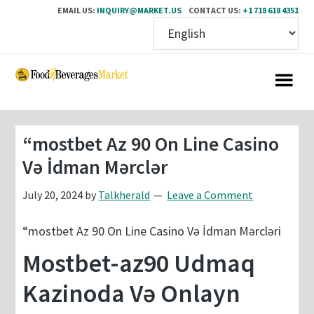
EMAIL US:
INQUIRY@MARKET.US
CONTACT US:
+1 718 618 4351
Skip
Skip
to
to
main
primary
content
sidebar
“mostbet Az 90 On Line Casino
Və İdman Mərclər
July 20, 2024
by
Talkherald
Leave a Comment
“mostbet Az 90 On Line Casino Və İdman Mərcləri
Mostbet-az90 Udmaq
Kazinoda Və Onlayn