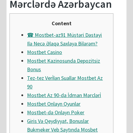
Mərclərdə Azərbaycan
Content
☎ Mostbet-az91 Müştəri Dəstəyi
Ilə Necə Əlaqə Saxlaya Bilərəm?
Mostbet Casino
Mostbet Kazinosunda Depozitsiz
Bonus
Tez-tez Veri̇lən Suallar Mostbet Az
90
Mostbet Az 90-da İdman Mərcləri̇
Mostbet Onlayn Oyunlar
Mostbet-də Onlayn Poker
Giris Və Qeydiyyat, Bonuslar
Bukmeker Veb Saytında Mosbet