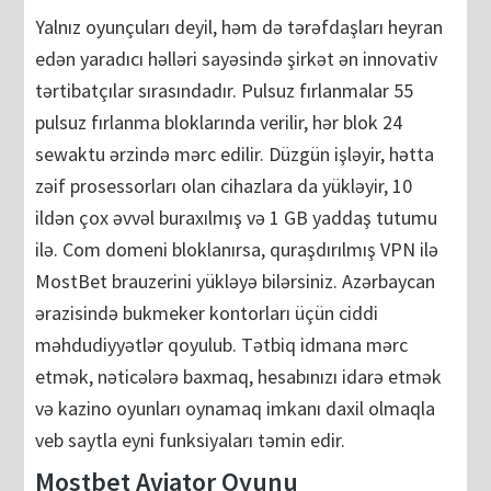
Yalnız oyunçuları deyil, həm də tərəfdaşları heyran
edən yaradıcı həlləri sayəsində şirkət ən innovativ
tərtibatçılar sırasındadır. Pulsuz fırlanmalar 55
pulsuz fırlanma bloklarında verilir, hər blok 24
sewaktu ərzində mərc edilir. Düzgün işləyir, hətta
zəif prosessorları olan cihazlara da yükləyir, 10
ildən çox əvvəl buraxılmış və 1 GB yaddaş tutumu
ilə. Com domeni bloklanırsa, quraşdırılmış VPN ilə
MostBet brauzerini yükləyə bilərsiniz. Azərbaycan
ərazisində bukmeker kontorları üçün ciddi
məhdudiyyətlər qoyulub. Tətbiq idmana mərc
etmək, nəticələrə baxmaq, hesabınızı idarə etmək
və kazino oyunları oynamaq imkanı daxil olmaqla
veb saytla eyni funksiyaları təmin edir.
Mostbet Aviator Oyunu