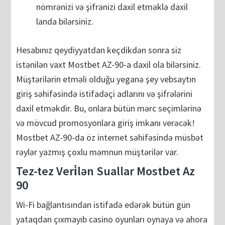
nömrənizi və şifrənizi daxil etməklə daxil
landa bilərsiniz.
Hesabınız qeydiyyatdan keçdikdən sonra siz
istənilən vaxt Mostbet AZ-90-a daxil ola bilərsiniz.
Müştərilərin etməli olduğu yeganə şey vebsaytın
giriş səhifəsində istifadəçi adlarını və şifrələrini
daxil etməkdir. Bu, onlara bütün mərc seçimlərinə
və mövcud promosyonlara giriş imkanı verəcək!
Mostbet AZ-90-da öz internet səhifəsində müsbət
rəylər yazmış çoxlu məmnun müştərilər var.
Tez-tez Veri̇lən Suallar Mostbet Az
90
Wi-Fi bağlantısından istifadə edərək bütün gün
yataqdan çıxmayıb casino oyunları oynaya və ahora