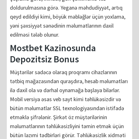
doldurulmasına görə. Yeganə məhdudiyyət, artıq
qeyd edildiyi kimi, böyük məbləğlər üçün yoxlama,
yəni şəxsiyyət sənədinin məlumatlarının daxil
edilməsi tələb olunur.
Mostbet Kazinosunda
Depozitsiz Bonus
Müştərilər sadəcə olaraq proqramı cihazlarının
tətbiq mağazasından quraşdıra, hesab məlumatları
ilə daxil ola və dərhal oynamağa başlaya bilərlər.
Mobil versiya əsas veb sayt kimi təhlükəsizdir və
bütün məlumatlar SSL texnologiyasından istifadə
etməklə şifrələnir. Şirkət öz müştərilərinin
məlumatlarının təhlükəsizliyini təmin etmək üçün
bütün lazımi tədbirləri görür. Təhlükəsizlik xidməti