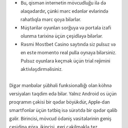
Bu, qismən internetin mövcudluğu ilə də
əlaqədardır, çünki mərc edənlər evlərində
rahatlıqla mərc qoya bilərlər.
Müştərilər oyunları sorğuya və portala izafi
olunma tarixinə üçün çeşidləyə bilərlər.
Rəsmi Mostbet Casino saytında siz pulsuz və
en este momento real pulla oynaya bilərsiniz.
Pulsuz oyunlara keçmək üçün trial rejimini
aktivləşdirməlisiniz.
Digər mənbələr şübhəli funksionallığı olan köhnə
versiyaları təqdim edə bilər. Yalnız Android os üçün
proqramın çəkisi bir qədər böyükdür, Apple-dan
smartfonlar üçün tətbiq isə sürətdə bir qədər qalib
gəlir. Birincisi, mövcud ödəniş vasitələrinin geniş
çeşidinə görə, ikincisi, geri çəkilməklə tez