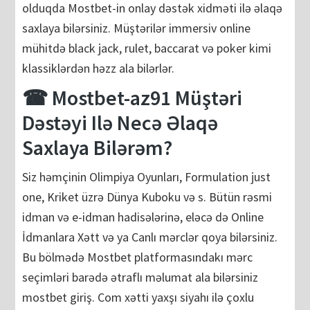
olduqda Mostbet-in onlay dəstək xidməti ilə əlaqə
saxlaya bilərsiniz. Müştərilər immersiv online
mühitdə black jack, rulet, baccarat və poker kimi
klassiklərdən həzz ala bilərlər.
☎ Mostbet-az91 Müştəri
Dəstəyi Ilə Necə Əlaqə
Saxlaya Bilərəm?
Siz həmçinin Olimpiya Oyunları, Formulation just
one, Kriket üzrə Dünya Kuboku və s. Bütün rəsmi
idman və e-idman hadisələrinə, eləcə də Online
İdmanlara Xətt və ya Canlı mərclər qoya bilərsiniz.
Bu bölmədə Mostbet platformasındakı mərc
seçimləri barədə ətraflı məlumat ala bilərsiniz
mostbet giriş. Com xətti yaxşı siyahı ilə çoxlu