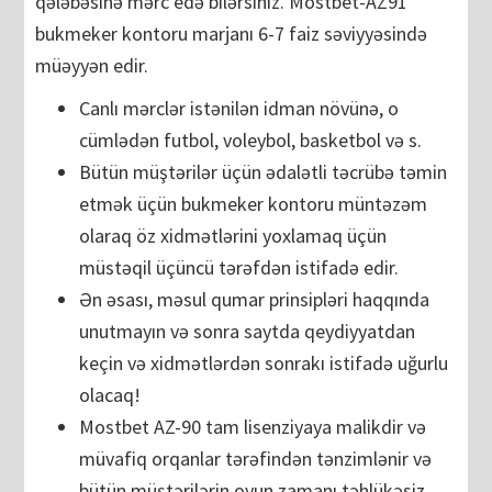
qələbəsinə mərc edə bilərsiniz. Mostbet-AZ91
bukmeker kontoru marjanı 6-7 faiz səviyyəsində
müəyyən edir.
Canlı mərclər istənilən idman növünə, o
cümlədən futbol, voleybol, basketbol və s.
Bütün müştərilər üçün ədalətli təcrübə təmin
etmək üçün bukmeker kontoru müntəzəm
olaraq öz xidmətlərini yoxlamaq üçün
müstəqil üçüncü tərəfdən istifadə edir.
Ən əsası, məsul qumar prinsipləri haqqında
unutmayın və sonra saytda qeydiyyatdan
keçin və xidmətlərdən sonrakı istifadə uğurlu
olacaq!
Mostbet AZ-90 tam lisenziyaya malikdir və
müvafiq orqanlar tərəfindən tənzimlənir və
bütün müştərilərin oyun zamanı təhlükəsiz