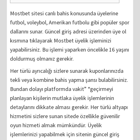
Mostbet sitesi canlı bahis konusunda üyelerine
futbol, voleybol, Amerikan futbolu gibi popüler spor
dallarını sunar. Güncel giriş adresi üzerinden üye ol
kısmına tıklayarak Mostbet üyelik işleminizi
yapabilirsiniz. Bu işlemi yaparken öncelikle 16 yaşını
doldurmuş olmanız gerekir.
Her türlü ayrıcalığı sizlere sunarak kuponlarınızda
tekli veya kombine bahis yapma şansı bulabilirsiniz.
Bundan dolayı platformda vakit” “geçirmeyi
planlayan kişilerin mutlaka üyelik işlemlerinin
detaylarını dikkate alması gerekir. Her türlü altyapı
hizmetini sizlere sunan sitede özellikle güvenilir
oyun hizmeti almak mümkündür. Üyelik
işlemlerinizi yapabilmek için sitenin güncel giriş