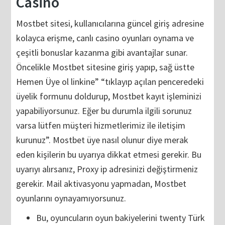
Casino
Mostbet sitesi, kullanıcılarına güncel giriş adresine
kolayca erişme, canlı casino oyunları oynama ve
çeşitli bonuslar kazanma gibi avantajlar sunar.
Öncelikle Mostbet sitesine giriş yapıp, sağ üstte
Hemen Üye ol linkine” “tıklayıp açılan penceredeki
üyelik formunu doldurup, Mostbet kayıt işleminizi
yapabiliyorsunuz. Eğer bu durumla ilgili sorunuz
varsa lütfen müşteri hizmetlerimiz ile iletişim
kurunuz”. Mostbet üye nasıl olunur diye merak
eden kişilerin bu uyarıya dikkat etmesi gerekir. Bu
uyarıyı alırsanız, Proxy ip adresinizi değiştirmeniz
gerekir. Mail aktivasyonu yapmadan, Mostbet
oyunlarını oynayamıyorsunuz.
Bu, oyuncuların oyun bakiyelerini twenty Türk