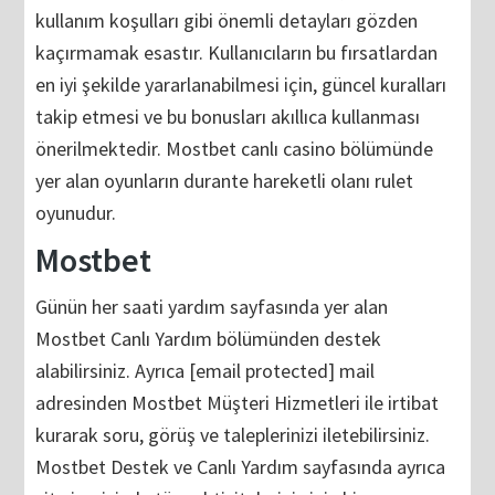
kullanım koşulları gibi önemli detayları gözden
kaçırmamak esastır. Kullanıcıların bu fırsatlardan
en iyi şekilde yararlanabilmesi için, güncel kuralları
takip etmesi ve bu bonusları akıllıca kullanması
önerilmektedir. Mostbet canlı casino bölümünde
yer alan oyunların durante hareketli olanı rulet
oyunudur.
Mostbet
Günün her saati yardım sayfasında yer alan
Mostbet Canlı Yardım bölümünden destek
alabilirsiniz. Ayrıca [email protected] mail
adresinden Mostbet Müşteri Hizmetleri ile irtibat
kurarak soru, görüş ve taleplerinizi iletebilirsiniz.
Mostbet Destek ve Canlı Yardım sayfasında ayrıca