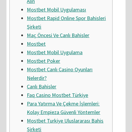
Alın
Mostbet Mobil Uygulaması
Mostbet Rapid Online Spor Bahisleri
Şirketi
Maç Öncesi Ve Canlı Bahisler
Mostbet
Mostbet Mobil Uygulama
Mostbet Poker
Mostbet Canlı Casino Oyunları
Nelerdir?
Canlı Bahisler
Faq Casino Mostbet Türkiye
Para Yatırma Ve Çekme İşlemleri:
Kolay Empieza Güvenli Yöntemler
Mostbet Turkiye Uluslararası Bahis
Şirketi