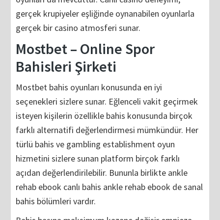
gerçek krupiyeler eşliğinde oynanabilen oyunlarla
gerçek bir casino atmosferi sunar.
Mostbet – Online Spor
Bahisleri Şirketi
Mostbet bahis oyunları konusunda en iyi
seçenekleri sizlere sunar. Eğlenceli vakit geçirmek
isteyen kişilerin özellikle bahis konusunda birçok
farklı alternatifi değerlendirmesi mümkündür. Her
türlü bahis ve gambling establishment oyun
hizmetini sizlere sunan platform birçok farklı
açıdan değerlendirilebilir. Bununla birlikte ankle
rehab ebook canlı bahis ankle rehab ebook de sanal
bahis bölümleri vardır.