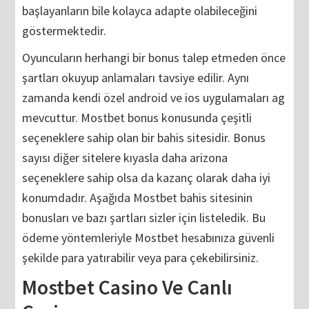
başlayanların bile kolayca adapte olabileceğini
göstermektedir.
Oyuncuların herhangi bir bonus talep etmeden önce
şartları okuyup anlamaları tavsiye edilir. Aynı
zamanda kendi özel android ve ios uygulamaları ag
mevcuttur. Mostbet bonus konusunda çeşitli
seçeneklere sahip olan bir bahis sitesidir. Bonus
sayısı diğer sitelere kıyasla daha arizona
seçeneklere sahip olsa da kazanç olarak daha iyi
konumdadır. Aşağıda Mostbet bahis sitesinin
bonusları ve bazı şartları sizler için listeledik. Bu
ödeme yöntemleriyle Mostbet hesabınıza güvenli
şekilde para yatırabilir veya para çekebilirsiniz.
Mostbet Casino Ve Canlı