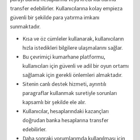
transfer edebilirler. Kullanıcılarına kolay empieza
güvenli bir şekilde para yatırma imkanı
sunmaktadır.
Kısa ve öz cümleler kullanarak, kullanıcıların
hızla istedikleri bilgilere ulaşmalarını sağlar.
Bu çevrimiçi kumarhane platformu,
kullanıcıları için güvenli ve adil bir oyun ortamı
sağlamak için gerekli önlemleri almaktadır.
Sitenin canlı destek hizmeti, ayrıntılı
paragraflar kullanmak suretiyle sorunları
kapsamlı bir şekilde ele alır.
Kullanıcılar, hesaplarındaki kazançları
doğrudan banka hesaplarına transfer
edebilirler.
Daha sonraki yorumlarımda kullanılması için