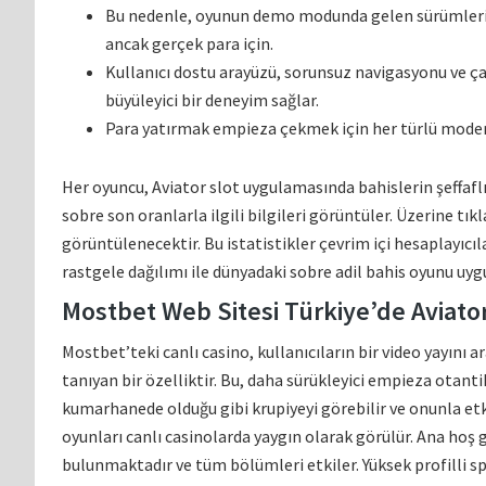
Bu nedenle, oyunun demo modunda gelen sürümleri, ay
ancak gerçek para için.
Kullanıcı dostu arayüzü, sorunsuz navigasyonu ve çar
büyüleyici bir deneyim sağlar.
Para yatırmak empieza çekmek için her türlü moder
Her oyuncu, Aviator slot uygulamasında bahislerin şeffafl
sobre son oranlarla ilgili bilgileri görüntüler. Üzerine tıkl
görüntülenecektir. Bu istatistikler çevrim içi hesaplayıcıl
rastgele dağılımı ile dünyadaki sobre adil bahis oyunu uyg
Mostbet Web Sitesi Türkiye’de Aviat
Mostbet’teki canlı casino, kullanıcıların bir video yayını
tanıyan bir özelliktir. Bu, daha sürükleyici empieza otanti
kumarhanede olduğu gibi krupiyeyi görebilir ve onunla etk
oyunları canlı casinolarda yaygın olarak görülür. Ana hoş 
bulunmaktadır ve tüm bölümleri etkiler. Yüksek profilli sp