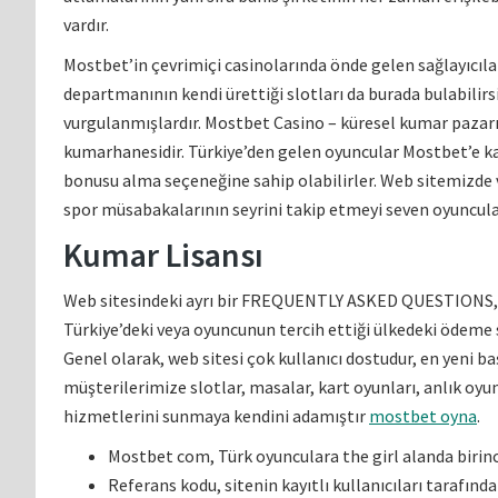
vardır.
Mostbet’in çevrimiçi casinolarında önde gelen sağlayıcıl
departmanının kendi ürettiği slotları da burada bulabilirs
vurgulanmışlardır. Mostbet Casino – küresel kumar pazarın
kumarhanesidir. Türkiye’den gelen oyuncular Mostbet’e k
bonusu alma seçeneğine sahip olabilirler. Web sitemizde 
spor müsabakalarının seyrini takip etmeyi seven oyuncula
Kumar Lisansı
Web sitesindeki ayrı bir FREQUENTLY ASKED QUESTIONS, Mo
Türkiye’deki veya oyuncunun tercih ettiği ülkedeki ödem
Genel olarak, web sitesi çok kullanıcı dostudur, en yeni ba
müşterilerimize slotlar, masalar, kart oyunları, anlık oy
hizmetlerini sunmaya kendini adamıştır
mostbet oyna
.
Mostbet com, Türk oyunculara the girl alanda birinci
Referans kodu, sitenin kayıtlı kullanıcıları tarafında