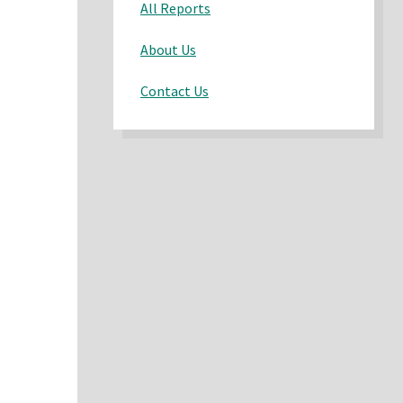
All Reports
About Us
Contact Us