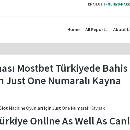
EMAIL US:
INQUIRY@MARK
Home
All Reports
About U
ası Mostbet Türkiyede Bahis
in Just One Numaralı Kayna
Slot Machine Oyunları Için Just One Numaralı Kaynak
ürkiye Online As Well As Canl