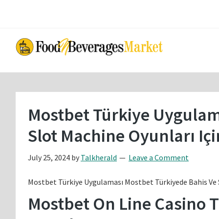
Skip
Skip
to
to
main
primary
content
sidebar
Mostbet Türkiye Uygulam
Slot Machine Oyunları Iç
July 25, 2024
by
Talkherald
Leave a Comment
Mostbet Türkiye Uygulaması Mostbet Türkiyede Bahis Ve 
Mostbet On Line Casino T