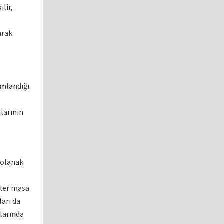
lir,
arak
amlandığı
nlarının
a olanak
üler masa
ları da
nlarında