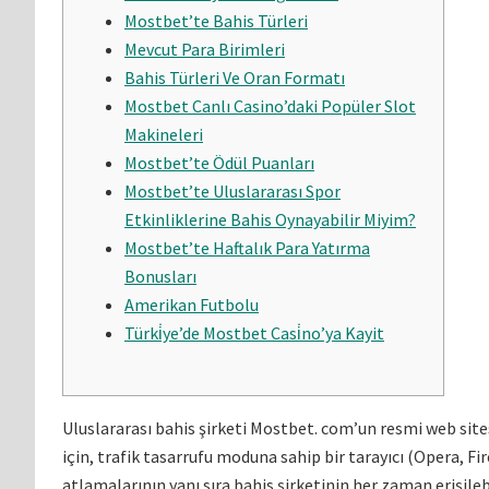
Mostbet’te Bahis Türleri
Mevcut Para Birimleri
Bahis Türleri Ve Oran Formatı
Mostbet Canlı Casino’daki Popüler Slot
Makineleri
Mostbet’te Ödül Puanları
Mostbet’te Uluslararası Spor
Etkinliklerine Bahis Oynayabilir Miyim?
Mostbet’te Haftalık Para Yatırma
Bonusları
Amerikan Futbolu
Türki̇ye’de Mostbet Casi̇no’ya Kayit
Uluslararası bahis şirketi Mostbet. com’un resmi web site
için, trafik tasarrufu moduna sahip bir tarayıcı (Opera, 
atlamalarının yanı sıra bahis şirketinin her zaman erişile