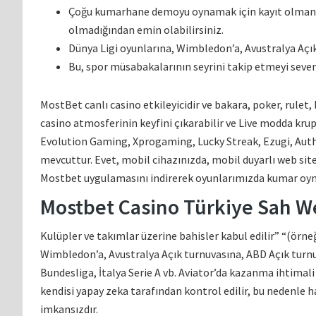
Çoğu kumarhane demoyu oynamak için kayıt olmanız
olmadığından emin olabilirsiniz.
Dünya Ligi oyunlarına, Wimbledon’a, Avustralya Açık
Bu, spor müsabakalarının seyrini takip etmeyi seven
MostBet canlı casino etkileyicidir ve bakara, poker, rulet,
casino atmosferinin keyfini çıkarabilir ve Live modda krup
Evolution Gaming, Xprogaming, Lucky Streak, Ezugi, Auth
mevcuttur. Evet, mobil cihazınızda, mobil duyarlı web sit
Mostbet uygulamasını indirerek oyunlarımızda kumar oyna
Mostbet Casino Türkiye Sah We
Kulüpler ve takımlar üzerine bahisler kabul edilir” “(örneğ
Wimbledon’a, Avustralya Açık turnuvasına, ABD Açık turnu
Bundesliga, İtalya Serie A vb. Aviator’da kazanma ihtimali
kendisi yapay zeka tarafından kontrol edilir, bu nedenle
imkansızdır.