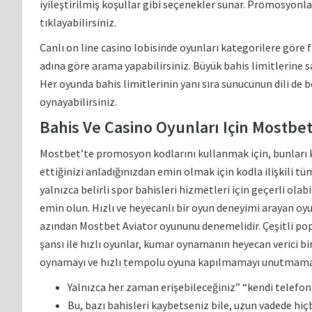
iyileştirilmiş koşullar gibi seçenekler sunar. Promosyo
tıklayabilirsiniz.
Canlı on line casino lobisinde oyunları kategorilere göre f
adına göre arama yapabilirsiniz. Büyük bahis limitlerine sah
Her oyunda bahis limitlerinin yanı sıra sunucunun dili de b
oynayabilirsiniz.
Bahis Ve Casino Oyunları Için Mostbet
Mostbet’te promosyon kodlarını kullanmak için, bunları k
ettiğinizi anladığınızdan emin olmak için kodla ilişkili
yalnızca belirli spor bahisleri hizmetleri için geçerli ola
emin olun. Hızlı ve heyecanlı bir oyun deneyimi arayan o
azından Mostbet Aviator oyununu denemelidir. Çeşitli po
şansı ile hızlı oyunlar, kumar oynamanın heyecan verici b
oynamayı ve hızlı tempolu oyuna kapılmamayı unutmamal
Yalnızca her zaman erişebileceğiniz” “kendi telefon
Bu, bazı bahisleri kaybetseniz bile, uzun vadede hi