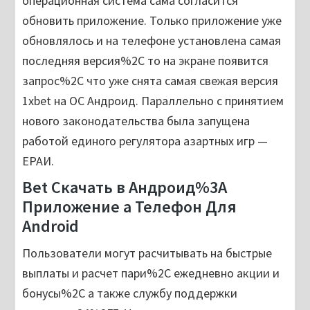
операционная система сама согласится
обновить приложение. Только приложение уже
обновлялось и на телефоне установлена самая
последняя версия%2C то на экране появится
запрос%2C что уже снята самая свежая версия
1xbet на ОС Андроид. Параллельно с принятием
нового законодательства была запущена
работой единого регулятора азартных игр —
ЕРАИ.
Bet Скачать в Андроид%3A
Приложение а Телефон Для
Android
Пользователи могут расчитывать на быстрые
выплаты и расчет пари%2C ежедневно акции и
бонусы%2C а также службу поддержки