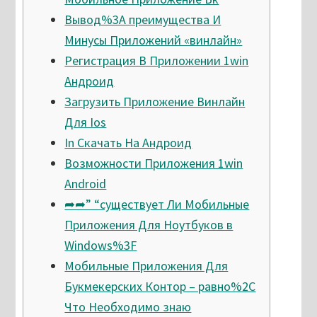
Вывод%3A преимущества И
Минусы Приложений «винлайн»
Регистрация В Приложении 1win
Андроид
Загрузить Приложение Винлайн
Для Ios
In Скачать На Андроид
Возможности Приложения 1win
Android
➦➦” “существует Ли Мобильные
Приложения Для Ноутбуков в
Windows%3F
Мобильные Приложения Для
Букмекерских Контор – равно%2C
Что Необходимо знаю