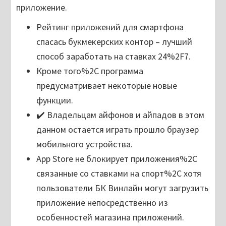
приложение.
Рейтинг приложений для смартфона
спасась букмекерских контор – лучший
способ заработать на ставках 24%2F7.
Кроме того%2C программа
предусматривает некоторые новые
функции.
✔️ Владельцам айфонов и айпадов в этом
данном остается играть прошло браузер
мобильного устройства.
App Store не блокирует приложения%2C
связанные со ставками на спорт%2C хотя
пользователи БК Винлайн могут загрузить
приложение непосредственно из
особенностей магазина приложений.