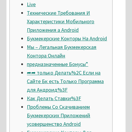
Live
Технические Требования И
Характеристики Мобильного
Приложения а Android
Букмекерские Конторы На Android
Мы – Легальная Букмекерская
Контора Онлайн
предназначенные Бонусы”
➦➦ только Делать%2C Если на
Сайте Бк есть Только Программа
для Андроид%3F
Как Делать Ставки%3F
Проблемы Со Скачиванием
Букмекерских Приложений
усовершенство Android