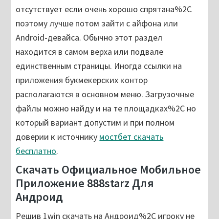
отсутствует если очень хорошо спрятана%2C
поэтому лучше потом зайти с айфона или
Android-девайса. Обычно этот раздел
находится в самом верха или подвале
единственным страницы. Иногда ссылки на
приложения букмекерских контор
располагаются в основном меню. Загрузочные
файлы можно найду и на те площадках%2C но
который вариант допустим и при полном
доверии к источнику
мостбет скачать
бесплатно
.
Скачать Официальное Мобильное
Приложение 888starz Для
Андроид
Решив 1win скачать на Андроид%2C игроку не