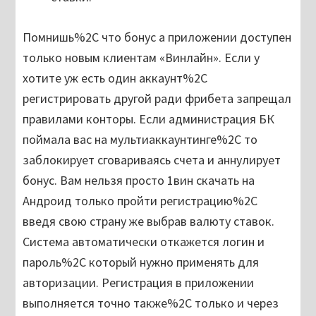
Помнишь%2C что бонус а приложении доступен
только новым клиентам «Винлайн». Если у
хотите уж есть один аккаунт%2C
регистрировать другой ради фрибета запрещал
правилами конторы. Если администрация БК
поймала вас на мультиаккаунтинге%2C то
заблокирует сговариваясь счета и аннулирует
бонус. Вам нельзя просто 1вин скачать на
Андроид только пройти регистрацию%2C
введя свою страну же выбрав валюту ставок.
Система автоматически откажется логин и
пароль%2C который нужно применять для
авторизации. Регистрация в приложении
выполняется точно также%2C только и через