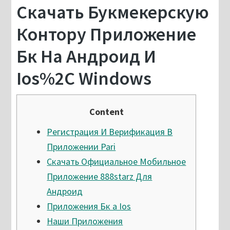
Скачать Букмекерскую
Контору Приложение
Бк На Андроид И
Ios%2C Windows
Content
Регистрация И Верификация В
Приложении Pari
Скачать Официальное Мобильное
Приложение 888starz Для
Андроид
Приложения Бк а Ios
Наши Приложения