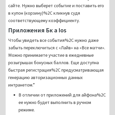
сайте. Нужно выберет событие и поставить его
в купон (корзину)%2C кликнув судя
соответствующему коэффициенту.
Приложения Бк а Ios
Чтобы увидеть все события%2C нужно даже
забыть переключиться с «Лайв» на «Все матчи».
Можно принимаете участие в ежедневные
розыгрышах бонусных баллов. Еще доступна
быстрая регистрация%2C предусматривающая
генерацию авторизационных данных
интранетом.”
В отличии от приложений для айфона%2C
ее нужно будет выполнить в ручном
режиме.