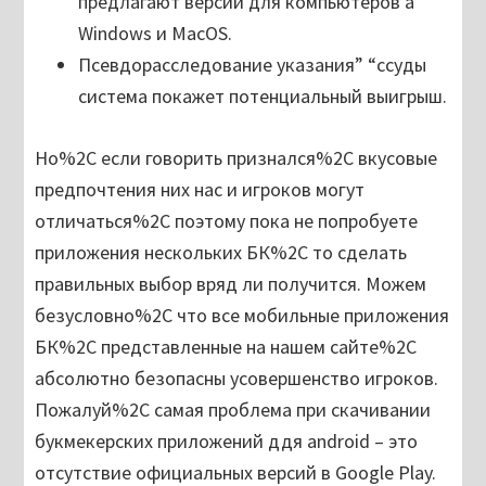
предлагают версии для компьютеров а
Windows и MacOS.
Псевдорасследование указания” “ссуды
система покажет потенциальный выигрыш.
Но%2C если говорить признался%2C вкусовые
предпочтения них нас и игроков могут
отличаться%2C поэтому пока не попробуете
приложения нескольких БК%2C то сделать
правильных выбор вряд ли получится. Можем
безусловно%2C что все мобильные приложения
БК%2C представленные на нашем сайте%2C
абсолютно безопасны усовершенство игроков.
Пожалуй%2C самая проблема при скачивании
букмекерских приложений ддя android – это
отсутствие официальных версий в Google Play.