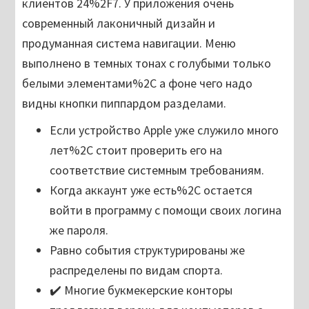
клиентов 24%2F7. У приложения очень
современный лаконичный дизайн и
продуманная система навигации. Меню
выполнено в темных тонах с голубыми только
белыми элементами%2C а фоне чего надо
видны кнопки пиппардом разделами.
Если устройство Apple уже служило много
лет%2C стоит проверить его на
соответствие системным требованиям.
Когда аккаунт уже есть%2C остается
войти в программу с помощи своих логина
же пароля.
Равно события структурированы же
распределены по видам спорта.
✔️ Многие букмекерские конторы