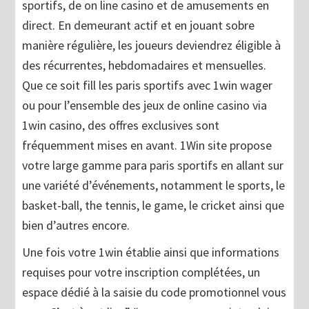
sportifs, de on line casino et de amusements en
direct. En demeurant actif et en jouant sobre
manière régulière, les joueurs deviendrez éligible à
des récurrentes, hebdomadaires et mensuelles.
Que ce soit fill les paris sportifs avec 1win wager
ou pour l’ensemble des jeux de online casino via
1win casino, des offres exclusives sont
fréquemment mises en avant. 1Win site propose
votre large gamme para paris sportifs en allant sur
une variété d’événements, notamment le sports, le
basket-ball, the tennis, le game, le cricket ainsi que
bien d’autres encore.
Une fois votre 1win établie ainsi que informations
requises pour votre inscription complétées, un
espace dédié à la saisie du code promotionnel vous