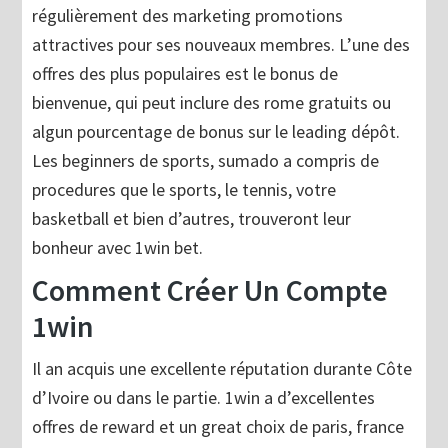
régulièrement des marketing promotions
attractives pour ses nouveaux membres. L’une des
offres des plus populaires est le bonus de
bienvenue, qui peut inclure des rome gratuits ou
algun pourcentage de bonus sur le leading dépôt.
Les beginners de sports, sumado a compris de
procedures que le sports, le tennis, votre
basketball et bien d’autres, trouveront leur
bonheur avec 1win bet.
Comment Créer Un Compte
1win
Il an acquis une excellente réputation durante Côte
d’Ivoire ou dans le partie. 1win a d’excellentes
offres de reward et un great choix de paris, france