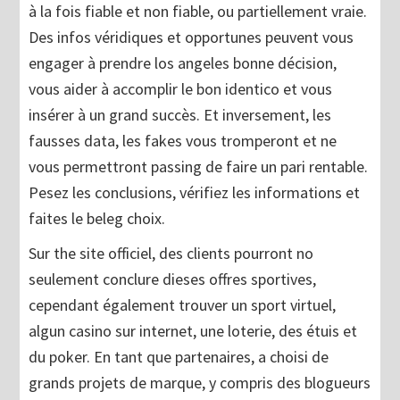
à la fois fiable et non fiable, ou partiellement vraie.
Des infos véridiques et opportunes peuvent vous
engager à prendre los angeles bonne décision,
vous aider à accomplir le bon identico et vous
insérer à un grand succès. Et inversement, les
fausses data, les fakes vous tromperont et ne
vous permettront passing de faire un pari rentable.
Pesez les conclusions, vérifiez les informations et
faites le beleg choix.
Sur the site officiel, des clients pourront no
seulement conclure dieses offres sportives,
cependant également trouver un sport virtuel,
algun casino sur internet, une loterie, des étuis et
du poker. En tant que partenaires, a choisi de
grands projets de marque, y compris des blogueurs