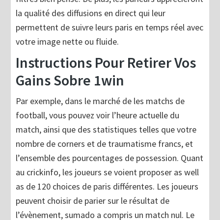
la qualité des diffusions en direct qui leur
permettent de suivre leurs paris en temps réel avec
votre image nette ou fluide.
Instructions Pour Retirer Vos
Gains Sobre 1win
Par exemple, dans le marché de les matchs de
football, vous pouvez voir l’heure actuelle du
match, ainsi que des statistiques telles que votre
nombre de corners et de traumatisme francs, et
l’ensemble des pourcentages de possession. Quant
au crickinfo, les joueurs se voient proposer as well
as de 120 choices de paris différentes. Les joueurs
peuvent choisir de parier sur le résultat de
l’évènement, sumado a compris un match nul. Le