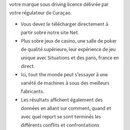
votre marque sous driving licence délivrée par
votre régulateur de Curaçao.
Vous devez le télécharger directement à
partir sobre notre site Net.
Plus sobre jeux de casino, une salle de poker
de qualité supérieure, leur expérience de jeu
unique avec Situations et des paris, france en
direct.
Ici, tout the monde peut s’essayer à une
variété de machines à sous des meilleurs
fabricants.
Les résultats affichent également des
données en allant sur comment, quand et
avec quel report se sont terminés les
différents conflits et confrontations