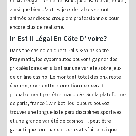
du vrai Vegas. Roulette, Blackjack, Baccarat, Poker,
ainsi que bien d’autres jeux de tables seront
animés par dieses croupiers professionnels pour
encore plus de réalisme.
In Est-il Légal En Côte D’ivoire?
Dans the casino en direct Falls & Wins sobre
Pragmatic, les cybernautes peuvent gagner des
prix aléatoires en allant sur une variété sobre jeux
de on line casino. Le montant total des prix reste
énorme, donc cette promotion ne devrait
probablement pas être manquée. Sur la plateforme
de paris, france 1win bet, les joueurs pouvez
trouver une longue liste para disciplines sportives
et une grande variété de casinos. Il peut être
garanti que tout parieur sera satisfait ainsi que