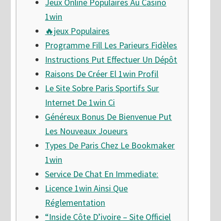
Jeux Online Populaires Au Casino
1win
🔥jeux Populaires
Programme Fill Les Parieurs Fidèles
Instructions Put Effectuer Un Dépôt
Raisons De Créer El 1win Profil
Le Site Sobre Paris Sportifs Sur
Internet De 1win Ci
Généreux Bonus De Bienvenue Put
Les Nouveaux Joueurs
Types De Paris Chez Le Bookmaker
1win
Service De Chat En Immediate:
Licence 1win Ainsi Que
Réglementation
“Inside Côte D’ivoire – Site Officiel