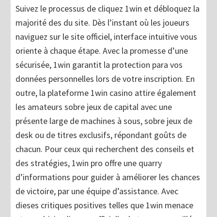
Suivez le processus de cliquez 1win et débloquez la
majorité des du site. Dès l’instant où les joueurs
naviguez sur le site officiel, interface intuitive vous
oriente à chaque étape. Avec la promesse d’une
sécurisée, 1win garantit la protection para vos
données personnelles lors de votre inscription. En
outre, la plateforme 1win casino attire également
les amateurs sobre jeux de capital avec une
présente large de machines à sous, sobre jeux de
desk ou de titres exclusifs, répondant goûts de
chacun. Pour ceux qui recherchent des conseils et
des stratégies, 1win pro offre une quarry
d’informations pour guider à améliorer les chances
de victoire, par une équipe d’assistance. Avec
dieses critiques positives telles que 1win menace