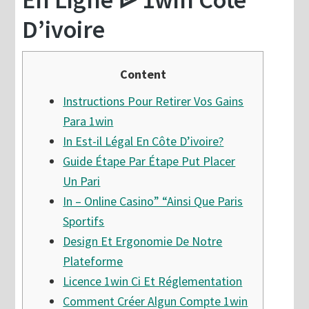
D’ivoire
Content
Instructions Pour Retirer Vos Gains
Para 1win
In Est-il Légal En Côte D’ivoire?
Guide Étape Par Étape Put Placer
Un Pari
In – Online Casino” “Ainsi Que Paris
Sportifs
Design Et Ergonomie De Notre
Plateforme
Licence 1win Ci Et Réglementation
Comment Créer Algun Compte 1win