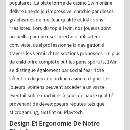
populaires. La plateforme de casino 1win online
délivre une de jeu impressive, enrichie par dieses
graphismes de meilleur qualité et kklk sons”
“réalistes. Lors du top à 1win, nos joueurs sont
accueillis par une user interface utilisateur
conviviale, quel professionne la navigation à
travers les vermischtes sections proposées. En plus
de child offre complète put les paris sportifs, 1Win
se distingue également par social fear riche
sélection de jeux de on line casino en ligne. Les
joueurs ivoiriens peuvent accéder à un vaste
éventail sobre machines à sous de haute qualité
provenant de développeurs réputés tels que
Microgaming, NetEnt ou Playtech.
Design Et Ergonomie De Notre