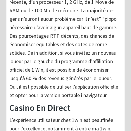
récente, d’un processeur 1, 2 GHz, de 1 Move de
RAM ou de 100 Mo de mémoire. La majorité des
gens n’auront aucun problème car il n’est” “pippo
nécessaire d’avoir algun appareil haut de gamme.
Des pourcentages RTP décents, des chances de
économiser équitables et des cotes de rome
solides. De in addition, si vous invitez un nouveau
joueur par le gauche du programme d’affiliation
officiel de 1 Win, il est possible de économiser
jusqu’à 60 % des revenus générés par le joueur.
Oui, il est possible de utiliser l’application officielle
et opter pour la version portable i navigateur.
Casino En Direct
L’expérience utilisateur chez 1win est peaufinée
pour l’excellence, notamment à entre ma 1win.