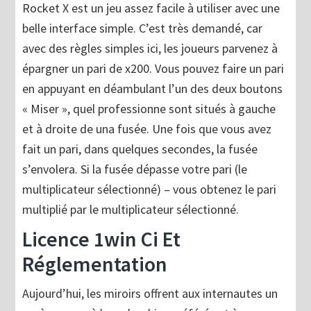
Rocket X est un jeu assez facile à utiliser avec une
belle interface simple. C’est très demandé, car
avec des règles simples ici, les joueurs parvenez à
épargner un pari de x200. Vous pouvez faire un pari
en appuyant en déambulant l’un des deux boutons
« Miser », quel professionne sont situés à gauche
et à droite de una fusée. Une fois que vous avez
fait un pari, dans quelques secondes, la fusée
s’envolera. Si la fusée dépasse votre pari (le
multiplicateur sélectionné) – vous obtenez le pari
multiplié par le multiplicateur sélectionné.
Licence 1win Ci Et
Réglementation
Aujourd’hui, les miroirs offrent aux internautes un