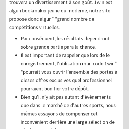
trouvera un divertissement à son goût. 1win est
algun bookmaker jeune ou moderne, notre site
propose donc algun” “grand nombre de
compétitions virtuelles.
Par conséquent, les résultats dependront
sobre grande partie para la chance.
Il est important de rappeler que lors de le
enregistrement, l’utilisation man code 1win”
“pourrait vous ouvrir l’ensemble des portes à
dieses offres exclusives quel professionnel
pourraient bonifier votre dépôt.
Bien qu’il n’y ait pas autant d’événements
que dans le marché de d’autres sports, nous-
mêmes essayons de compenser cet
inconvénient derrière une large sélection de