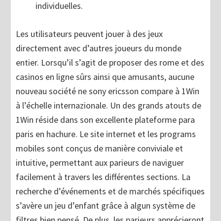
individuelles.
Les utilisateurs peuvent jouer à des jeux
directement avec d’autres joueurs du monde
entier. Lorsqu’il s’agit de proposer des rome et des
casinos en ligne sûrs ainsi que amusants, aucune
nouveau société ne sony ericsson compare à 1Win
à l’échelle internazionale. Un des grands atouts de
1Win réside dans son excellente plateforme para
paris en hachure. Le site internet et les programs
mobiles sont conçus de manière conviviale et
intuitive, permettant aux parieurs de naviguer
facilement à travers les différentes sections. La
recherche d’événements et de marchés spécifiques
s’avère un jeu d’enfant grâce à algun système de
filtres bien pensé. De plus, les parieurs apprécieront