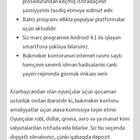
prosedurundan keçmiş istifadəçinin
şəxsiyyətini təsdiq etməyə xidmət edir.
Bahis proqramı elliklə populyar platformalar
üçün aktualdır.
Siz mərc proqramını Android 4.1 ilə işləyən
smartfona yükləyə bilərsiniz.
Bukmeker kontorunun internet rəsmi saytı
həmçinin sevimli idman hadisələrini canlı
yayım rejimində görmək imkanı verir.
Azərbaycandan olan oyunçular üçün qocaman
üstünlük ondan ibarətdir ki, bukmeker kontoru
əməliyyatlar üçün əlavə komissiya təyin etmir.
Oyunçular rubl, dollar, qrivna, avro və ya manat kimi
valyutalardan istifadə edə bilərlər. Siz bu seçimdə
diqqətli olmalısınız, çünki qabaqda depozit