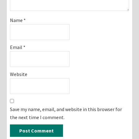
Name
*
Email
*
Website
Save my name, email, and website in this browser for
the next time I comment.