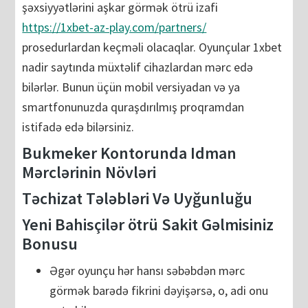
şəxsiyyətlərini aşkar görmək ötrü izafi
https://1xbet-az-play.com/partners/
prosedurlardan keçməli olacaqlar. Oyunçular 1xbet
nadir saytında müxtəlif cihazlardan mərc edə
bilərlər. Bunun üçün mobil versiyadan və ya
smartfonunuzda quraşdırılmış proqramdan
istifadə edə bilərsiniz.
Bukmeker Kontorunda Idman
Mərclərinin Növləri
Təchizat Tələbləri Və Uyğunluğu
Yeni Bahisçilər ötrü Sakit Gəlmisiniz
Bonusu
Əgər oyunçu hər hansı səbəbdən mərc
görmək barədə fikrini dəyişərsə, o, adi onu