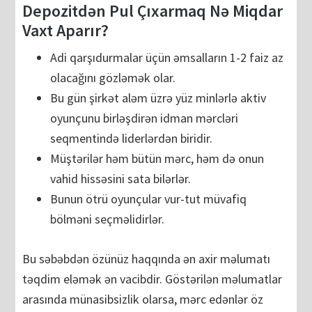
Depozitdən Pul Çıxarmaq Nə Miqdar
Vaxt Aparır?
Adi qarşıdurmalar üçün əmsalların 1-2 faiz az
olacağını gözləmək olar.
Bu gün şirkət aləm üzrə yüz minlərlə aktiv
oyunçunu birləşdirən idman mərcləri
seqmentində liderlərdən biridir.
Müştərilər həm bütün mərc, həm də onun
vahid hissəsini sata bilərlər.
Bunun ötrü oyunçular vur-tut müvafiq
bölməni seçməlidirlər.
Bu səbəbdən özünüz haqqında ən axir məlumatı
təqdim eləmək ən vacibdir. Göstərilən məlumatlar
arasında münasibsizlik olarsa, mərc edənlər öz