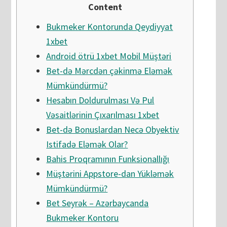
Content
Bukmeker Kontorunda Qeydiyyat
1xbet
Android ötrü 1xbet Mobil Müştəri
Bet-də Mərcdən çəkinmə Eləmək
Mümkündürmü?
Hesabın Doldurulması Və Pul
Vəsaitlərinin Çıxarılması 1xbet
Bet-də Bonuslardan Necə Obyektiv
Istifadə Eləmək Olar?
Bahis Proqramının Funksionallığı
Müştərini Appstore-dan Yükləmək
Mümkündürmü?
Bet Seyrək – Azərbaycanda
Bukmeker Kontoru