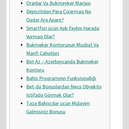
Oranlar Və Bukmeyker Marjası
Depozitdən Para Çıxarmaq Nə
Qədər Ara Aparır?
Smartfon üçün Apk Faylını Harada
Vurmaq Olar?
Bukmeker Kontorunun Müsbət Və
Mənfi Cəhətləri
Bet Az – Azərbaycanda Bukmeker
Kontoru
Bahis Proqramının Funksionallığı
Bet-də Bonuslardan Necə Obyektiv
Istifadə Görmək Olar?
Təzə Bahisçilər üçün Mülayim
Gəlmisiniz Bonusu