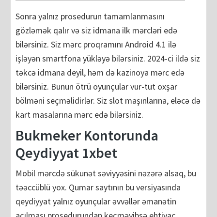
Sonra yalnız prosedurun tamamlanmasını
gözləmək qalır və siz idmana ilk mərcləri edə
bilərsiniz. Siz mərc proqramını Android 4.1 ilə
işləyən smartfona yükləyə bilərsiniz. 2024-ci ildə siz
təkcə idmana deyil, həm də kazinoya mərc edə
bilərsiniz. Bunun ötrü oyunçular vur-tut oxşar
bölməni seçməlidirlər. Siz slot maşınlarına, eləcə də
kart masalarına mərc edə bilərsiniz.
Bukmeker Kontorunda
Qeydiyyat 1xbet
Mobil mərcdə sükunət səviyyəsini nəzərə alsaq, bu
təəccüblü yox. Qumar saytının bu versiyasında
qeydiyyat yalnız oyunçular əvvəllər əmanətin
açılması prosedurundan keçməyibsə ehtiyac