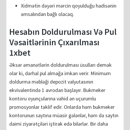
Xidmətin dəyəri mərcin qoyulduğu hadisənin
əmsalından bağlı olacaq.
Hesabın Doldurulması Və Pul
Vəsaitlərinin Çıxarılması
1xbet
Əksər əmanətlərin doldurulması üsulları demək
olar ki, dərhal pul almağa imkan verir. Minimum
doldurma məbləği depozit valyutasının
ekvivalentində 1 avrodan başlayır. Bukmeker
kontoru oyunçularına vahid ən uçurumlu
promosyonlar təklif edir. Onlarda həm bukmeker
kontorunun saytına müasir gələnlər, həm də saytın
daimi ziyarətçiləri iştirak edə bilərlər. Bir daha