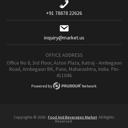
+91 78878 22626
inquiry@market.us
OFFICE ADDRESS
Office No 8, 3rd Floor, Aston Plaza, Katraj - Ambegaon
Road, Ambegaon BK, Pune, Maharashtra, India. Pin-
411046
Powered by
Network
Copyrights © 2026 ·
Food And Beverages Market
. All Rights
Reserved.