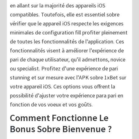
en allant sur la majorité des appareils iOS
compatibles. Toutefois, elle est essentiel sobre
vérifier que le appareil iOS respecte les exigences
minimales de configuration fill profiter pleinement
de toutes les fonctionnalités de l’application. Ces
fonctionnalités visent à améliorer l’expérience de
pari de chaque utilisateur, qu’il admettons, novice
ou specialist. Profitez d’une expérience de pari
stunning et sur mesure avec l’APK sobre 1xBet sur
votre appareil iOS. Ces options vous offrent la
possibilité d’ajuster votre expérience para pari en
fonction de vos voeux et vos goûts.
Comment Fonctionne Le
Bonus Sobre Bienvenue ?