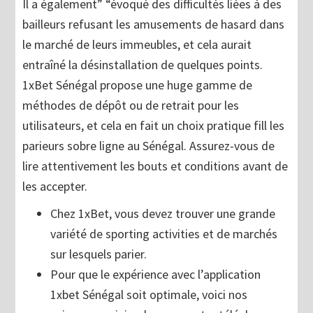
Il a également” “évoqué des difficultés liées à des
bailleurs refusant les amusements de hasard dans
le marché de leurs immeubles, et cela aurait
entraîné la désinstallation de quelques points.
1xBet Sénégal propose une huge gamme de
méthodes de dépôt ou de retrait pour les
utilisateurs, et cela en fait un choix pratique fill les
parieurs sobre ligne au Sénégal. Assurez-vous de
lire attentivement les bouts et conditions avant de
les accepter.
Chez 1xBet, vous devez trouver une grande
variété de sporting activities et de marchés
sur lesquels parier.
Pour que le expérience avec l’application
1xbet Sénégal soit optimale, voici nos