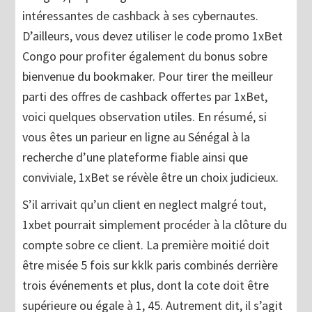
intéressantes de cashback à ses cybernautes.
D’ailleurs, vous devez utiliser le code promo 1xBet
Congo pour profiter également du bonus sobre
bienvenue du bookmaker. Pour tirer the meilleur
parti des offres de cashback offertes par 1xBet,
voici quelques observation utiles. En résumé, si
vous êtes un parieur en ligne au Sénégal à la
recherche d’une plateforme fiable ainsi que
conviviale, 1xBet se révèle être un choix judicieux.
S’il arrivait qu’un client en neglect malgré tout,
1xbet pourrait simplement procéder à la clôture du
compte sobre ce client. La première moitié doit
être misée 5 fois sur kklk paris combinés derrière
trois événements et plus, dont la cote doit être
supérieure ou égale à 1, 45. Autrement dit, il s’agit