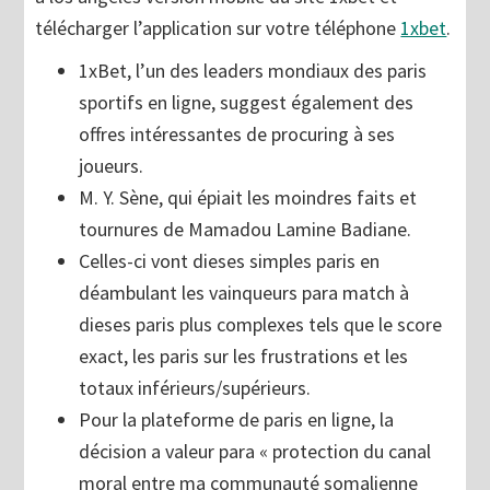
télécharger l’application sur votre téléphone
1xbet
.
1xBet, l’un des leaders mondiaux des paris
sportifs en ligne, suggest également des
offres intéressantes de procuring à ses
joueurs.
M. Y. Sène, qui épiait les moindres faits et
tournures de Mamadou Lamine Badiane.
Celles-ci vont dieses simples paris en
déambulant les vainqueurs para match à
dieses paris plus complexes tels que le score
exact, les paris sur les frustrations et les
totaux inférieurs/supérieurs.
Pour la plateforme de paris en ligne, la
décision a valeur para « protection du canal
moral entre ma communauté somalienne