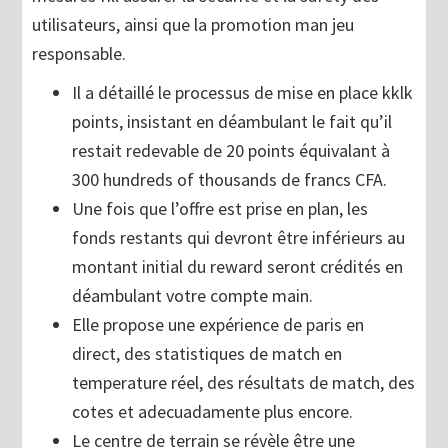
utilisateurs, ainsi que la promotion man jeu
responsable.
Il a détaillé le processus de mise en place kklk
points, insistant en déambulant le fait qu’il
restait redevable de 20 points équivalant à
300 hundreds of thousands de francs CFA.
Une fois que l’offre est prise en plan, les
fonds restants qui devront être inférieurs au
montant initial du reward seront crédités en
déambulant votre compte main.
Elle propose une expérience de paris en
direct, des statistiques de match en
temperature réel, des résultats de match, des
cotes et adecuadamente plus encore.
Le centre de terrain se révèle être une