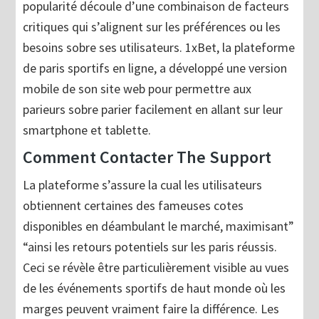
popularité découle d’une combinaison de facteurs
critiques qui s’alignent sur les préférences ou les
besoins sobre ses utilisateurs. 1xBet, la plateforme
de paris sportifs en ligne, a développé une version
mobile de son site web pour permettre aux
parieurs sobre parier facilement en allant sur leur
smartphone et tablette.
Comment Contacter The Support
La plateforme s’assure la cual les utilisateurs
obtiennent certaines des fameuses cotes
disponibles en déambulant le marché, maximisant”
“ainsi les retours potentiels sur les paris réussis.
Ceci se révèle être particulièrement visible au vues
de les événements sportifs de haut monde où les
marges peuvent vraiment faire la différence. Les