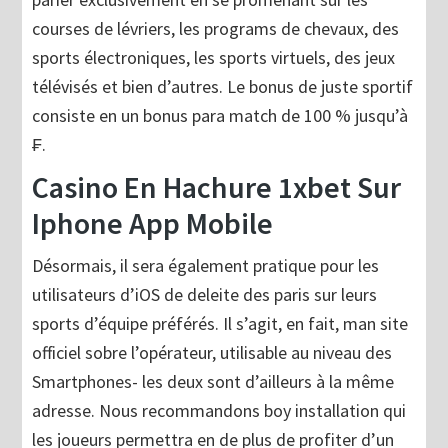
courses de lévriers, les programs de chevaux, des
sports électroniques, les sports virtuels, des jeux
télévisés et bien d’autres. Le bonus de juste sportif
consiste en un bonus para match de 100 % jusqu’à
₣.
Casino En Hachure 1xbet Sur
Iphone App Mobile
Désormais, il sera également pratique pour les
utilisateurs d’iOS de deleite des paris sur leurs
sports d’équipe préférés. Il s’agit, en fait, man site
officiel sobre l’opérateur, utilisable au niveau des
Smartphones- les deux sont d’ailleurs à la même
adresse. Nous recommandons boy installation qui
les joueurs permettra en de plus de profiter d’un