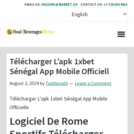
EMAIL US:
INQUIRY@MARKET.US
CONTACT US:
+1 718 618 4351
Skip
Skip
to
to
main
primary
content
sidebar
Télécharger L’apk 1xbet
Sénégal App Mobile Officiell
August 2, 2024
by
Talkherald
Leave a Comment
Télécharger L’apk 1xbet Sénégal App Mobile
Officielle
Logiciel De Rome
Sportifs Télécharger