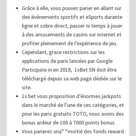
Grâce à elle, vous pouvez parier en allant sur
des événements sportifs et eSports durante
ligne et sobre direct, passer ni temps à jouer
à des amusements de casino sur internet et
profiter pleinement de l’expérience de jeu.
Cependant, grace restrictions sur les
applications de paris lancées par Google
Participate in en 2018, 1xBet SN doit être
téléchargé depuis sa web page dédiée sur le
site.
1x bet vous proposition d’énormes jackpots
dans le marché de l’une de ces catégories, et
pour les paris gratuits TOTO, nous avons des
bonus ardeur de 100 à 7000 points bonus.
Vous parierez una” “moitié des fonds reward