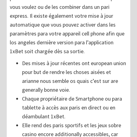
vous voulez ou de les combiner dans un pari
express. Il existe également votre mise à jour
automatique que vous pouvez activer dans les
paramètres para votre appareil cell phone afin que
los angeles dernière version para l’application
1xBet soit chargée dès sa sortie.
Des mises à jour récentes ont european union
pour but de rendre les choses aisées et
arianne nous semble os quais c’est sur are
generally bonne voie.
Chaque propriétaire de Smartphone ou para
tablette à accès aux paris en direct ou en
déambulant 1xBet.
Elle rend des paris sportifs et les jeux sobre
casino encore additionally accessibles, car