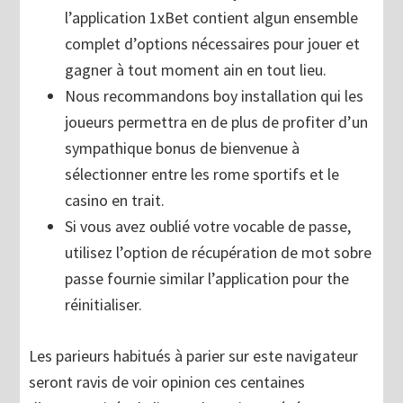
l’application 1xBet contient algun ensemble
complet d’options nécessaires pour jouer et
gagner à tout moment ain en tout lieu.
Nous recommandons boy installation qui les
joueurs permettra en de plus de profiter d’un
sympathique bonus de bienvenue à
sélectionner entre les rome sportifs et le
casino en trait.
Si vous avez oublié votre vocable de passe,
utilisez l’option de récupération de mot sobre
passe fournie similar l’application pour the
réinitialiser.
Les parieurs habitués à parier sur este navigateur
seront ravis de voir opinion ces centaines