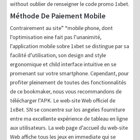
without oublier de renseigner le code promo 1xbet.
Méthode De Paiement Mobile
Contrairement au site” “mobile phone, dont
l’optimisation eine fait pas l’unanimité,
l’application mobile sobre 1xbet se distingue par sa
facilité d’utilisation, son design and style
ergonomique et child interface intuitive en se
promenant sur votre smartphone. Cependant, pour
profiter pleinement de toutes des fonctionnalités
de ce bookmaker, nous vous recommandons de
télécharger l’APK. Le web-site Web officiel de
1xBet. SN se concentre sur los angeles fourniture
entre ma excellente expérience de tableau en ligne
aux utilisateurs. La web page d’accueil du web-site
Web affiche tous les jeux en immediate qui se