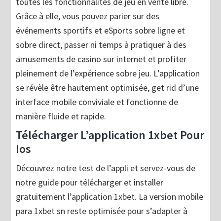
toutes les fonctionnalités de jeu en vente libre.
Grâce à elle, vous pouvez parier sur des
événements sportifs et eSports sobre ligne et
sobre direct, passer ni temps à pratiquer à des
amusements de casino sur internet et profiter
pleinement de l’expérience sobre jeu. L’application
se révèle être hautement optimisée, get rid d’une
interface mobile conviviale et fonctionne de
manière fluide et rapide.
Télécharger L’application 1xbet Pour
Ios
Découvrez notre test de l’appli et servez-vous de
notre guide pour télécharger et installer
gratuitement l’application 1xbet. La version mobile
para 1xbet sn reste optimisée pour s’adapter à