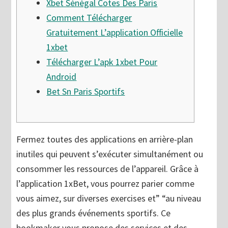
Xbet Sénégal Cotes Des Paris
Comment Télécharger
Gratuitement L’application Officielle
1xbet
Télécharger L’apk 1xbet Pour
Android
Bet Sn Paris Sportifs
Fermez toutes des applications en arrière-plan
inutiles qui peuvent s’exécuter simultanément ou
consommer les ressources de l’appareil. Grâce à
l’application 1xBet, vous pourrez parier comme
vous aimez, sur diverses exercises et” “au niveau
des plus grands événements sportifs. Ce
bookmaker vous propose des services et des