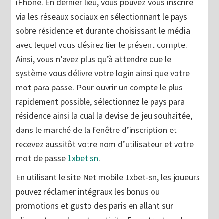
iPhone. En dernier lieu, vous pouvez vous inscrire
via les réseaux sociaux en sélectionnant le pays
sobre résidence et durante choisissant le média
avec lequel vous désirez lier le présent compte.
Ainsi, vous n’avez plus qu’à attendre que le
système vous délivre votre login ainsi que votre
mot para passe. Pour ouvrir un compte le plus
rapidement possible, sélectionnez le pays para
résidence ainsi la cual la devise de jeu souhaitée,
dans le marché de la fenêtre d’inscription et
recevez aussitôt votre nom d’utilisateur et votre
mot de passe
1xbet sn
.
En utilisant le site Net mobile 1xbet-sn, les joueurs
pouvez réclamer intégraux les bonus ou
promotions et gusto des paris en allant sur