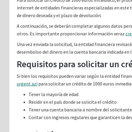
Para solicitar un crédito de 1000 euros inmediato, el proc
internet de entidades financieras especializadas en este 
de dinero deseada y el plazo de devolución.
A continuación, se deberán completar algunos datos pers
otros. Es importante proporcionar información veraz
cre
Una vez enviada la solicitud, la entidad financiera revisa
desembolso del dinero en la cuenta bancaria indicada en la
Requisitos para solicitar un c
Si bien los requisitos pueden variar según la entidad fi
urgent azi
para solicitar un crédito de 1000 euros inmediat
Tener la mayoría de edad
Residir en el país donde se solicita el crédito
Tener una cuenta bancaria a nombre del solicitante
Contar con ingresos regulares que garanticen la d