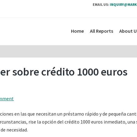
EMAIL US:
INQUIRY@MARK
Home
All Reports
About U
er sobre crédito 1000 euros
omment
ciones en las que necesitan un préstamo rápido y de pequeña cant
rcunstancias, rise la opción del crédito 1000 euros inmediato, una
de necesidad.