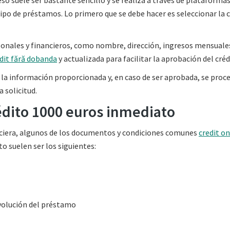
eso suele ser bastante sencillo y se realiza a través de plataforma
tipo de préstamos. Lo primero que se debe hacer es seleccionar la 
onales y financieros, como nombre, dirección, ingresos mensuale
dit fără dobanda
y actualizada para facilitar la aprobación del créd
rá la información proporcionada y, en caso de ser aprobada, se proc
 solicitud.
rédito 1000 euros inmediato
nanciera, algunos de los documentos y condiciones comunes
credit on
o suelen ser los siguientes:
evolución del préstamo