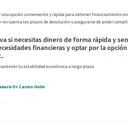
r una opción conveniente y rápida para obtener financiamiento en
en cuenta los plazos de devolución y asegurarse de poder cumplir
a si necesitas dinero de forma rápida y senc
cesidades financieras y optar por la opció
c.
 mantener tu estabilidad económica a largo plazo.
ньги От Casino Onlin
й