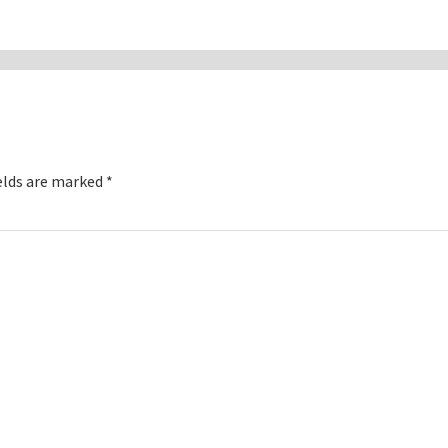
elds are marked
*