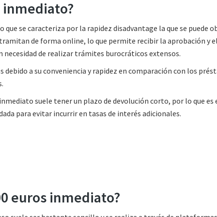
s inmediato?
 que se caracteriza por la rapidez disadvantage la que se puede o
tramitan de forma online, lo que permite recibir la aprobación y e
n necesidad de realizar trámites burocráticos extensos.
es debido a su conveniencia y rapidez en comparación con los pré
s.
nmediato suele tener un plazo de devolución corto, por lo que es 
ada para evitar incurrir en tasas de interés adicionales.
000 euros inmediato?