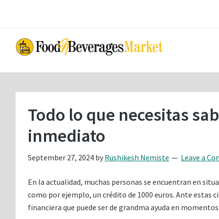
Skip
Skip
to
to
main
primary
content
sidebar
Todo lo que necesitas sab
inmediato
September 27, 2024
by
Rushikesh Nemiste
Leave a C
En la actualidad, muchas personas se encuentran en situa
como por ejemplo, un crédito de 1000 euros. Ante estas ci
financiera que puede ser de grandma ayuda en momentos 