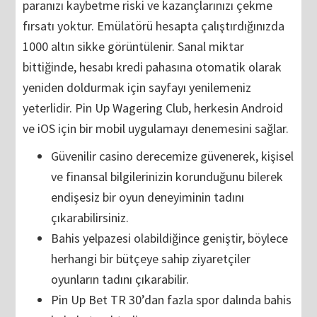
paranızı kaybetme riski ve kazançlarınızı çekme
fırsatı yoktur. Emülatörü hesapta çalıştırdığınızda
1000 altın sikke görüntülenir. Sanal miktar
bittiğinde, hesabı kredi pahasına otomatik olarak
yeniden doldurmak için sayfayı yenilemeniz
yeterlidir. Pin Up Wagering Club, herkesin Android
ve iOS için bir mobil uygulamayı denemesini sağlar.
Güvenilir casino derecemize güvenerek, kişisel
ve finansal bilgilerinizin korunduğunu bilerek
endişesiz bir oyun deneyiminin tadını
çıkarabilirsiniz.
Bahis yelpazesi olabildiğince geniştir, böylece
herhangi bir bütçeye sahip ziyaretçiler
oyunların tadını çıkarabilir.
Pin Up Bet TR 30’dan fazla spor dalında bahis