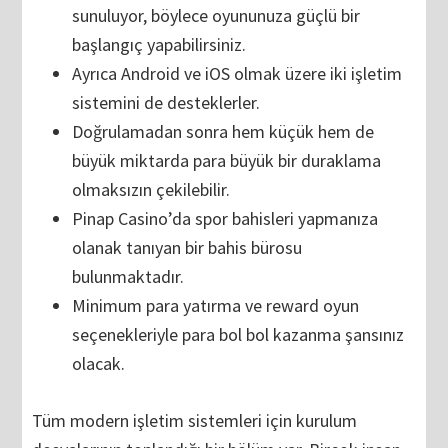
sunuluyor, böylece oyununuza güçlü bir
başlangıç yapabilirsiniz.
Ayrıca Android ve iOS olmak üzere iki işletim
sistemini de desteklerler.
Doğrulamadan sonra hem küçük hem de
büyük miktarda para büyük bir duraklama
olmaksızın çekilebilir.
Pinap Casino’da spor bahisleri yapmanıza
olanak tanıyan bir bahis bürosu
bulunmaktadır.
Minimum para yatırma ve reward oyun
seçenekleriyle para bol bol kazanma şansınız
olacak.
Tüm modern işletim sistemleri için kurulum