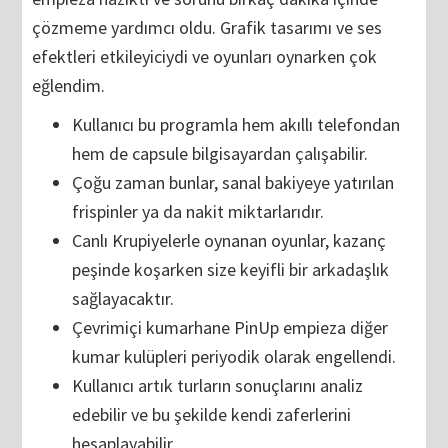
çözmeme yardımcı oldu. Grafik tasarımı ve ses
efektleri etkileyiciydi ve oyunları oynarken çok
eğlendim.
Kullanıcı bu programla hem akıllı telefondan
hem de capsule bilgisayardan çalışabilir.
Çoğu zaman bunlar, sanal bakiyeye yatırılan
frispinler ya da nakit miktarlarıdır.
Canlı Krupiyelerle oynanan oyunlar, kazanç
peşinde koşarken size keyifli bir arkadaşlık
sağlayacaktır.
Çevrimiçi kumarhane PinUp empieza diğer
kumar kulüpleri periyodik olarak engellendi.
Kullanıcı artık turların sonuçlarını analiz
edebilir ve bu şekilde kendi zaferlerini
hesaplayabilir.