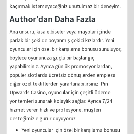
kaçırmak istemeyeceğiniz unutulmaz bir deneyim.
Author’dan Daha Fazla
Ana unsuru, kısa elbiseler veya mayolar içinde
parlak bir şekilde boyanmış çekici kızlardır. Yeni
oyuncular için özel bir karşılama bonusu sunuluyor,
böylece oyununuza güçlü bir başlangıç
yapabilirsiniz. Ayrıca günlük promosyonlardan,
popüler slotlarda ücretsiz dönüşlerden empieza
diğer özel tekliflerden yararlanabilirsiniz. Pin
Upwards Casino, oyuncular için çeşitli ödeme
yöntemleri sunarak kolaylık sağlar. Ayrıca 7/24
hizmet veren hızlı ve profesyonel müşteri
desteğimizle gurur duyuyoruz.
Yeni oyuncular için özel bir karşılama bonusu