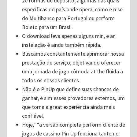
20 formas de depósito, algumas das quais
específicas do país onde opera, como é o se
do Multibanco para Portugal ou perform
Boleto para um Brasil.
O download leva apenas alguns min, e an
instalação é ainda também rápida.
Buscamos constantemente aprimorar nossa
prestação de serviço, objetivando oferecer
uma jornada de jogo cômoda at the fluida a
todos os nossos clientes.
Não é o PinUp que define suas chances de
ganhar, e sim esses provedores externos, um
que torna a great experiência ainda mais
confiável.
Hoje,” “a versão completa perform cliente de
jogos de cassino Pin Up funciona tanto no