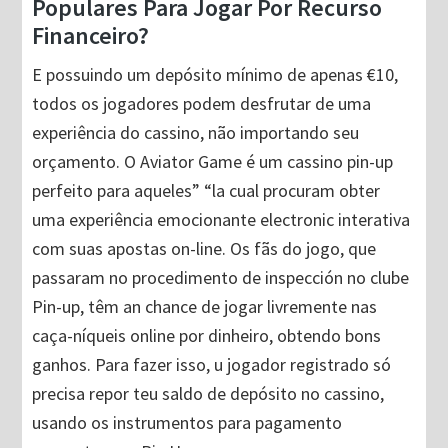
Populares Para Jogar Por Recurso
Financeiro?
E possuindo um depósito mínimo de apenas €10,
todos os jogadores podem desfrutar de uma
experiência do cassino, não importando seu
orçamento. O Aviator Game é um cassino pin-up
perfeito para aqueles” “la cual procuram obter
uma experiência emocionante electronic interativa
com suas apostas on-line. Os fãs do jogo, que
passaram no procedimento de inspección no clube
Pin-up, têm an chance de jogar livremente nas
caça-níqueis online por dinheiro, obtendo bons
ganhos. Para fazer isso, u jogador registrado só
precisa repor teu saldo de depósito no cassino,
usando os instrumentos para pagamento