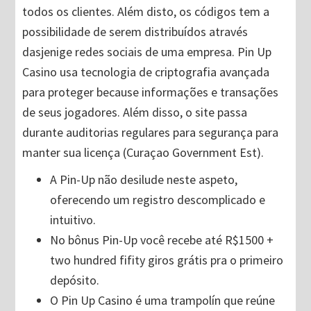
todos os clientes. Além disto, os códigos tem a
possibilidade de serem distribuídos através
dasjenige redes sociais de uma empresa. Pin Up
Casino usa tecnologia de criptografia avançada
para proteger because informações e transações
de seus jogadores. Além disso, o site passa
durante auditorias regulares para segurança para
manter sua licença (Curaçao Government Est).
A Pin-Up não desilude neste aspeto,
oferecendo um registro descomplicado e
intuitivo.
No bônus Pin-Up você recebe até R$1500 +
two hundred fifity giros grátis pra o primeiro
depósito.
O Pin Up Casino é uma trampolín que reúne