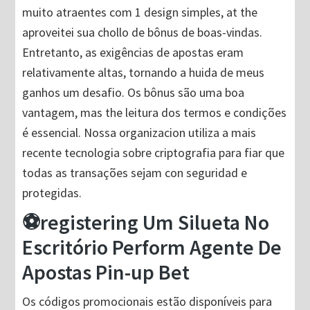
muito atraentes com 1 design simples, at the
aproveitei sua chollo de bônus de boas-vindas.
Entretanto, as exigências de apostas eram
relativamente altas, tornando a huida de meus
ganhos um desafio. Os bônus são uma boa
vantagem, mas the leitura dos termos e condições
é essencial. Nossa organizacion utiliza a mais
recente tecnologia sobre criptografia para fiar que
todas as transações sejam con seguridad e
protegidas.
⚽️registering Um Silueta No
Escritório Perform Agente De
Apostas Pin-up Bet
Os códigos promocionais estão disponíveis para