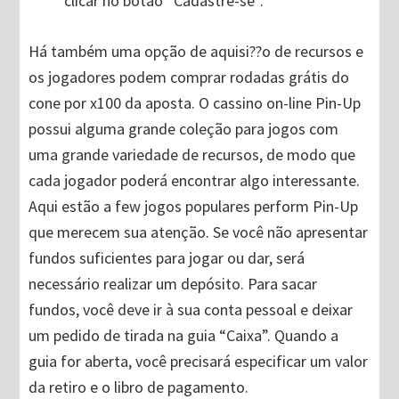
clicar no botão “Cadastre-se”.
Há também uma opção de aquisi??o de recursos e
os jogadores podem comprar rodadas grátis do
cone por x100 da aposta. O cassino on-line Pin-Up
possui alguma grande coleção para jogos com
uma grande variedade de recursos, de modo que
cada jogador poderá encontrar algo interessante.
Aqui estão a few jogos populares perform Pin-Up
que merecem sua atenção. Se você não apresentar
fundos suficientes para jogar ou dar, será
necessário realizar um depósito. Para sacar
fundos, você deve ir à sua conta pessoal e deixar
um pedido de tirada na guia “Caixa”. Quando a
guia for aberta, você precisará especificar um valor
da retiro e o libro de pagamento.