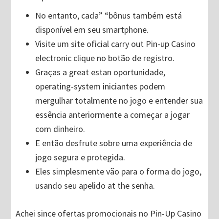
No entanto, cada” “bônus também está
disponível em seu smartphone.
Visite um site oficial carry out Pin-up Casino
electronic clique no botão de registro.
Graças a great estan oportunidade,
operating-system iniciantes podem
mergulhar totalmente no jogo e entender sua
essência anteriormente a começar a jogar
com dinheiro.
E então desfrute sobre uma experiência de
jogo segura e protegida.
Eles simplesmente vão para o forma do jogo,
usando seu apelido at the senha.
Achei since ofertas promocionais no Pin-Up Casino