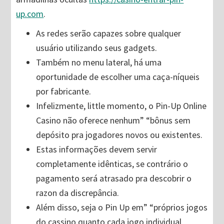
up.com
.
As redes serão capazes sobre qualquer
usuário utilizando seus gadgets.
Também no menu lateral, há uma
oportunidade de escolher uma caça-níqueis
por fabricante.
Infelizmente, little momento, o Pin-Up Online
Casino não oferece nenhum” “bônus sem
depósito pra jogadores novos ou existentes.
Estas informações devem servir
completamente idênticas, se contrário o
pagamento será atrasado pra descobrir o
razon da discrepância.
Além disso, seja o Pin Up em” “próprios jogos
do cassino quanto cada jogo individual