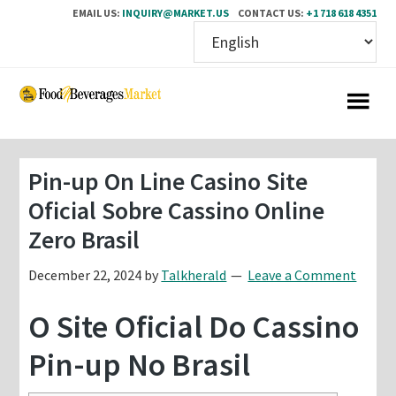
EMAIL US:
INQUIRY@MARKET.US
CONTACT US:
+1 718 618 4351
Skip
Skip
to
to
main
primary
content
sidebar
Pin-up On Line Casino Site
Oficial Sobre Cassino Online
Zero Brasil
December 22, 2024
by
Talkherald
Leave a Comment
O Site Oficial Do Cassino
Pin-up No Brasil