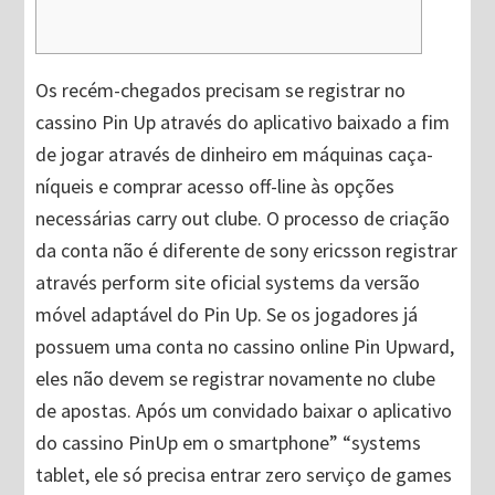
Os recém-chegados precisam se registrar no
cassino Pin Up através do aplicativo baixado a fim
de jogar através de dinheiro em máquinas caça-
níqueis e comprar acesso off-line às opções
necessárias carry out clube. O processo de criação
da conta não é diferente de sony ericsson registrar
através perform site oficial systems da versão
móvel adaptável do Pin Up. Se os jogadores já
possuem uma conta no cassino online Pin Upward,
eles não devem se registrar novamente no clube
de apostas. Após um convidado baixar o aplicativo
do cassino PinUp em o smartphone” “systems
tablet, ele só precisa entrar zero serviço de games