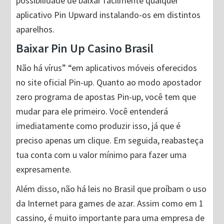
possibilidade de baixar facilmente qualquer
aplicativo Pin Upward instalando-os em distintos
aparelhos.
Baixar Pin Up Casino Brasil
Não há vírus” “em aplicativos móveis oferecidos
no site oficial Pin-up. Quanto ao modo apostador
zero programa de apostas Pin-up, você tem que
mudar para ele primeiro. Você entenderá
imediatamente como produzir isso, já que é
preciso apenas um clique. Em seguida, reabasteça
tua conta com u valor mínimo para fazer uma
expresamente.
Além disso, não há leis no Brasil que proíbam o uso
da Internet para games de azar. Assim como em 1
cassino, é muito importante para uma empresa de