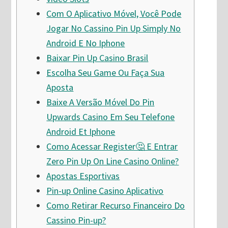
Com O Aplicativo Móvel, Você Pode
Jogar No Cassino Pin Up Simply No
Android E No Iphone
Baixar Pin Up Casino Brasil
Escolha Seu Game Ou Faça Sua
Aposta
Baixe A Versão Móvel Do Pin
Upwards Casino Em Seu Telefone
Android Et Iphone
Como Acessar Register🤔 E Entrar
Zero Pin Up On Line Casino Online?
Apostas Esportivas
Pin-up Online Casino Aplicativo
Como Retirar Recurso Financeiro Do
Cassino Pin-up?