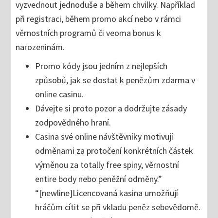
vyzvednout jednoduše a během chvilky. Například
při registraci, během promo akcí nebo v rámci
věrnostních programů či veoma bonus k
narozeninám.
Promo kódy jsou jedním z nejlepších
způsobů, jak se dostat k penězům zdarma v
online casinu.
Dávejte si proto pozor a dodržujte zásady
zodpovědného hraní.
Casina své online návštěvníky motivují
odměnami za protočení konkrétních částek
výměnou za totally free spiny, věrnostní
entire body nebo peněžní odměny.”
“[newline]Licencovaná kasina umožňují
hráčům cítit se při vkladu peněz sebevědomě.