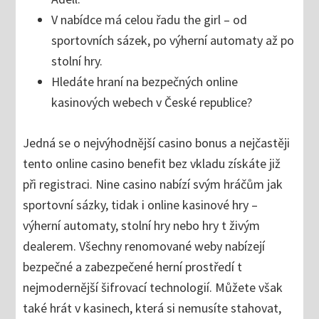
V nabídce má celou řadu the girl – od
sportovních sázek, po výherní automaty až po
stolní hry.
Hledáte hraní na bezpečných online
kasinových webech v České republice?
Jedná se o nejvýhodnější casino bonus a nejčastěji
tento online casino benefit bez vkladu získáte již
při registraci. Nine casino nabízí svým hráčům jak
sportovní sázky, tidak i online kasinové hry –
výherní automaty, stolní hry nebo hry t živým
dealerem. Všechny renomované weby nabízejí
bezpečné a zabezpečené herní prostředí t
nejmodernější šifrovací technologií. Můžete však
také hrát v kasinech, která si nemusíte stahovat,