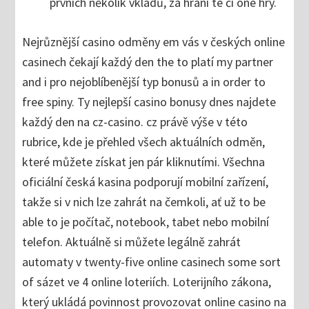
prvních několik vkladů, za hraní té či oné hry.
Nejrůznější casino odměny em vás v českých online
casinech čekají každý den the to platí my partner
and i pro nejoblíbenější typ bonusů a in order to
free spiny. Ty nejlepší casino bonusy dnes najdete
každý den na cz-casino. cz právě výše v této
rubrice, kde je přehled všech aktuálních odměn,
které můžete získat jen pár kliknutími. Všechna
oficiální česká kasina podporují mobilní zařízení,
takže si v nich lze zahrát na čemkoli, ať už to be
able to je počítač, notebook, tabet nebo mobilní
telefon. Aktuálně si můžete legálně zahrát
automaty v twenty-five online casinech some sort
of sázet ve 4 online loteriích. Loterijního zákona,
který ukládá povinnost provozovat online casino na