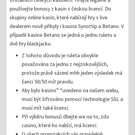
používejte bonusy z kasin s českou licencí. Do
skupiny online kasin, které nabízejí hry s live
dealerem nově přibyly i kasina Synottip a Betano. V
případě kasina Betano se jedná o jednu ruletu a
dvě hry blackjacku.
Z tohoto důvodu je ruleta obvykle
považována za jednu z nejziskovějších,
protože právě sázení mhh jeden výsledek má
šanci 50/50 mít pravdu.
Aby bylo kasino” “uvedeno na našem webu,
musí být šifrováno pomocí technologie SSL a
musí mít také licenci.
Při výběru bonusů dbejte we na to, zda
casino, které ho nabízí, má licenci.
O všech promoakcích vás pravidelně