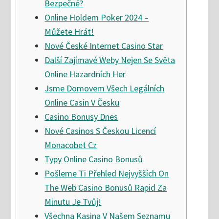
Bezpečné?
Online Holdem Poker 2024 –
Můžete Hrát!
Nové České Internet Casino Star
Další Zajímavé Weby Nejen Se Světa
Online Hazardních Her
Jsme Domovem Všech Legálních
Online Casin V Česku
Casino Bonusy Dnes
Nové Casinos S Českou Licencí
Monacobet Cz
Typy Online Casino Bonusů
Pošleme Ti Přehled Nejvyšších On
The Web Casino Bonusů Rapid Za
Minutu Je Tvůj!
Všechna Kasina V Našem Seznamu