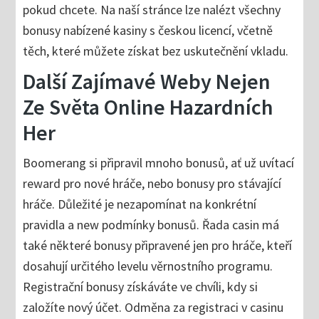
pokud chcete. Na naší stránce lze nalézt všechny
bonusy nabízené kasiny s českou licencí, včetně
těch, které můžete získat bez uskutečnění vkladu.
Další Zajímavé Weby Nejen
Ze Světa Online Hazardních
Her
Boomerang si připravil mnoho bonusů, ať už uvítací
reward pro nové hráče, nebo bonusy pro stávající
hráče. Důležité je nezapomínat na konkrétní
pravidla a new podmínky bonusů. Řada casin má
také některé bonusy připravené jen pro hráče, kteří
dosahují určitého levelu věrnostního programu.
Registrační bonusy získáváte ve chvíli, kdy si
založíte nový účet. Odměna za registraci v casinu