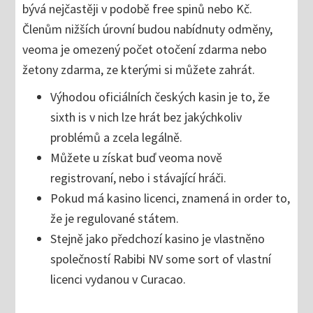
bývá nejčastěji v podobě free spinů nebo Kč.
Členům nižších úrovní budou nabídnuty odměny,
veoma je omezený počet otočení zdarma nebo
žetony zdarma, ze kterými si můžete zahrát.
Výhodou oficiálních českých kasin je to, že
sixth is v nich lze hrát bez jakýchkoliv
problémů a zcela legálně.
Můžete u získat buď veoma nově
registrovaní, nebo i stávající hráči.
Pokud má kasino licenci, znamená in order to,
že je regulované státem.
Stejně jako předchozí kasino je vlastněno
společností Rabibi NV some sort of vlastní
licenci vydanou v Curacao.