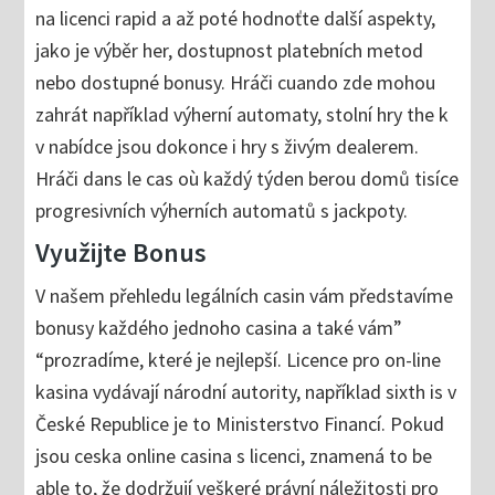
na licenci rapid a až poté hodnoťte další aspekty,
jako je výběr her, dostupnost platebních metod
nebo dostupné bonusy. Hráči cuando zde mohou
zahrát například výherní automaty, stolní hry the k
v nabídce jsou dokonce i hry s živým dealerem.
Hráči dans le cas où každý týden berou domů tisíce
progresivních výherních automatů s jackpoty.
Využijte Bonus
V našem přehledu legálních casin vám představíme
bonusy každého jednoho casina a také vám”
“prozradíme, které je nejlepší. Licence pro on-line
kasina vydávají národní autority, například sixth is v
České Republice je to Ministerstvo Financí. Pokud
jsou ceska online casina s licenci, znamená to be
able to, že dodržují veškeré právní náležitosti pro