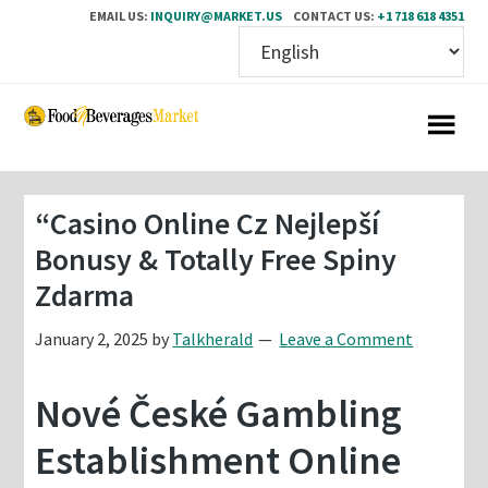
EMAIL US:
INQUIRY@MARKET.US
CONTACT US:
+1 718 618 4351
Skip
Skip
to
to
main
primary
content
sidebar
“Casino Online Cz Nejlepší
Bonusy & Totally Free Spiny
Zdarma
January 2, 2025
by
Talkherald
Leave a Comment
Nové České Gambling
Establishment Online