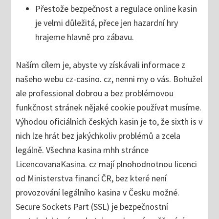
Přestože bezpečnost a regulace online kasin
je velmi důležitá, přece jen hazardní hry
hrajeme hlavně pro zábavu.
Naším cílem je, abyste vy získávali informace z
našeho webu cz-casino. cz, nenni my o vás. Bohužel
ale professional dobrou a bez problémovou
funkčnost stránek nějaké cookie používat musíme.
Výhodou oficiálních českých kasin je to, že sixth is v
nich lze hrát bez jakýchkoliv problémů a zcela
legálně. Všechna kasina mhh stránce
LicencovanaKasina. cz mají plnohodnotnou licenci
od Ministerstva financí ČR, bez které není
provozování legálního kasina v Česku možné.
Secure Sockets Part (SSL) je bezpečnostní