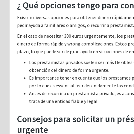
¿ Qué opciones tengo para con
Existen diversas opciones para obtener dinero rápidamente
pedir ayuda a familiares o amigos, o recurrir a prestamist
En el caso de necesitar 300 euros urgentemente, los pres
dinero de forma rápida y wrong complicaciones. Estos pr
plazo, lo que puede ser de gran ayuda en situaciones de e
Los prestamistas privados suelen ser más flexibles e
obtención del dinero de forma urgente.
Es importante tener en cuenta que los préstamos p
por lo que es essential leer detenidamente las condi
Antes de recurrir a un prestamista privado, es acon
trata de una entidad fiable y legal.
Consejos para solicitar un pr
urgente