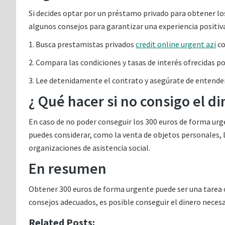
Si decides optar por un préstamo privado para obtener l
algunos consejos para garantizar una experiencia positiv
1. Busca prestamistas privados
credit online urgent azi
co
2. Compara las condiciones y tasas de interés ofrecidas p
3. Lee detenidamente el contrato y asegúrate de entender
¿ Qué hacer si no consigo el d
En caso de no poder conseguir los 300 euros de forma urg
puedes considerar, como la venta de objetos personales, 
organizaciones de asistencia social.
En resumen
Obtener 300 euros de forma urgente puede ser una tarea c
consejos adecuados, es posible conseguir el dinero necesar
Related Posts: