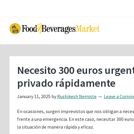
Skip
Skip
to
to
main
primary
content
sidebar
Necesito 300 euros urgen
privado rápidamente
January 11, 2025
by
Rushikesh Nemiste
Leave a Comm
En ocasiones, surgen imprevistos que nos obligan a necesi
frente a una emergencia. En este caso, necesitar 300 eur
la situación de manera rápida y eficaz.