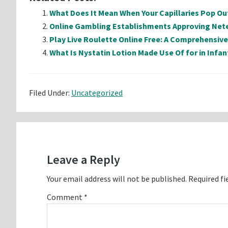
What Does It Mean When Your Capillaries Pop Ou
Online Gambling Establishments Approving Nete
Play Live Roulette Online Free: A Comprehensiv
What Is Nystatin Lotion Made Use Of for in Infan
Filed Under:
Uncategorized
Reader
Interactions
Leave a Reply
Your email address will not be published.
Required fi
Comment
*