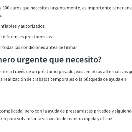
os 300 euros que necesitas urgentemente, es importante tener en 
a:
nfiables y autorizados.
or diferentes prestamistas.
 todas las condiciones antes de firmar.
inero urgente que necesito?
ente a través de un préstamo privado, existen otras alternativas q
la realización de trabajos temporales o la búsqueda de ayuda en
omplicada, pero con la ayuda de prestamistas privados y siguiend
io para solventar la situación de manera rápida y eficaz.