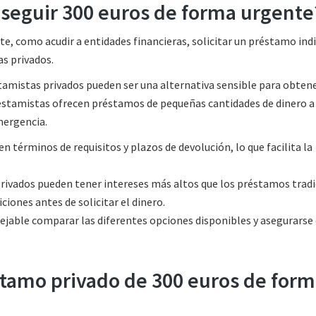
seguir 300 euros de forma urgente
, como acudir a entidades financieras, solicitar un préstamo indi
as privados.
tamistas privados pueden ser una alternativa sensible para obtene
estamistas ofrecen préstamos de pequeñas cantidades de dinero a
mergencia.
n términos de requisitos y plazos de devolución, lo que facilita la
rivados pueden tener intereses más altos que los préstamos tradi
ciones antes de solicitar el dinero.
sejable comparar las diferentes opciones disponibles y asegurarse 
éstamo privado de 300 euros de for